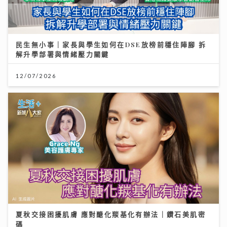
12/07/2026
夏秋交接困擾肌膚 應對醣化羰基化有辦法｜鑽石美肌密
碼
03/08/2026