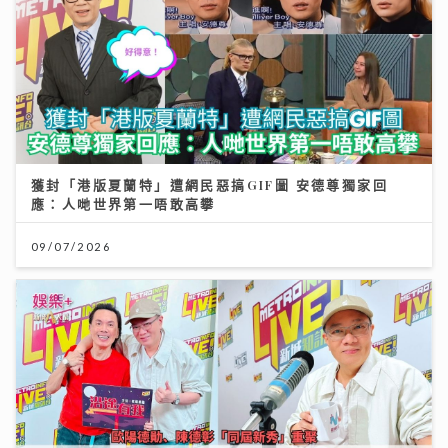
獲封「港版夏蘭特」遭網民惡搞GIF圖 安德尊獨家回
應：人哋世界第一唔敢高攀
09/07/2026