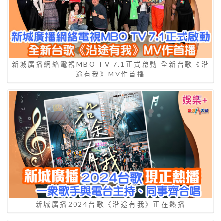
新城廣播網絡電視MBO TV 7.1正式啟動 全新台歌《沿
途有我》MV作首播
新城廣播2024台歌《沿途有我》正在熱播