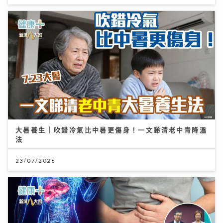
大暑養生｜吹錯冷氣比中暑更傷身！一文睇清老中青降溫
法
23/07/2026