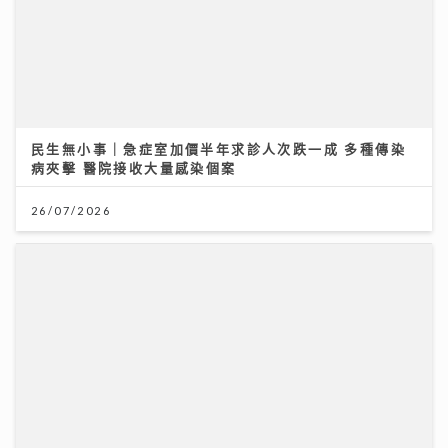
昂坪360二十周年夜航限時登場 市集變身懷舊霓虹打卡
位
25/07/2026