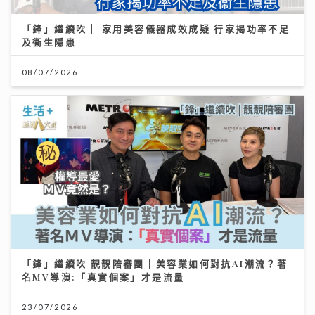
「鋒」繼續吹 | 家用美容儀器成效成疑 行家揭功率不足
及衞生隱患
08/07/2026
「鋒」繼續吹 靚靚陪審團 | 美容業如何對抗AI潮流？著
名MV導演:「真實個案」才是流量
23/07/2026