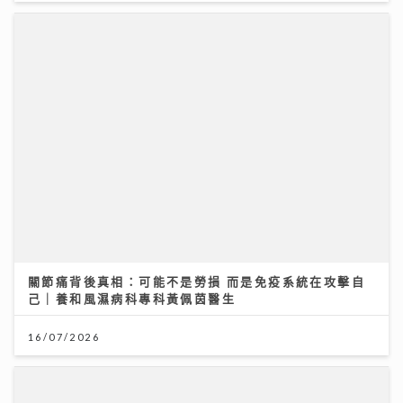
關節痛背後真相：可能不是勞損 而是免疫系統在攻擊自
己｜養和風濕病科專科黃佩茵醫生
16/07/2026