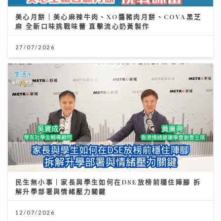
美心月餅｜美心麻辣牛肉、XO醬豬肉月餅、COVA黑芝
麻 全新口味挑戰味蕾 直擊流心奶黃製作
27/07/2026
民生無小事｜家長與學生如何在DSE放榜前穩住陣腳 拆
解升學部署與情緒壓力關鍵
12/07/2026