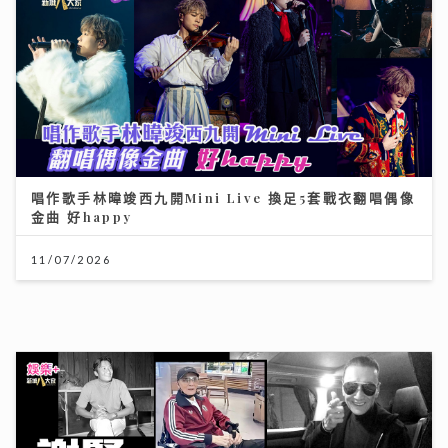
唱作歌手林暐竣西九開Mini Live 換足5套戰衣翻唱偶像
金曲 好happy
11/07/2026