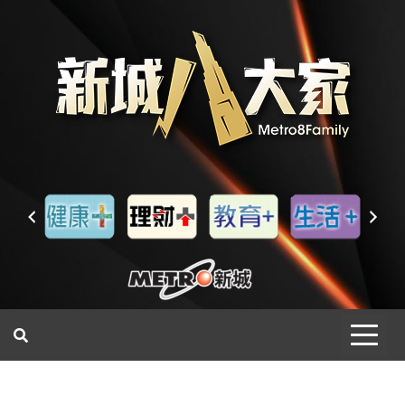
一網睇盡 八家大成