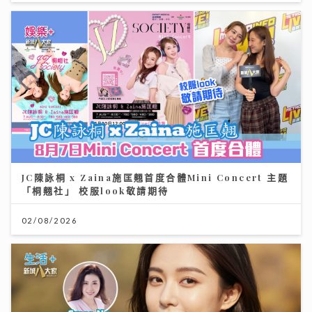
JC陳詠桐 x Zaina施匡翹首度合體Mini Concert 主題
「桐翹社」 校服look敬請期待
02/08/2026