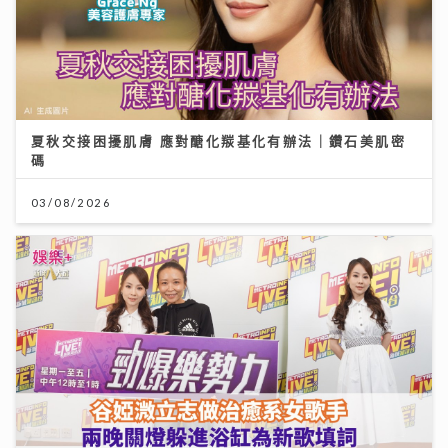
夏秋交接困擾肌膚 應對醣化羰基化有辦法｜鑽石美肌密
碼
03/08/2026