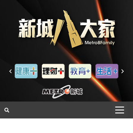
一網睇盡 八家大成