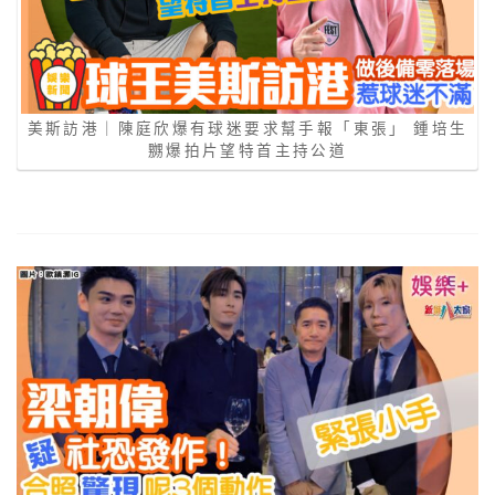
美斯訪港｜陳庭欣爆有球迷要求幫手報「東張」 鍾培生
嬲爆拍片望特首主持公道