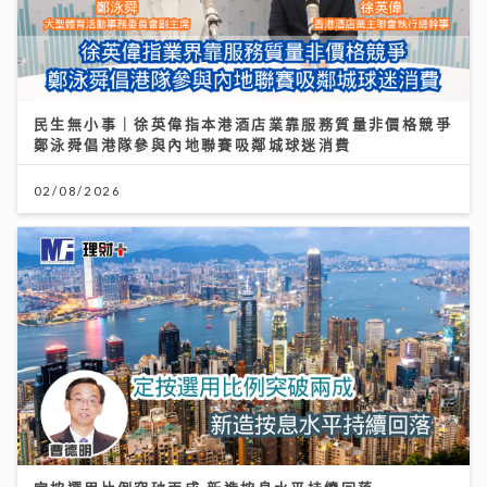
民生無小事｜徐英偉指本港酒店業靠服務質量非價格競爭
鄭泳舜倡港隊參與內地聯賽吸鄰城球迷消費
02/08/2026