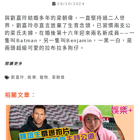
28/10/2024
與劉嘉玲結婚多年的梁朝偉，一直堅持過二人世
界，劉嘉玲亦直言放棄了生育念頭，已習慣兩支公
的梁氏夫婦，在婚後第十六年迎來兩名新成員——一
隻叫Batman，另一隻叫Benjamin，一黑一白，是
兩頭超級可愛的拉布拉多狗仔。
閱讀更多
劉嘉玲
,
娛樂
,
寵物
,
梁朝偉
相關文章：