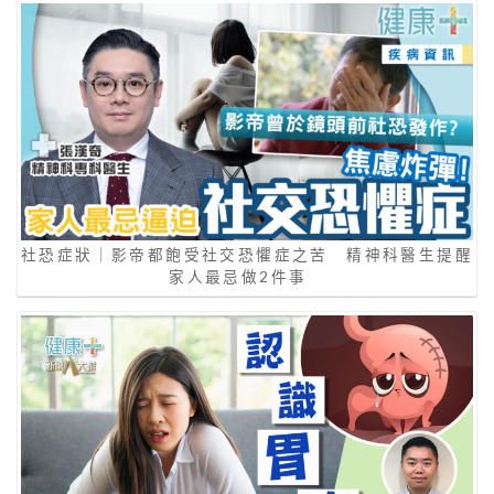
社恐症狀｜影帝都飽受社交恐懼症之苦 精神科醫生提醒
家人最忌做2件事