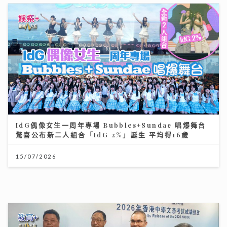
IdG偶像女生一周年專場 Bubbles+Sundae 唱爆舞台
驚喜公布新二人組合「IdG 2%」誕生 平均得16歲
15/07/2026
DSE明日放榜｜今屆誕生24名狀元 當中11人是超級狀元
14/07/2026