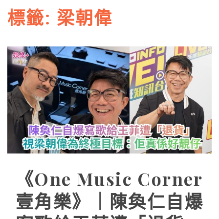
標籤:
梁朝偉
《One Music Corner
壹角樂》｜陳奐仁自爆