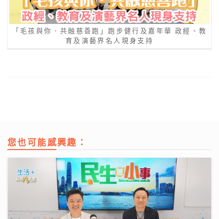
「毛孩與你．共融慈善跑」跑步健行及嘉年華 政經、教
育及演藝界名人現身支持
您也可能感興趣：