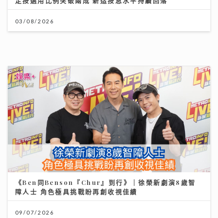
定按選用比例突破兩成 新造按息水平持續回落
03/08/2026
《Ben同Benson『Chur』到行》｜徐榮新劇演8歲智
障人士 角色極具挑戰盼再創收視佳績
09/07/2026