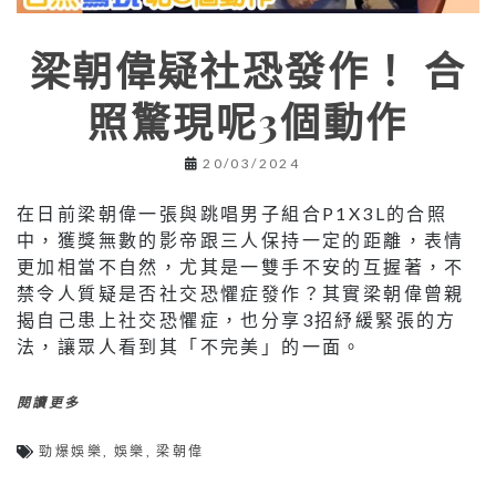
梁朝偉疑社恐發作！ 合
照驚現呢3個動作
20/03/2024
在日前梁朝偉一張與跳唱男子組合P1X3L的合照
中，獲獎無數的影帝跟三人保持一定的距離，表情
更加相當不自然，尤其是一雙手不安的互握著，不
禁令人質疑是否社交恐懼症發作？其實梁朝偉曾親
揭自己患上社交恐懼症，也分享3招紓緩緊張的方
法，讓眾人看到其「不完美」的一面。
閱讀更多
勁爆娛樂
,
娛樂
,
梁朝偉