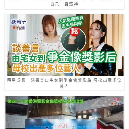
自己一直堅持
明星成長｜談善言由宅女到爭金像獎影后 母校出產多位
藝人