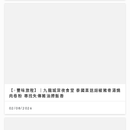
【#豐味旅程】｜九龍城深夜食堂 泰國直送胡椒豬骨湯燒
肉卷粉 尋找失傳豬油撈飯香
02/08/2026