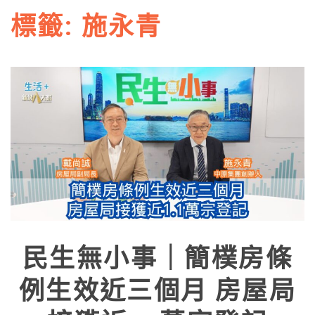
標籤:
施永青
民生無小事｜簡樸房條
例生效近三個月 房屋局