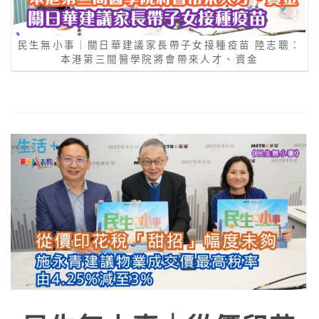
民生無小事｜關日華建議家長帶子女接種疫苗 陸志聰：
本港第三間醫學院將會帶來人才、資金