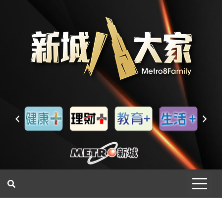
一網睇盡 八家大成