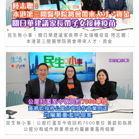
民生無小事｜關日華建議家長帶子女接種疫苗 陸志聰：
本港第三間醫學院將會帶來人才、資金
民生無小事｜公屋打濫至今收回約7000單位 黃碧如指將
公屋分租或作商業用途均屬嚴重濫用個案