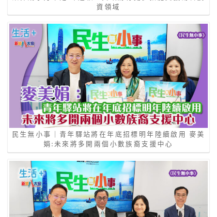
資領域
民生無小事｜青年驛站將在年底招標明年陸續啟用 麥美
娟:未來將多開兩個小數族裔支援中心