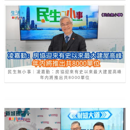
民生無小事｜凌嘉勤：房協迎來有史以來最大建屋高峰
年内將推出共8000單位