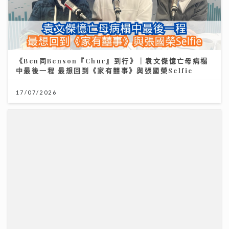
《Ben同Benson『Chur』到行》｜袁文傑憶亡母病榻
中最後一程 最想回到《家有囍事》與張國榮Selfie
17/07/2026