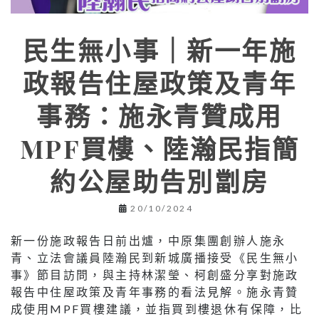
民生無小事｜新一年施
政報告住屋政策及青年
事務：施永青贊成用
MPF買樓、陸瀚民指簡
約公屋助告別劏房
20/10/2024
新一份施政報告日前出爐，中原集團創辦人施永
青、立法會議員陸瀚民到新城廣播接受《民生無小
事》節目訪問，與主持林潔瑩、柯創盛分享對施政
報告中住屋政策及青年事務的看法見解。施永青贊
成使用MPF買樓建議，並指買到樓退休有保障，比