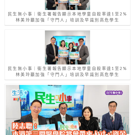
民生無小事｜衞生署報告顯示本地學童自殺率達1至2%
林美玲籲加強「守門人」培訓及早識別高危學生
民生無小事｜衞生署報告顯示本地學童自殺率達1至2%
林美玲籲加強「守門人」培訓及早識別高危學生