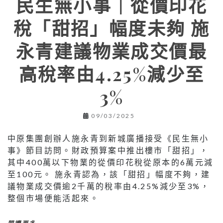
民生無小事｜從價印花
稅「甜招」幅度未夠 施
永青建議物業成交價最
高稅率由4.25%減少至
3%
09/03/2025
中原集團創辦人施永青到新城廣播接受《民生無小
事》節目訪問。財政預算案中推出樓市「甜招」，
其中400萬以下物業的從價印花稅從原本的6萬元減
至100元。 施永青認為，該「甜招」幅度不夠，建
議物業成交價逾2千萬的稅率由4.25%減少至3%，
整個市場便能活起來。