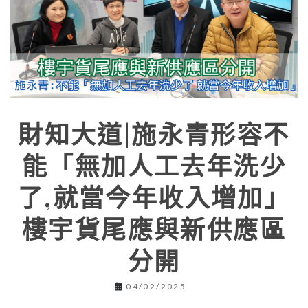
財知大道|施永青形容不
能「無加人工去年洗少
了,就當今年收入增加」
樓宇貨尾應與新供應區
分開
04/02/2025