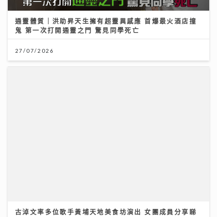
鬼 第一次打開通靈之門 驚見同學死亡
27/07/2026
古淖文率多位歌手黃埔天地美食坊演出 女團成員分享睇
波心得同場展現球技
19/07/2026