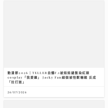
動漫節2026｜TELLER自爆F.1被姐姐鏟髮染紅頭
cosplay「我愛羅」 Jacky Fan細個被怪獸嚇親 反成
「拉打迷」
26/07/2026