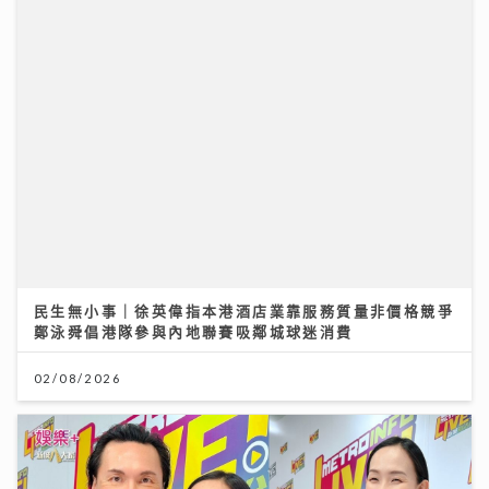
民生無小事｜徐英偉指本港酒店業靠服務質量非價格競爭
鄭泳舜倡港隊參與內地聯賽吸鄰城球迷消費
02/08/2026