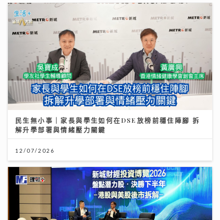
民生無小事｜家長與學生如何在DSE放榜前穩住陣腳 拆
解升學部署與情緒壓力關鍵
12/07/2026