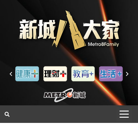
一網睇盡 八家大成