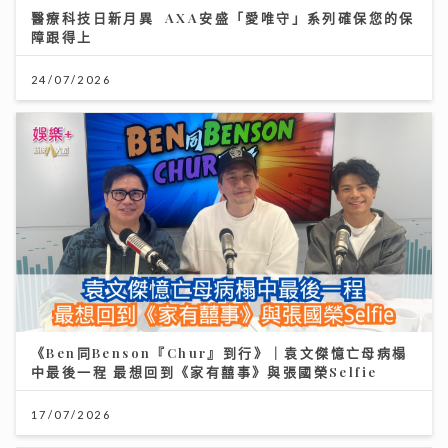
醫療科技日新月異 AXA安盛「愛唯守」系列確保您的保
障跟得上
24/07/2026
《Ben同Benson『Chur』到行》｜袁文傑憶亡母病榻
中最後一程 最想回到《家有囍事》與張國榮Selfie
17/07/2026