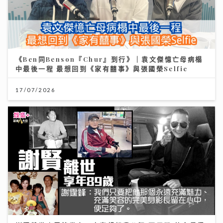
《Ben同Benson『Chur』到行》｜袁文傑憶亡母病榻
中最後一程 最想回到《家有囍事》與張國榮Selfie
17/07/2026