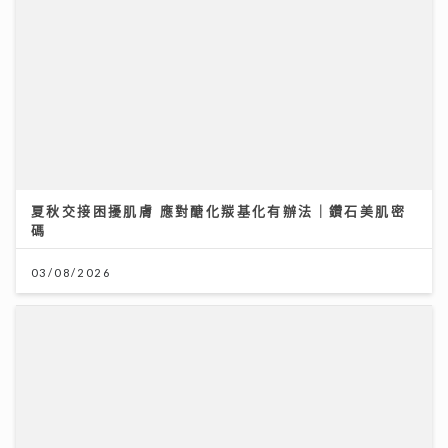
夏秋交接困擾肌膚 應對醣化羰基化有辦法｜鑽石美肌密
碼
03/08/2026