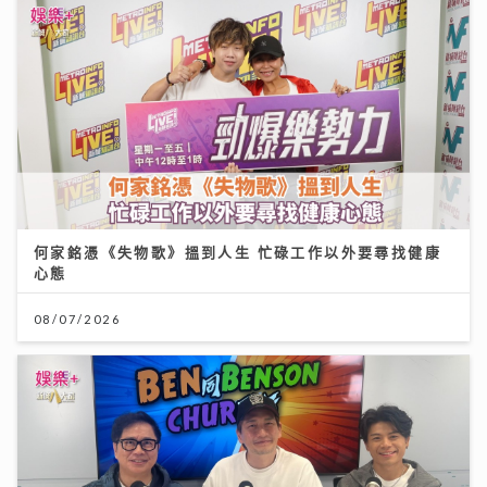
何家銘憑《失物歌》搵到人生 忙碌工作以外要尋找健康
心態
08/07/2026