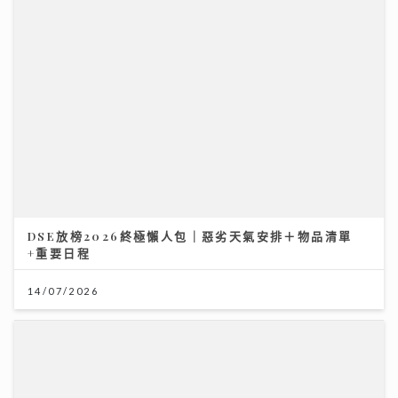
DSE放榜2026終極懶人包｜惡劣天氣安排＋物品清單
+重要日程
14/07/2026