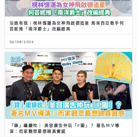
沿途有我｜視林憶蓮為女神飛啟德追星 馬來西亞歌手何
芸妮推「南洋爵士」改編經典
06/08/2026
「鋒」繼續吹 | 美容廣告仲玩「P圖」？ 著名ＭＶ導
演：而家觀眾最想睇真實感