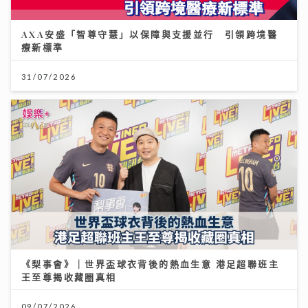
AXA安盛「智尊守慧」以保障與支援並行 引領跨境醫
療新標準
31/07/2026
《梨事會》｜世界盃球衣背後的熱血生意 港足超聯班主
王至尊揭收藏圈真相
09/07/2026