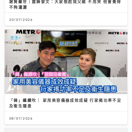
謝賢離世｜霆鋒發文：大家想起我父親 不用哭 他會覺得
不夠瀟灑
20/07/2026
「鋒」繼續吹 | 家用美容儀器成效成疑 行家揭功率不足
及衞生隱患
08/07/2026