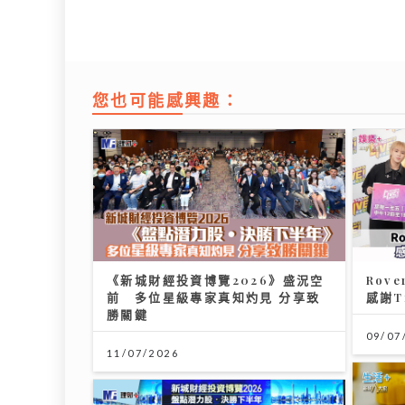
您也可能感興趣：
《新城財經投資博覽2026》盛況空
Rov
前 多位星級專家真知灼見 分享致
感謝T
勝關鍵
09/07
11/07/2026