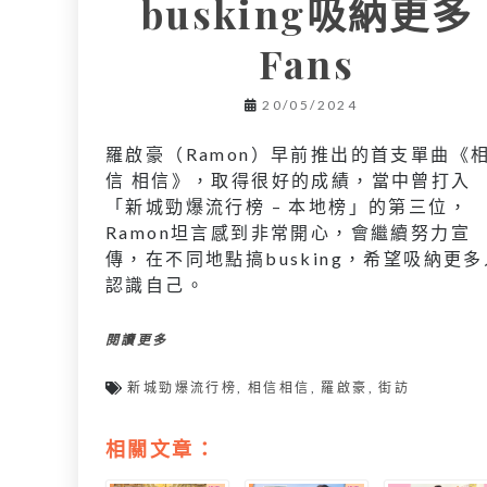
busking吸納更多
Fans
20/05/2024
羅啟豪（Ramon）早前推出的首支單曲《
信 相信》，取得很好的成績，當中曾打入
「新城勁爆流行榜 – 本地榜」的第三位，
Ramon坦言感到非常開心，會繼續努力宣
傳，在不同地點搞busking，希望吸納更多
認識自己。
閱讀更多
新城勁爆流行榜
,
相信相信
,
羅啟豪
,
街訪
相關文章：