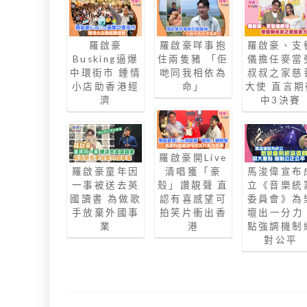
羅啟豪
羅啟豪咩事抱
羅啟豪、支
Busking逼爆
住兩隻豬 「佢
儀擔任麥當
中環街市 鍾情
哋同我相依為
叔叔之家慈
小店助香港經
命」
大使 直言期
濟
中3決賽
羅啟豪開Live
羅啟豪童年因
清唱獲「豪
馬浚偉宣布
一事被送去英
殼」讚靚聲 直
立《音樂統
國讀書 為做歌
認有喜感望可
委員會》為
手放棄外國事
拍笑片衝出香
壇出一分力 
業
港
點強調機制
對公平