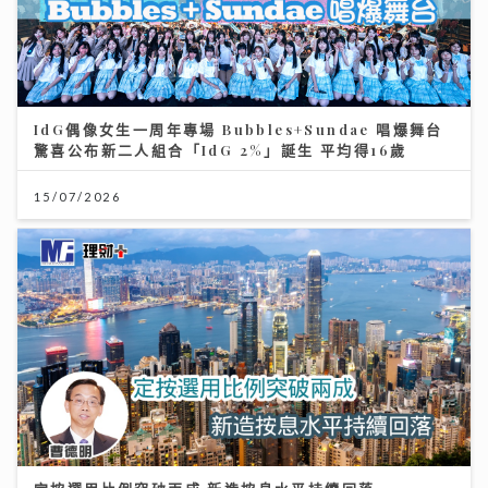
IdG偶像女生一周年專場 Bubbles+Sundae 唱爆舞台
驚喜公布新二人組合「IdG 2%」誕生 平均得16歲
15/07/2026