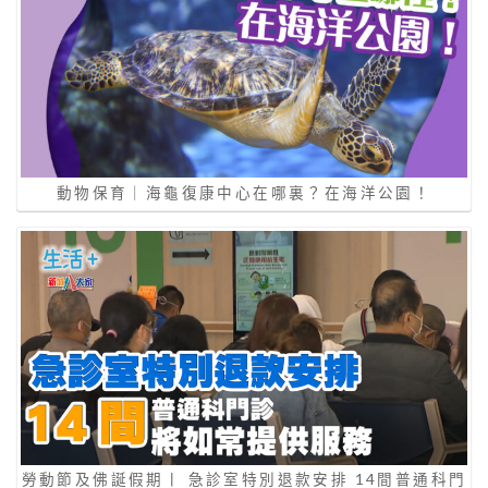
動物保育｜海龜復康中心在哪裏？在海洋公園！
勞動節及佛誕假期丨 急診室特別退款安排 14間普通科門