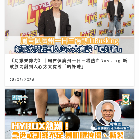
《勁爆樂勢力》｜周吉佩廣州一日三場熱血Busking 新
歌放閃甜到入心太太竟說「唔好聽」
28/07/2026