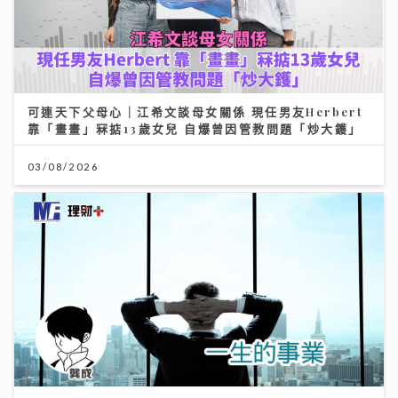
可連天下父母心｜江希文談母女關係 現任男友Herbert
靠「畫畫」冧掂13歲女兒 自爆曾因管教問題「炒大鑊」
03/08/2026