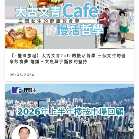
【#豐味旅程】太古文青Cafe的慢活哲學 三個女生的健
康飲食夢 煙燻三文魚與手撕豬的堅持
09/08/2026