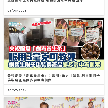
定按選用比例突破兩成 新造按息水平持續回落
03/08/2026
央視踢爆「劇毒養生茶」！服用3毫克可致死 網售生附子
偽裝農產品釀多宗中毒個案
30/07/2026