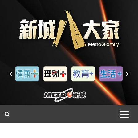
一網睇盡 八家大成