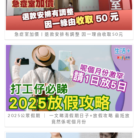
急症室加價丨退款安排有調整 因一理由收取50元
2025公眾假期 ｜ 一文睇清假期日子+放假攻略 最抵放
竟然係呢個月份