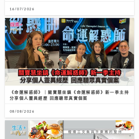
16/07/2026
《命運解惑師》｜關寶慧坐鎮《命運解惑師》新一季主持
分享個人靈異經歷 回應聽眾真實個案
08/08/2026