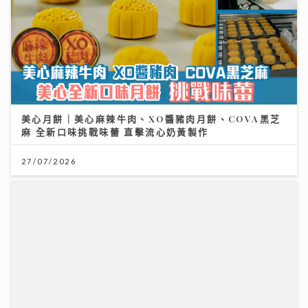
美心月餅｜美心麻辣牛肉、XO醬豬肉月餅、COVA黑芝
麻 全新口味挑戰味蕾 直擊流心奶黃製作
27/07/2026