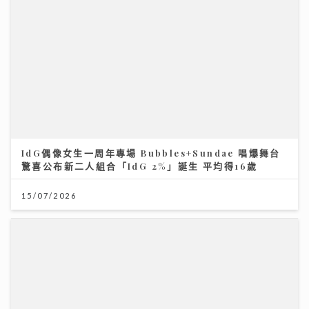
IdG偶像女生一周年專場 Bubbles+Sundae 唱爆舞台
驚喜公布新二人組合「IdG 2%」誕生 平均得16歲
15/07/2026