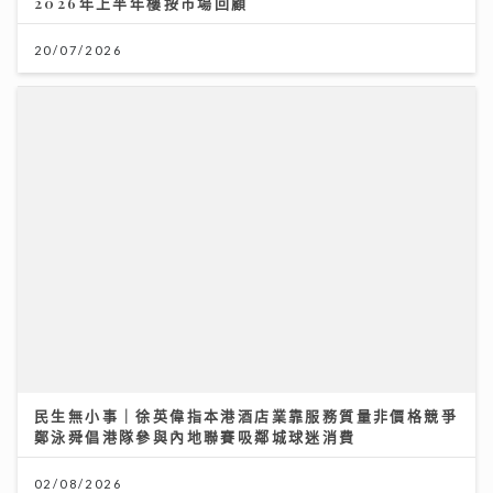
2026年上半年樓按市場回顧
20/07/2026
民生無小事｜徐英偉指本港酒店業靠服務質量非價格競爭
鄭泳舜倡港隊參與內地聯賽吸鄰城球迷消費
02/08/2026