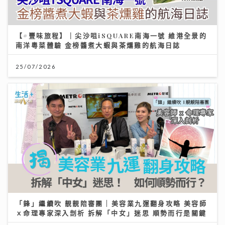
【#豐味旅程】｜尖沙咀iSQUARE南海一號 維港全景的
南洋粵菜體驗 金榜醬煮大蝦與茶燻雞的航海日誌
25/07/2026
「鋒」繼續吹 靚靚陪審團 | 美容業九運翻身攻略 美容師
ｘ命理專家深入剖析 拆解「中女」迷思 順勢而行是關鍵