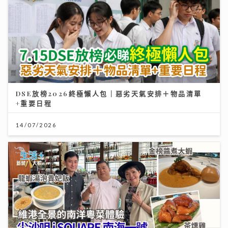
DSE放榜2026終極懶人包｜惡劣天氣安排＋物品清單
+重要日程
14/07/2026