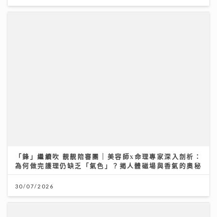
「鋒」繼續吹 靚靚陪審團 | 美容師x命理專家深入剖析：
為何做完護理仍缺乏「氣色」？揭人體磁場與香氣的奧秘
30/07/2026