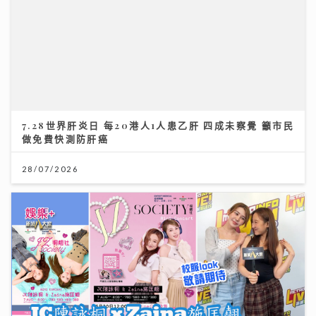
7.28世界肝炎日 每20港人1人患乙肝 四成未察覺 籲市民
做免費快測防肝癌
28/07/2026