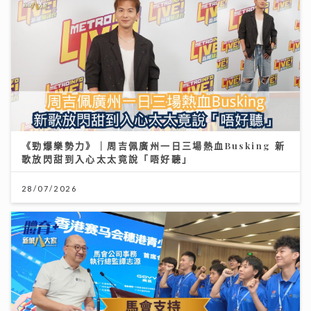
《勁爆樂勢力》｜周吉佩廣州一日三場熱血Busking 新
歌放閃甜到入心太太竟說「唔好聽」
28/07/2026