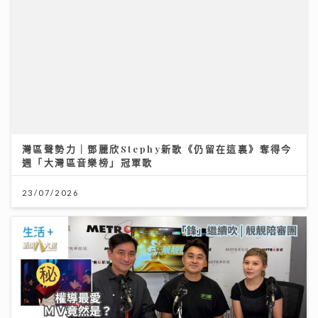
灣區聲勢力｜鄧麗欣Stephy新歌《仍留在這裏》奪得今
週「大灣區音樂榜」冠軍歌
23/07/2026