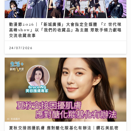
動漫節2026｜「新城廣播」大會指定全媒體 「Z 世代咪
高峰show」以「我們的收藏品」為主題 眾歌手傾力獻唱
交流收藏故事
24/07/2026
夏秋交接困擾肌膚 應對醣化羰基化有辦法｜鑽石美肌密