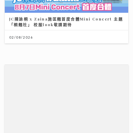
JC陳詠桐 x Zaina施匡翹首度合體Mini Concert 主題
「桐翹社」 校服look敬請期待
02/08/2026