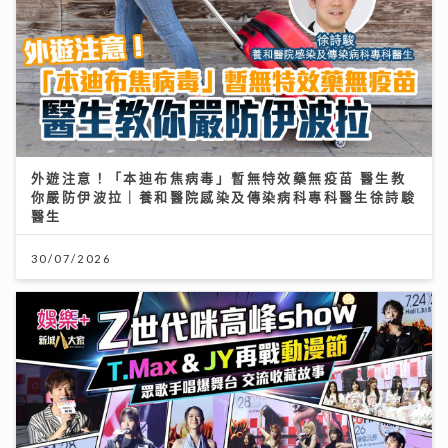
外遊注意！「本迪布焦病毒」暫無特效藥無疫苗 醫生教
你嚴防伊波拉｜養和醫院感染及傳染病科專科醫生徐詩駿
醫生
30/07/2026