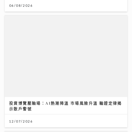
06/08/2026
投資博覽壓軸場：AI熱潮降溫 市場風險升溫 輪證定律揭
示散戶警號
12/07/2026