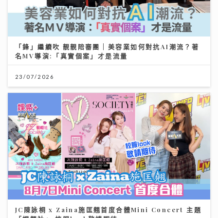
「鋒」繼續吹 靚靚陪審團 | 美容業如何對抗AI潮流？著
名MV導演:「真實個案」才是流量
23/07/2026
JC陳詠桐 x Zaina施匡翹首度合體Mini Concert 主題