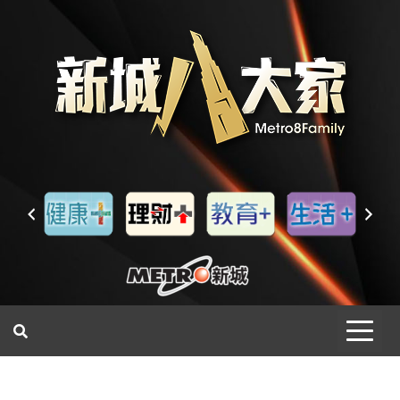
一網睇盡 八家大成