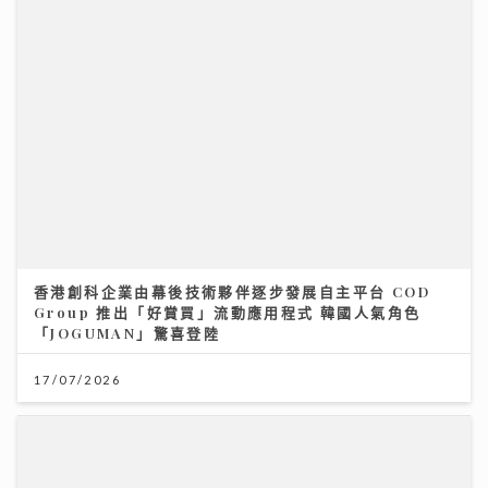
香港創科企業由幕後技術夥伴逐步發展自主平台 COD
Group 推出「好賞買」流動應用程式 韓國人氣角色
「JOGUMAN」驚喜登陸
17/07/2026