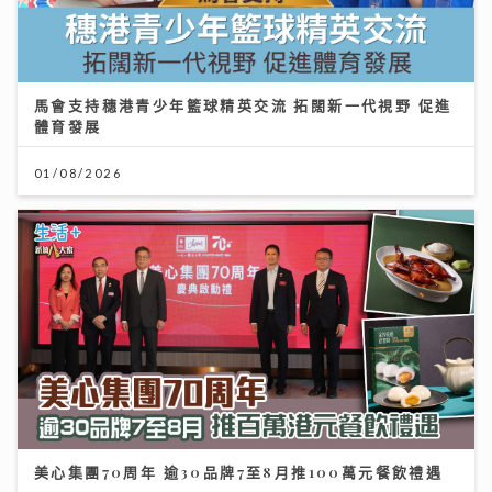
馬會支持穗港青少年籃球精英交流 拓闊新一代視野 促進
體育發展
01/08/2026
美心集團70周年 逾30品牌7至8月推100萬元餐飲禮遇