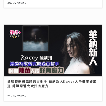
30/07/2026
憑獨特歌聲完勝過百對手 華納新人Kacey大學畢業即出
道 師姐陳蕾大讚好有魔力
21/07/2026