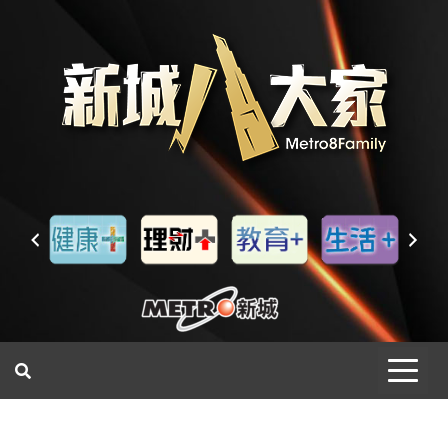
一網睇盡 八家大成