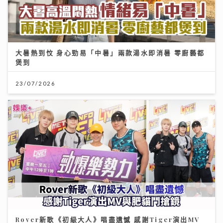
Rover新歌《初級大人》唱盡遺憾 感謝Tiger演出MV
與肥貓鬥搶鏡
09/07/2026