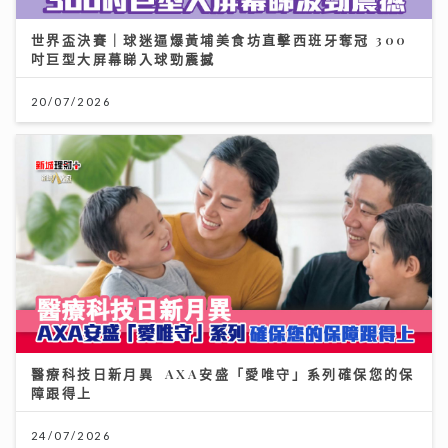
世界盃決賽｜球迷逼爆黃埔美食坊直擊西班牙奪冠 300
吋巨型大屏幕睇入球勁震撼
20/07/2026
醫療科技日新月異 AXA安盛「愛唯守」系列確保您的保
障跟得上
24/07/2026