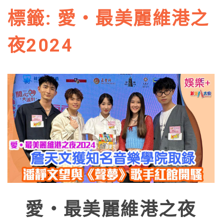
標籤:
愛‧最美麗維港之
夜2024
愛‧最美麗維港之夜