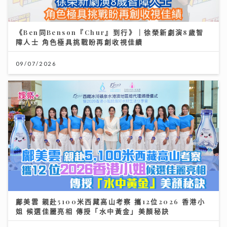
《Ben同Benson『Chur』到行》｜徐榮新劇演8歲智
障人士 角色極具挑戰盼再創收視佳績
09/07/2026
鄺美雲 親赴5100米西藏高山考察 攜12位2026 香港小
姐 候選佳麗亮相 傳授「水中黃金」美顏秘訣