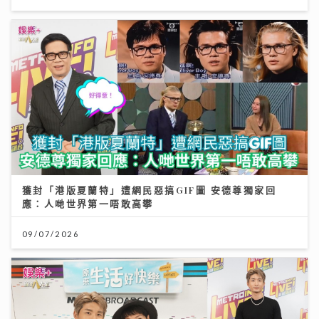
獲封「港版夏蘭特」遭網民惡搞GIF圖 安德尊獨家回
應：人哋世界第一唔敢高攀
09/07/2026