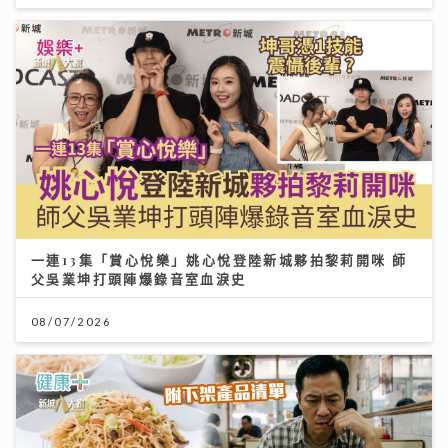
一連13集「賞心悅樂」姚心悅登陸新城夥拍黎莉開咪 師
父吳業坤打頭陣爆錄音室血淚史
08/07/2026