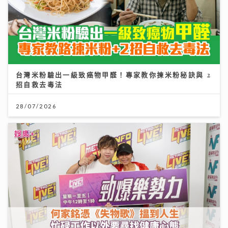
台灣米粉驗出一級致癌物甲醛！專家教你揀米粉秘訣與 2
招自救去毒法
28/07/2026