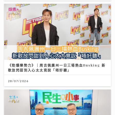
《勁爆樂勢力》｜周吉佩廣州一日三場熱血Busking 新
歌放閃甜到入心太太竟說「唔好聽」
28/07/2026