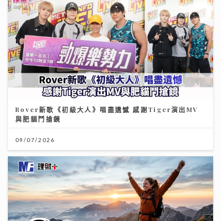
Rover新歌《初級大人》唱盡遺憾 感謝Tiger演出MV
與肥貓鬥搶鏡
09/07/2026