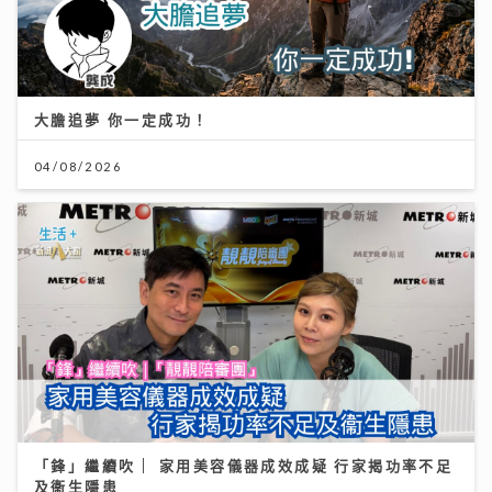
大膽追夢 你一定成功！
04/08/2026
「鋒」繼續吹 | 家用美容儀器成效成疑 行家揭功率不足
及衞生隱患