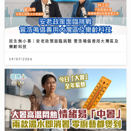
民生無小事｜安老政策面臨挑戰 管浩鳴倡善用大灣區及
樂齡科技
19/07/2026