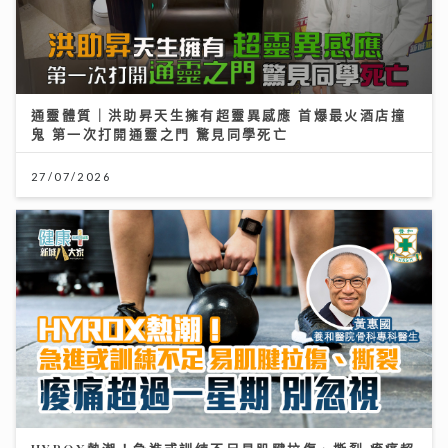
通靈體質｜洪助昇天生擁有超靈異感應 首爆最火酒店撞
鬼 第一次打開通靈之門 驚見同學死亡
27/07/2026