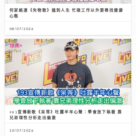
何家銘憑《失物歌》搵到人生 忙碌工作以外要尋找健康
心態
08/07/2026
193宣傳新歌《呆等》吐露半年心聲：學會放下執著 靠
兄弟理性分析走出偏激
10/07/2026