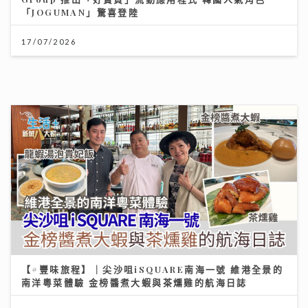
「JOGUMAN」驚喜登陸
17/07/2026
【#豐味旅程】｜尖沙咀iSQUARE南海一號 維港全景的
南洋粵菜體驗 金榜醬煮大蝦與茶燻雞的航海日誌
25/07/2026