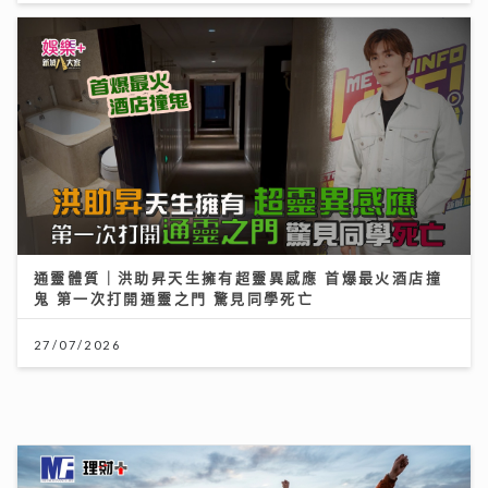
04/08/2026
MIRROR新歌與張繼聰緣份奇妙 預告年底演唱會將以小
組拆解Solo作品
08/08/2026