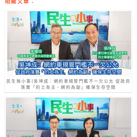
相關文章：
民生無小事|吳坤成：網約車規管門檻不一欠公允 促政府
落實「的士為主、網約為副」確保生存空間