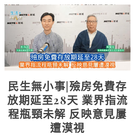
民生無小事|殮房免費存
放期延至28天 業界指流
程瓶頸未解 反映意見屢
遭漠視