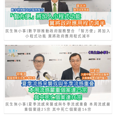
民生無小事|數字辦推動政府服務整合 「智方便」將加入
小程式功能 冀將政府應用程式減半
民生無小事|夏季流感來襲或與冬季流感重叠 本周流感嚴
重個案達25宗 其中死亡個案達16宗