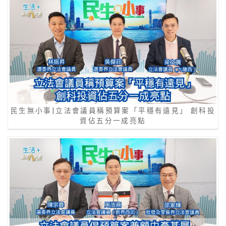
民生無小事|立法會議員稱預算案「平穩有遠見」 創科投
資佔五分一成亮點