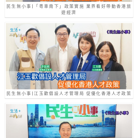
民生無小事|「粵車南下」政策實施 業界看好帶動香港旅
遊經濟
民生無小事|江玉歡倡設人才管理局 促優化香港人才政策