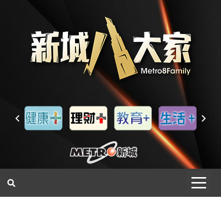
一網睇盡 八家大成