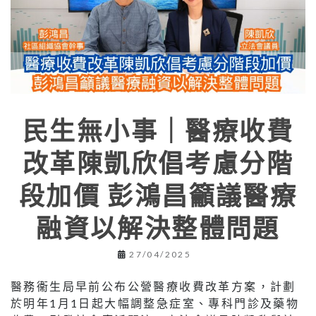
民生無小事｜醫療收費
改革陳凱欣倡考慮分階
段加價 彭鴻昌籲議醫療
融資以解決整體問題
27/04/2025
醫務衞生局早前公布公營醫療收費改革方案，計劃
於明年1月1日起大幅調整急症室、專科門診及藥物