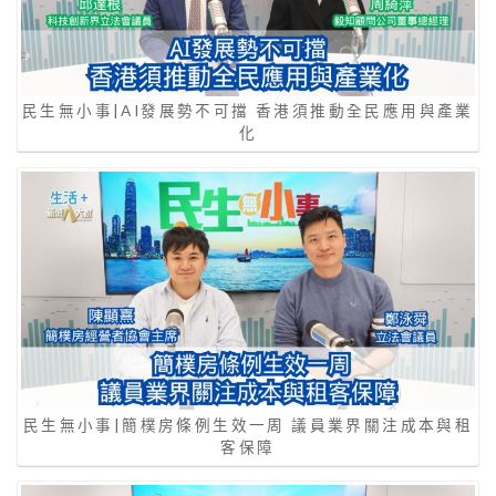
民生無小事|AI發展勢不可擋 香港須推動全民應用與產業
化
民生無小事|簡樸房條例生效一周 議員業界關注成本與租
客保障