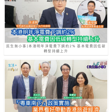
民生無小事|本港明年淨電費下調約2% 基本電費因低碳
轉型持續上升