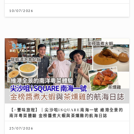
10/07/2026
【#豐味旅程】｜尖沙咀iSQUARE南海一號 維港全景的
南洋粵菜體驗 金榜醬煮大蝦與茶燻雞的航海日誌
25/07/2026