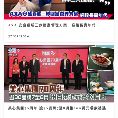
AXA 安盛嶄新三步財富管理方案 迎接長壽年代
27/07/2026
美心集團70周年 逾30品牌7至8月推100萬元餐飲禮遇