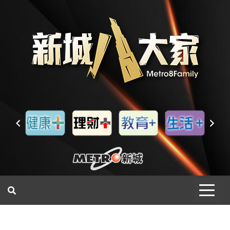
一網睇盡 八家大成