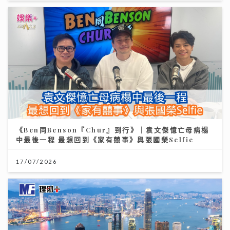
《Ben同Benson『Chur』到行》｜袁文傑憶亡母病榻
中最後一程 最想回到《家有囍事》與張國榮Selfie
17/07/2026