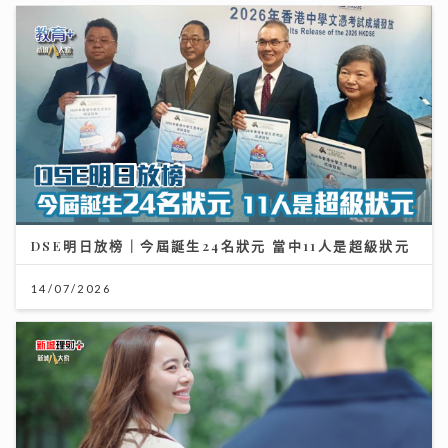
DSE明日放榜｜今屆誕生24名狀元 當中11人是超級狀元
14/07/2026