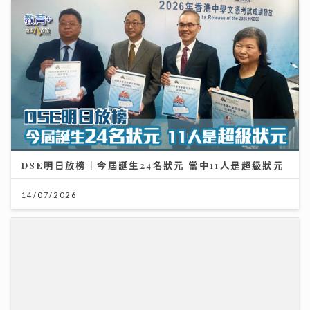
DSE明日放榜｜今屆誕生24名狀元 當中11人是超級狀元
14/07/2026
聖公會基榮小學
31/07/2026