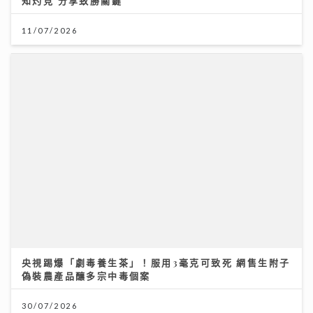
央視踢爆「劇毒養生茶」！服用3毫克可致死 網售生附子
偽裝農產品釀多宗中毒個案
30/07/2026