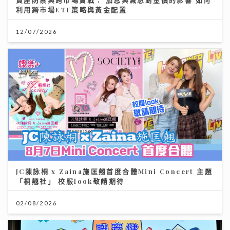
利用跨市場ETF策略與黃金配置
12/07/2026
JC陳詠桐 x Zaina施匡翹首度合體Mini Concert 主題
「桐翹社」 校服look敬請期待
02/08/2026