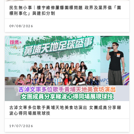
民生無小事｜樓宇維修屢爆圍標問題 政界及業界倡「圍
標刑事化」與建扣分制
09/08/2026
古淖文率多位歌手黃埔天地美食坊演出 女團成員分享睇
波心得同場展現球技
19/07/2026