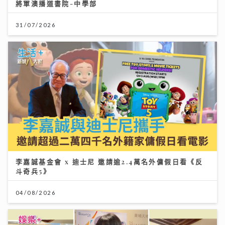
將軍澳播道書院-中學部
31/07/2026
李嘉誠基金會 x 迪士尼 邀請逾2.4萬名外傭假日看《反
斗奇兵5》
04/08/2026