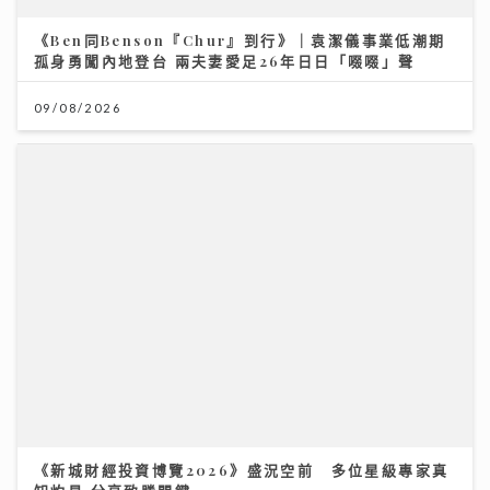
《新城財經投資博覽2026》盛況空前 多位星級專家真
知灼見 分享致勝關鍵
11/07/2026