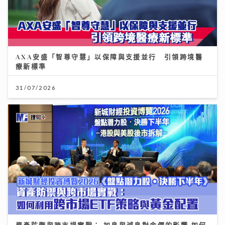
AXA安盛「智尊守慧」以保障與支援並行 引領跨境醫
療新標準
31/07/2026
資產防禦與跨市場實戰： 加息與減息對金價的影響 如何