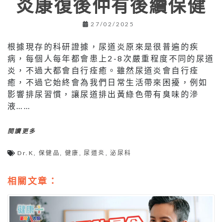
炎康復後仲有後續保健
27/02/2025
根據現存的科研證據，尿道炎原來是很普遍的疾
病，每個人每年都會患上2-8次嚴重程度不同的尿道
炎，不過大都會自行痊癒。雖然尿道炎會自行痊
癒，不過它始終會為我們日常生活帶來困擾，例如
影響排尿習慣，讓尿道排出黃綠色帶有臭味的滲
液……
閱讀更多
Dr.K
,
保健品
,
健康
,
尿道炎
,
泌尿科
相關文章：