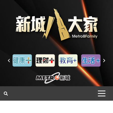
一網睇盡 八家大成