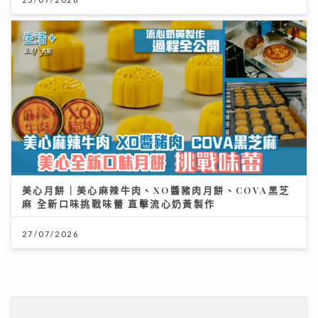
美心月餅｜美心麻辣牛肉、XO醬豬肉月餅、COVA黑芝
麻 全新口味挑戰味蕾 直擊流心奶黃製作
27/07/2026