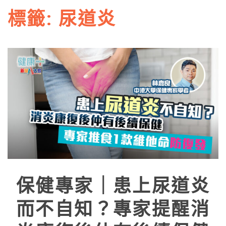
標籤:
尿道炎
保健專家｜患上尿道炎
而不自知？專家提醒消