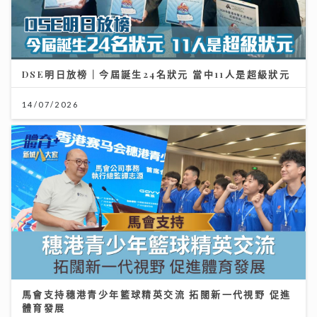
DSE明日放榜｜今屆誕生24名狀元 當中11人是超級狀元
14/07/2026
馬會支持穗港青少年籃球精英交流 拓闊新一代視野 促進
體育發展