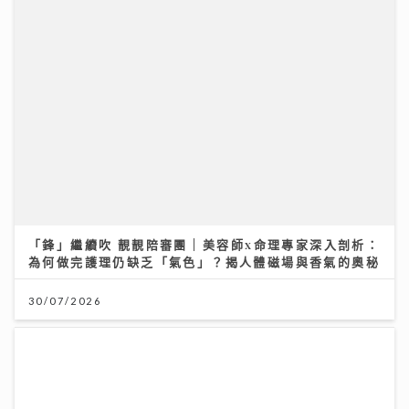
「鋒」繼續吹 靚靚陪審團 | 美容師x命理專家深入剖析：
為何做完護理仍缺乏「氣色」？揭人體磁場與香氣的奧秘
30/07/2026