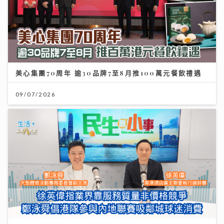
美心集團70周年 逾30品牌7至8月推100萬元餐飲禮遇
09/07/2026