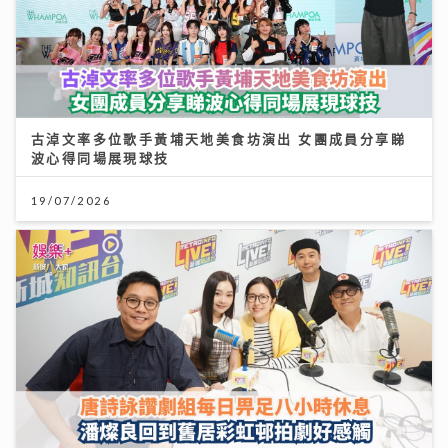
古淖文率多位歌手黃埔天地美食坊演出 女團成員分享睇
波心得同場展現球技
19/07/2026