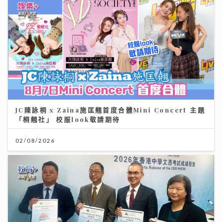
JC陳詠桐 x Zaina施匡翹首度合體Mini Concert 主題
「桐翹社」 校服look敬請期待
02/08/2026