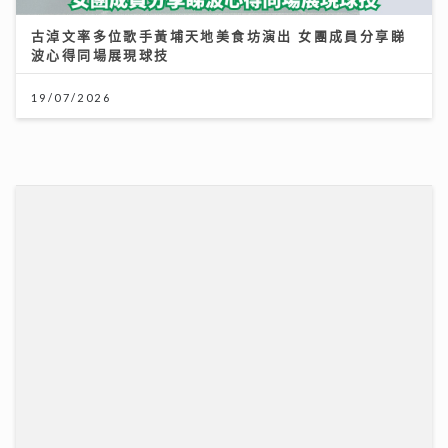
古淖文率多位歌手黃埔天地美食坊演出 女團成員分享睇
波心得同場展現球技
19/07/2026