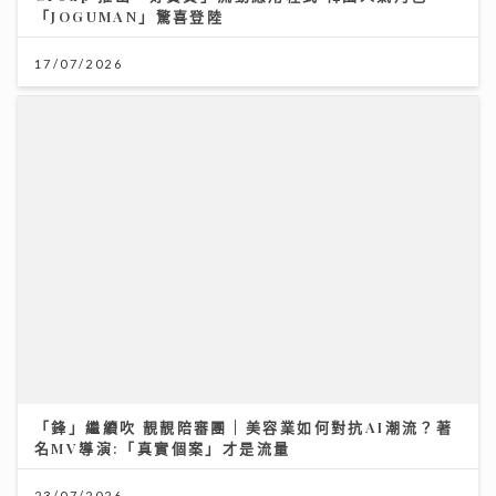
「JOGUMAN」驚喜登陸
17/07/2026
「鋒」繼續吹 靚靚陪審團 | 美容業如何對抗AI潮流？著
名MV導演:「真實個案」才是流量
23/07/2026