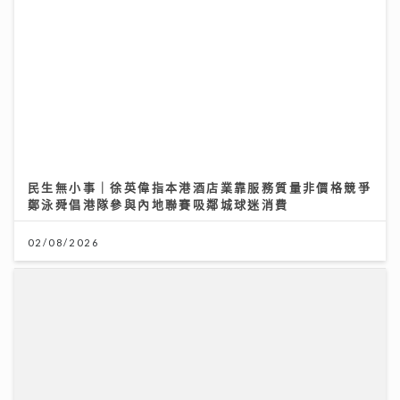
民生無小事｜徐英偉指本港酒店業靠服務質量非價格競爭
鄭泳舜倡港隊參與內地聯賽吸鄰城球迷消費
02/08/2026