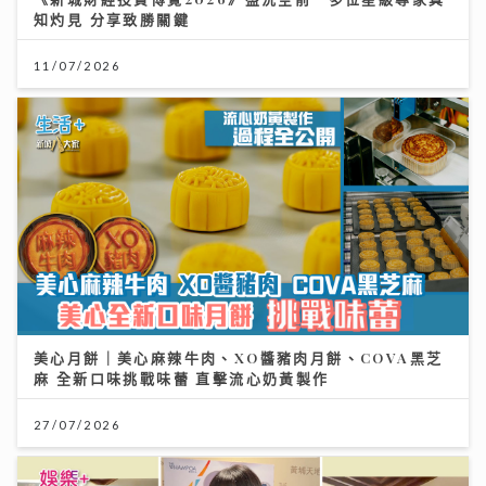
知灼見 分享致勝關鍵
11/07/2026
美心月餅｜美心麻辣牛肉、XO醬豬肉月餅、COVA黑芝
麻 全新口味挑戰味蕾 直擊流心奶黃製作
27/07/2026