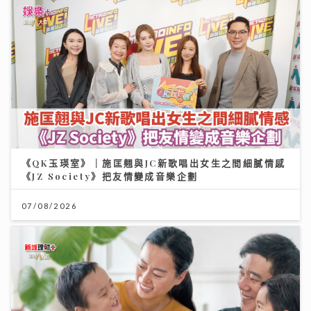
《QK玉瑛室》｜施匡翹與JC新歌唱出女生之間細膩情感
《JZ Society》把友情變成音樂企劃
07/08/2026