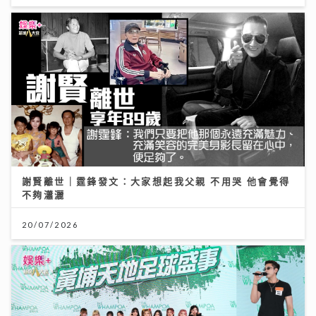
謝賢離世｜霆鋒發文：大家想起我父親 不用哭 他會覺得
不夠瀟灑
20/07/2026