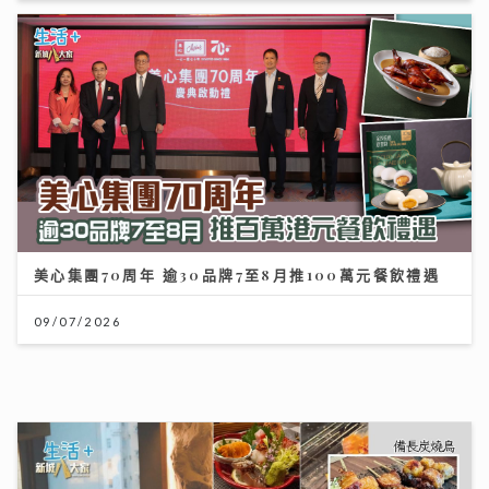
美心集團70周年 逾30品牌7至8月推100萬元餐飲禮遇
09/07/2026