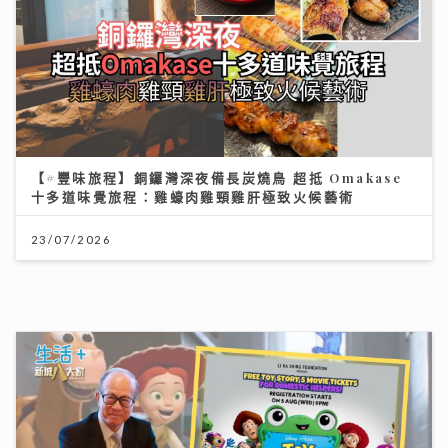
【#豐味旅程】銅鑼灣深夜備長炭燒鳥 超抵 Omakase
十多道味覺旅程：雞蠔肉雞頸雞肝極致火候藝術
23/07/2026