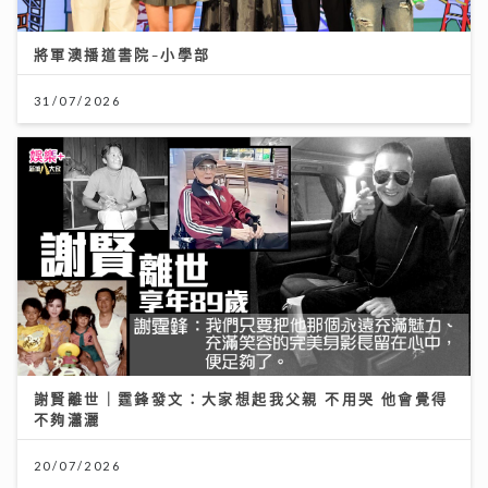
將軍澳播道書院-小學部
31/07/2026
謝賢離世｜霆鋒發文：大家想起我父親 不用哭 他會覺得
不夠瀟灑
20/07/2026