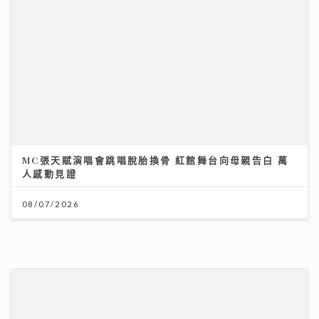
港股下半年布局關鍵：專家拆解「七翻身」真偽 聚焦北
水與AI新趨勢
12/07/2026