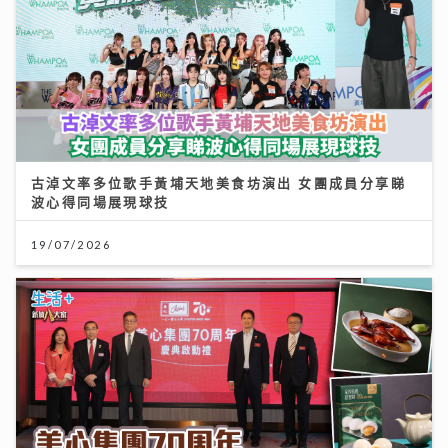
古淖文率多位歌手黃埔天地美食坊演出 女團成員分享睇
波心得同場展現球技
19/07/2026