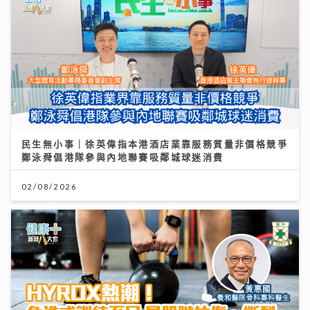
民生無小事｜徐英偉指本港酒店業靠服務質量非價格競爭
鄭泳舜倡港隊參與內地聯賽吸鄰城球迷消費
02/08/2026