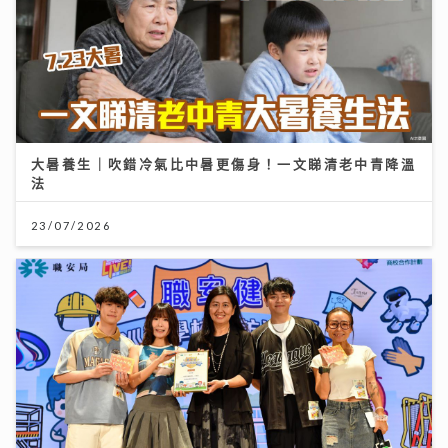
大暑養生｜吹錯冷氣比中暑更傷身！一文睇清老中青降溫
法
23/07/2026