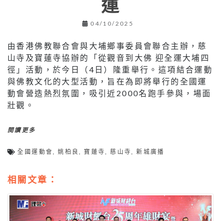
運
04/10/2025
由香港佛教聯合會與大埔鄉事委員會聯合主辦，慈
山寺及寶蓮寺協辦的「從觀音到大佛 迎全運大埔四
徑」活動，於今日（4日）隆重舉行。這項結合運動
與佛教文化的大型活動，旨在為即將舉行的全國運
動會營造熱烈氛圍，吸引近2000名跑手參與，場面
壯觀。
閱讀更多
全國運動會
,
姚柏良
,
寶蓮寺
,
慈山寺
,
新城廣播
相關文章：