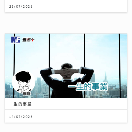
14/07/2026
IdG偶像女生一周年專場 Bubbles+Sundae 唱爆舞台
驚喜公布新二人組合「IdG 2%」誕生 平均得16歲
15/07/2026