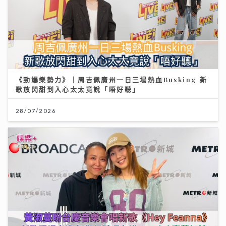
《勁爆樂勢力》｜周吉佩廣州一日三場熱血Busking 新
歌放閃甜到入心太太竟說「唔好聽」
28/07/2026