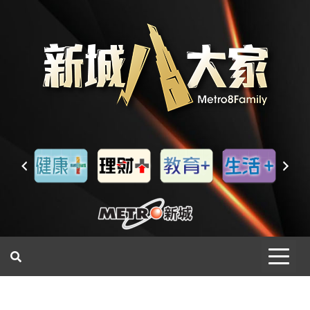
一網睇盡 八家大成