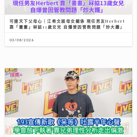
193宣傳新歌《呆等》吐露半年心聲：學會放下執著 靠
兄弟理性分析走出偏激
10/07/2026