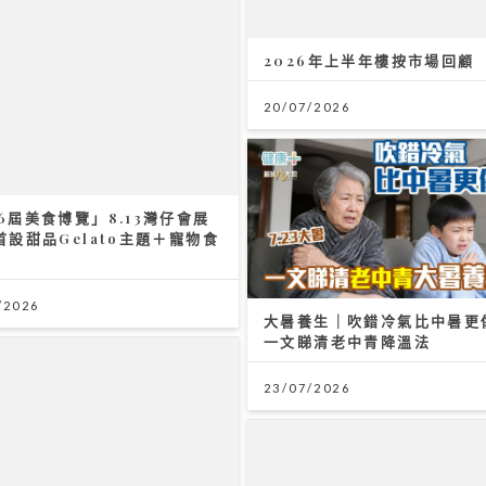
2026年上半年樓按市場回顧
20/07/2026
6屆美食博覽」8.13灣仔會展
首設甜品Gelato主題＋寵物食
區
/2026
大暑養生｜吹錯冷氣比中暑更
一文睇清老中青降溫法
23/07/2026