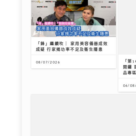
「鋒」繼續吹 | 家用美容儀器成效
成疑 行家揭功率不足及衞生隱患
「第3
開鑼 
品專
08/07/2026
06/08