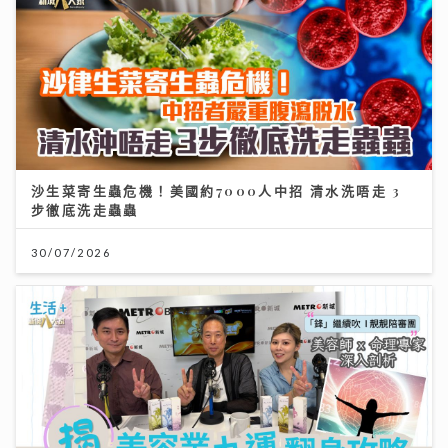
沙生菜寄生蟲危機！美國約7000人中招 清水洗唔走 3
步徹底洗走蟲蟲
30/07/2026