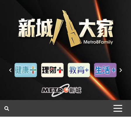
一網睇盡 八家大成