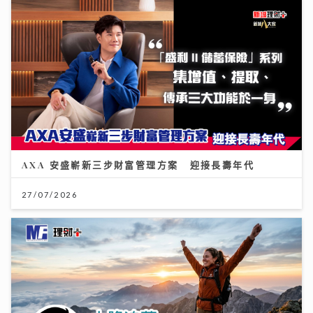
AXA 安盛嶄新三步財富管理方案 迎接長壽年代
27/07/2026