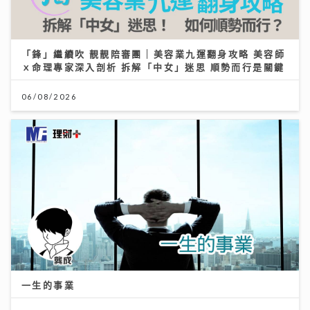
「鋒」繼續吹 靚靚陪審團 | 美容業九運翻身攻略 美容師
ｘ命理專家深入剖析 拆解「中女」迷思 順勢而行是關鍵
06/08/2026
一生的事業