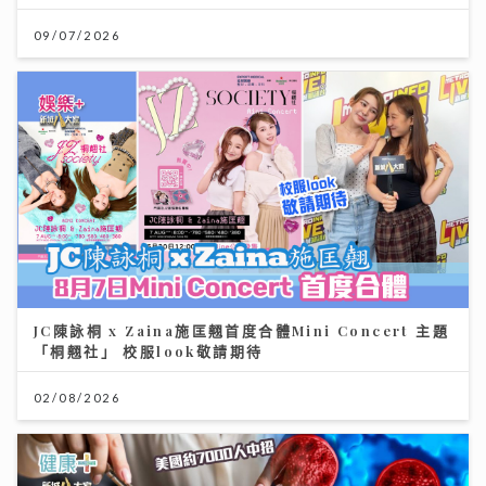
09/07/2026
JC陳詠桐 x Zaina施匡翹首度合體Mini Concert 主題
「桐翹社」 校服look敬請期待
02/08/2026