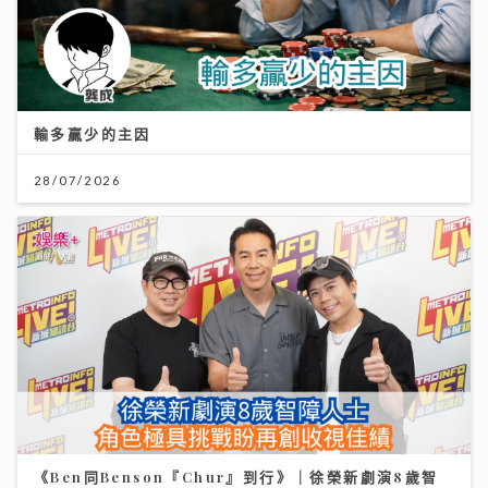
輸多贏少的主因
28/07/2026
《Ben同Benson『Chur』到行》｜徐榮新劇演8歲智