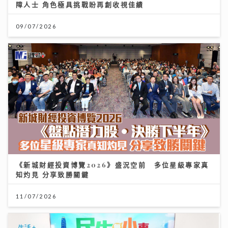
障人士 角色極具挑戰盼再創收視佳績
09/07/2026
《新城財經投資博覽2026》盛況空前 多位星級專家真
知灼見 分享致勝關鍵
11/07/2026