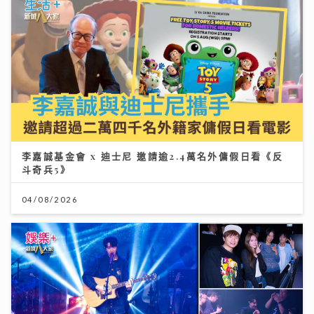
李嘉誠基金會 x 迪士尼 邀請逾2.4萬名外傭假日看《反
斗奇兵5》
04/08/2026