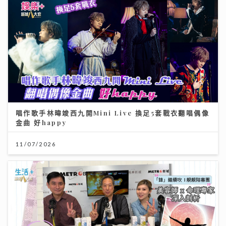
唱作歌手林暐竣西九開Mini Live 換足5套戰衣翻唱偶像
金曲 好happy
11/07/2026