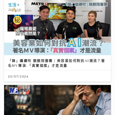
「鋒」繼續吹 靚靚陪審團 | 美容業如何對抗AI潮流？著
名MV導演:「真實個案」才是流量
23/07/2026