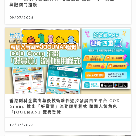
與肥貓鬥搶鏡
09/07/2026
香港創科企業由幕後技術夥伴逐步發展自主平台 COD
Group 推出「好賞買」流動應用程式 韓國人氣角色
「JOGUMAN」驚喜登陸
17/07/2026