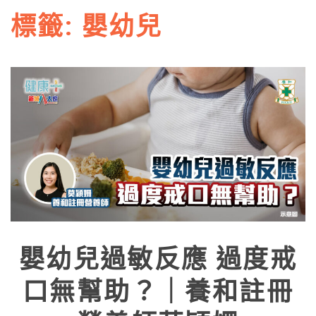
標籤:
嬰幼兒
嬰幼兒過敏反應 過度戒
口無幫助？｜養和註冊