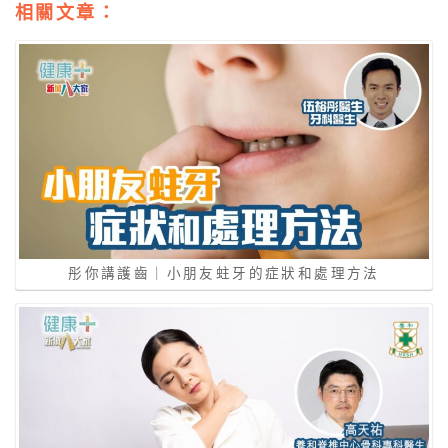
相關文章：
彤你講護齒｜小朋友蛀牙的症狀和處理方法