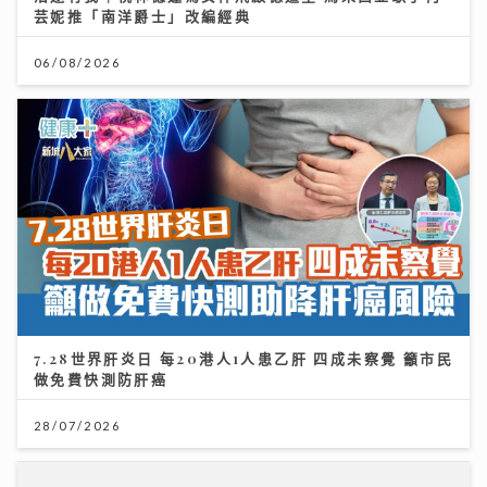
7.28世界肝炎日 每20港人1人患乙肝 四成未察覺 籲市民
做免費快測防肝癌
28/07/2026