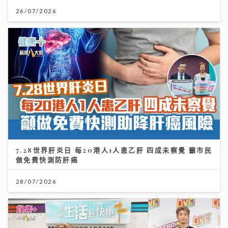
26/07/2026
7.28世界肝炎日 每20港人1人患乙肝 四成未察覺 籲市民
做免費快測防肝癌
28/07/2026