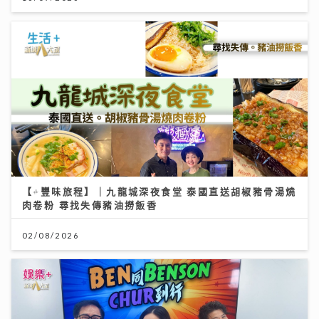
【#豐味旅程】｜九龍城深夜食堂 泰國直送胡椒豬骨湯燒
肉卷粉 尋找失傳豬油撈飯香
02/08/2026