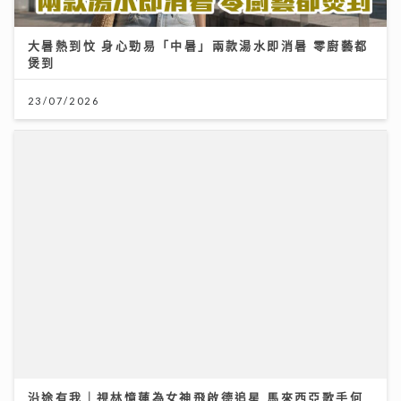
煲到
23/07/2026
沿途有我｜視林憶蓮為女神飛啟德追星 馬來西亞歌手何
芸妮推「南洋爵士」改編經典
06/08/2026