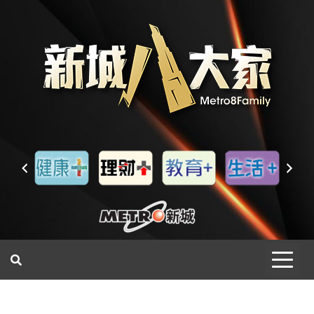
一網睇盡 八家大成