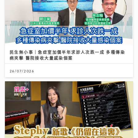
民生無小事｜急症室加價半年求診人次跌一成 多種傳染
病夾擊 醫院接收大量感染個案
26/07/2026