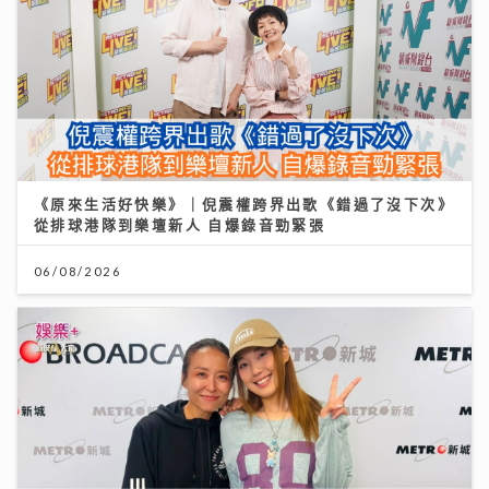
《原來生活好快樂》｜倪震權跨界出歌《錯過了沒下次》
從排球港隊到樂壇新人 自爆錄音勁緊張
06/08/2026