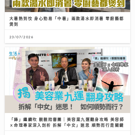
大暑熱到忟 身心勁易「中暑」兩款湯水即消暑 零廚藝都
煲到
23/07/2026
「鋒」繼續吹 靚靚陪審團 | 美容業九運翻身攻略 美容師
ｘ命理專家深入剖析 拆解「中女」迷思 順勢而行是關鍵