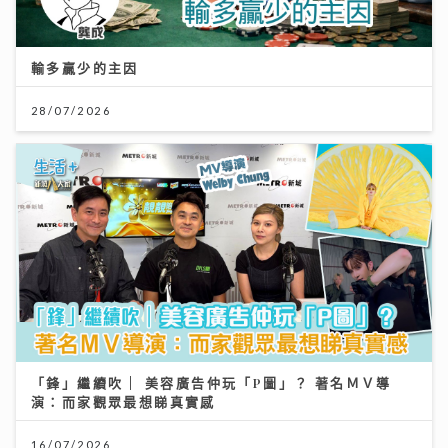
輸多贏少的主因
28/07/2026
「鋒」繼續吹 | 美容廣告仲玩「P圖」？ 著名ＭＶ導
演：而家觀眾最想睇真實感
16/07/2026