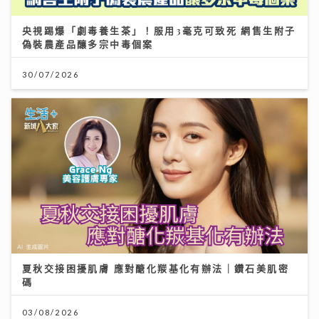
央視踢爆「劇毒養生茶」！服用3毫克可致死 網售生附子
偽裝農產品釀多宗中毒個案
30/07/2026
夏秋交接困擾肌膚 應對醣化羰基化有辦法｜鑽石美肌密
碼
03/08/2026