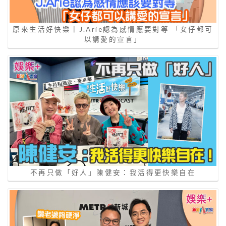
原來生活好快樂丨J.Arie認為感情應要對等 「女仔都可
以講愛的宣言」
不再只做「好人」陳健安：我活得更快樂自在