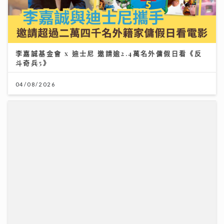
斗奇兵5》
04/08/2026
馬會支持穗港青少年籃球精英交流 拓闊新一代視野 促進
體育發展
01/08/2026