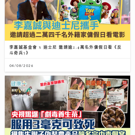
李嘉誠基金會 x 迪士尼 邀請逾2.4萬名外傭假日看《反
斗奇兵5》
04/08/2026