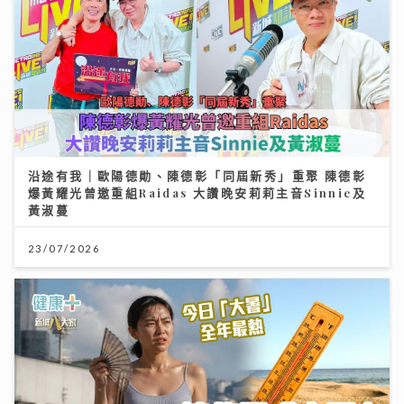
沿途有我｜歐陽德勛、陳德彰「同屆新秀」重聚 陳德彰
爆黃耀光曾邀重組Raidas 大讚晚安莉莉主音Sinnie及
黃淑蔓
23/07/2026