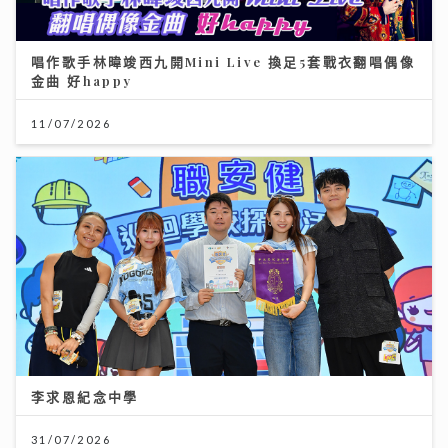
唱作歌手林暐竣西九開Mini Live 換足5套戰衣翻唱偶像
金曲 好happy
11/07/2026
李求恩紀念中學
31/07/2026