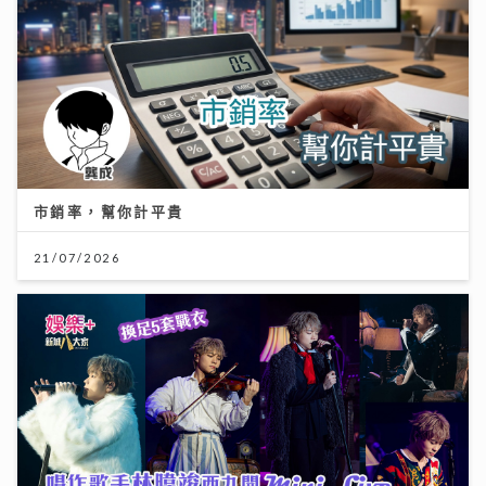
市銷率，幫你計平貴
21/07/2026