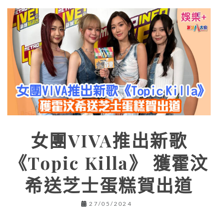
女團VIVA推出新歌
《Topic Killa》 獲霍汶
希送芝士蛋糕賀出道
27/05/2024