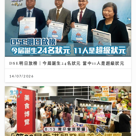
DSE明日放榜｜今屆誕生24名狀元 當中11人是超級狀元
14/07/2026