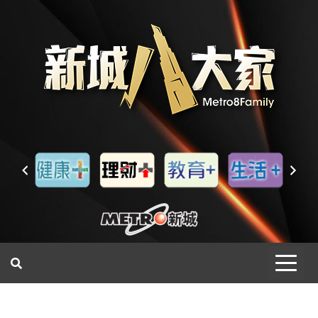
一網睇盡 八家大成