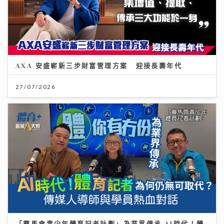
AXA 安盛嶄新三步財富管理方案 迎接長壽年代
27/07/2026
「賽馬會青少年體育記者計劃」為業界傳承 AI時代！體