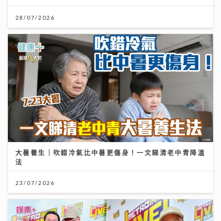
28/07/2026
大暑養生｜吹錯冷氣比中暑更傷身！一文睇清老中青降溫
法
23/07/2026