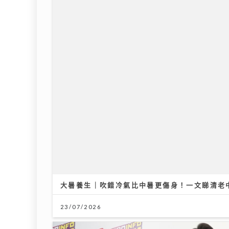
大暑養生｜吹錯冷氣比中暑更傷身！一文睇清老
23/07/2026