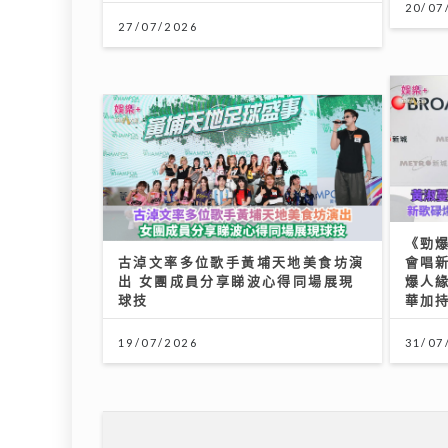
20/07
27/07/2026
《勁
古淖文率多位歌手黃埔天地美食坊演
會唱新
出 女團成員分享睇波心得同場展現
爆人緣
球技
華加
19/07/2026
31/07