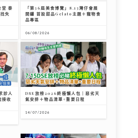
求診人
院接收