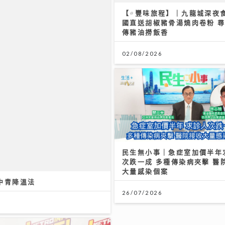
中青降溫法
民生無小事｜急症室加價半年
次跌一成 多種傳染病夾擊 醫
大量感染個案
26/07/2026