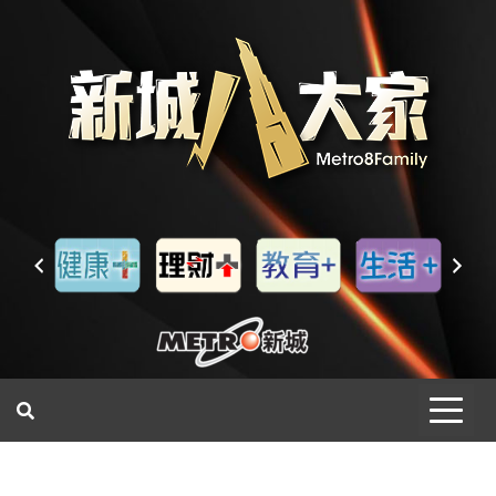
一網睇盡 八家大成