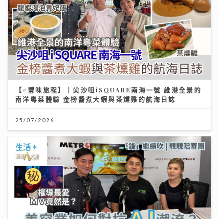
25/07/2026
「鋒」繼續吹 靚靚陪審團 | 美容業如何對抗AI潮流？著
名MV導演:「真實個案」才是流量
23/07/2026