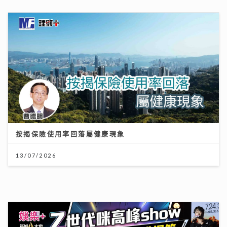
動漫節2026｜「新城廣播」大會指定全媒體 「Z 世代咪
高峰show」以「我們的收藏品」為主題 眾歌手傾力獻唱
交流收藏故事
24/07/2026
展望 2026 年下半年樓按市場
27/07/2026