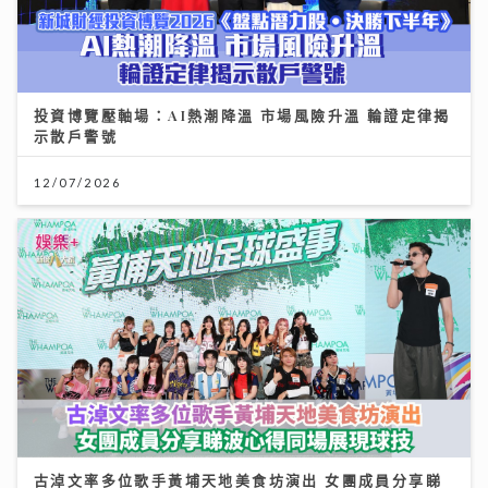
古淖文率多位歌手黃埔天地美食坊演出 女團成員分享睇
波心得同場展現球技
19/07/2026