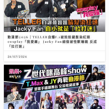
動漫節2026｜「新城廣播」大會指定全媒體 「Z 世代咪
高峰show」以「我們的收藏品」為主題 眾歌手傾力獻唱
交流收藏故事
24/07/2026