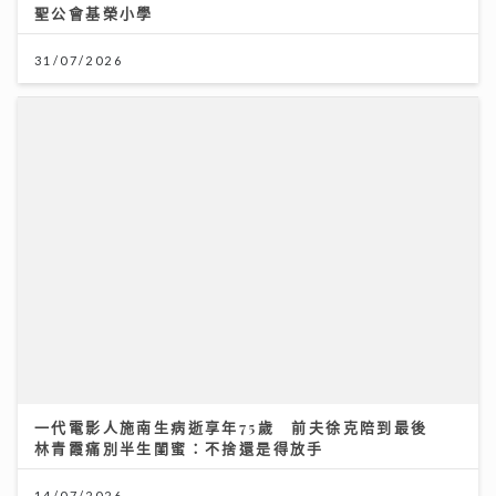
唱作歌手林暐竣西九開Mini Live 換足5套戰衣翻唱偶像
金曲 好happy
11/07/2026