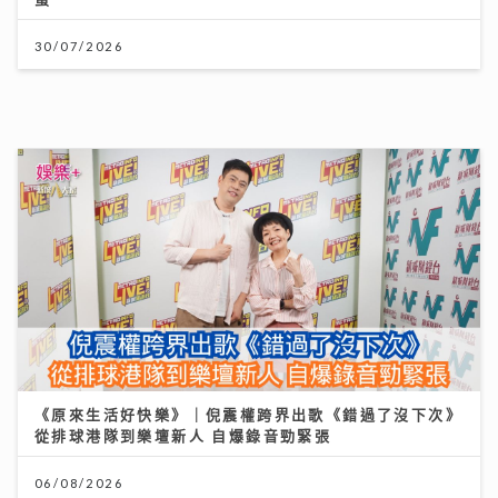
06/08/2026
《Ben同Benson『Chur』到行》｜寶珮如：每食一口
飯都記住袁潔儀 若時光倒流 願返車禍後重新經歷一次
30/07/2026