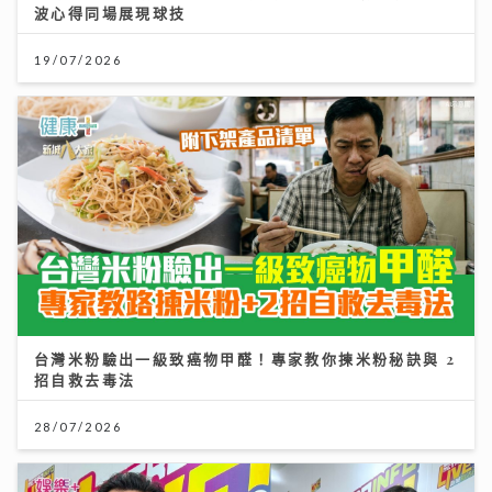
台灣米粉驗出一級致癌物甲醛！專家教你揀米粉秘訣與 2
招自救去毒法
28/07/2026