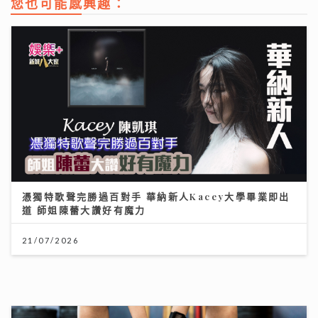
您也可能感興趣：
憑獨特歌聲完勝過百對手 華納新人Kacey大學畢業即出
道 師姐陳蕾大讚好有魔力
21/07/2026