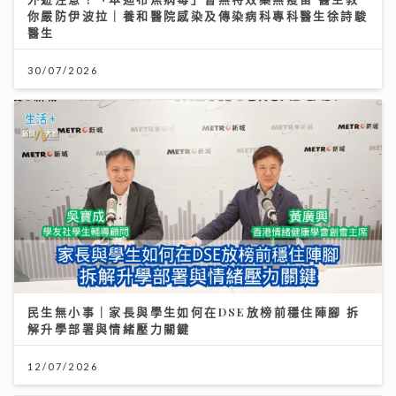
民生無小事｜家長與學生如何在DSE放榜前穩住陣腳 拆
解升學部署與情緒壓力關鍵
12/07/2026