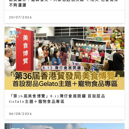
不夠瀟灑
20/07/2026
「第36屆美食博覽」8.13灣仔會展開鑼 首設甜品
Gelato主題＋寵物食品專區
06/08/2026