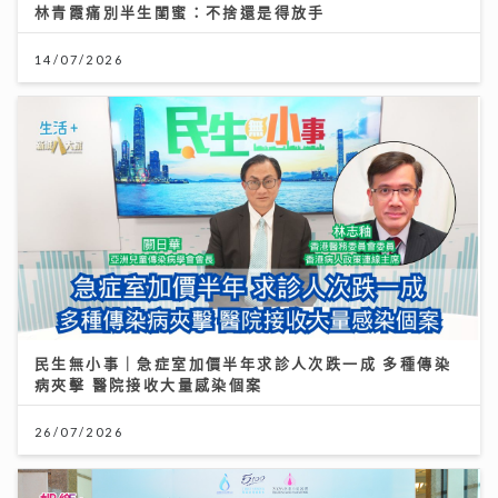
林青霞痛別半生閨蜜：不捨還是得放手
14/07/2026
民生無小事｜急症室加價半年求診人次跌一成 多種傳染
病夾擊 醫院接收大量感染個案
26/07/2026