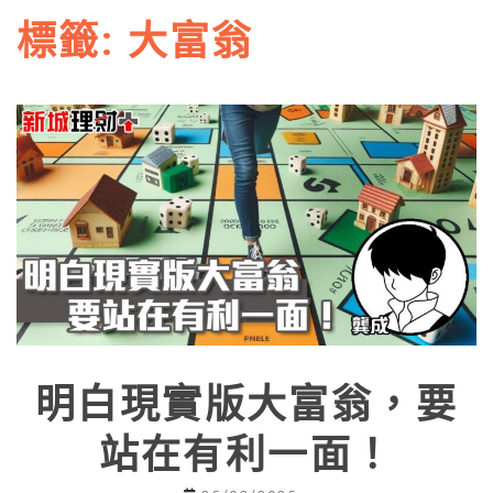
標籤:
大富翁
明白現實版大富翁，要
站在有利一面！