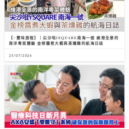
【#豐味旅程】｜尖沙咀iSQUARE南海一號 維港全景的
南洋粵菜體驗 金榜醬煮大蝦與茶燻雞的航海日誌
25/07/2026