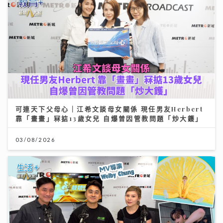
可連天下父母心｜江希文談母女關係 現任男友Herbert
靠「畫畫」冧掂13歲女兒 自爆曾因管教問題「炒大鑊」
03/08/2026