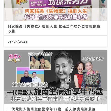
何家銘憑《失物歌》搵到人生 忙碌工作以外要尋找健康
心態
08/07/2026
一代電影人施南生病逝享年75歲 前夫徐克陪到最後