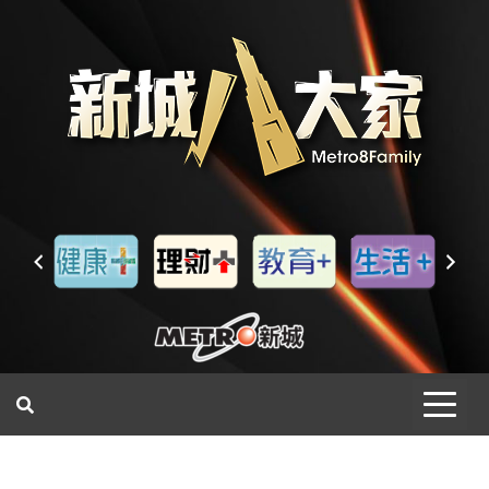
一網睇盡 八家大成