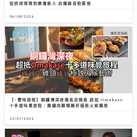
從排球港隊到樂壇新人 自爆錄音勁緊張
06/08/2026
【#豐味旅程】銅鑼灣深夜備長炭燒鳥 超抵 Omakase
十多道味覺旅程：雞蠔肉雞頸雞肝極致火候藝術
23/07/2026