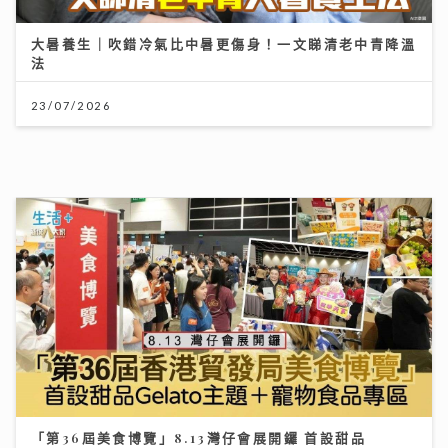
法
23/07/2026
「第36屆美食博覽」8.13灣仔會展開鑼 首設甜品
Gelato主題＋寵物食品專區
06/08/2026