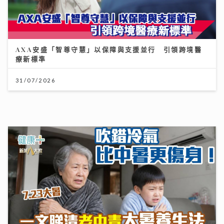
AXA安盛「智尊守慧」以保障與支援並行 引領跨境醫
療新標準
31/07/2026
大暑養生｜吹錯冷氣比中暑更傷身！一文睇清老中青降溫