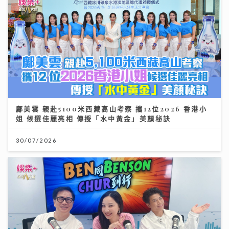
鄺美雲 親赴5100米西藏高山考察 攜12位2026 香港小
姐 候選佳麗亮相 傳授「水中黃金」美顏秘訣
30/07/2026