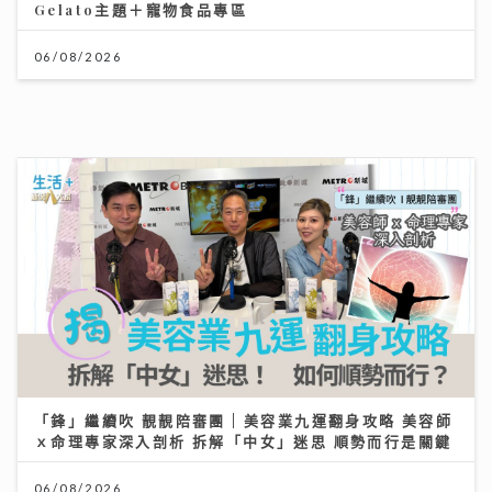
「鋒」繼續吹 靚靚陪審團 | 美容業九運翻身攻略 美容師
ｘ命理專家深入剖析 拆解「中女」迷思 順勢而行是關鍵
06/08/2026