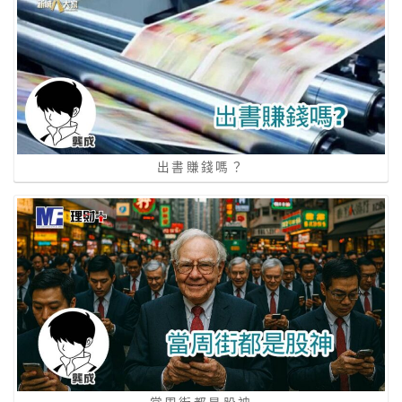
出書賺錢嗎？