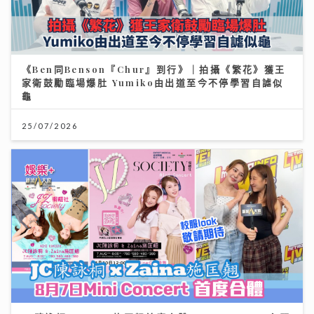
《Ben同Benson『Chur』到行》｜拍攝《繁花》獲王
家衛鼓勵臨場爆肚 Yumiko由出道至今不停學習自謔似
龜
25/07/2026