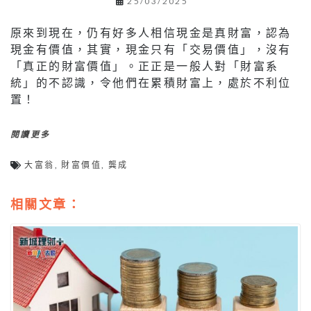
25/03/2025
原來到現在，仍有好多人相信現金是真財富，認為
現金有價值，其實，現金只有「交易價值」，沒有
「真正的財富價值」。正正是一般人對「財富系
統」的不認識，令他們在累積財富上，處於不利位
置！
閱讀更多
大富翁
,
財富價值
,
龔成
相關文章：