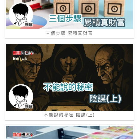
三個步驟 累積真財富
不能說的秘密 陰謀(上)