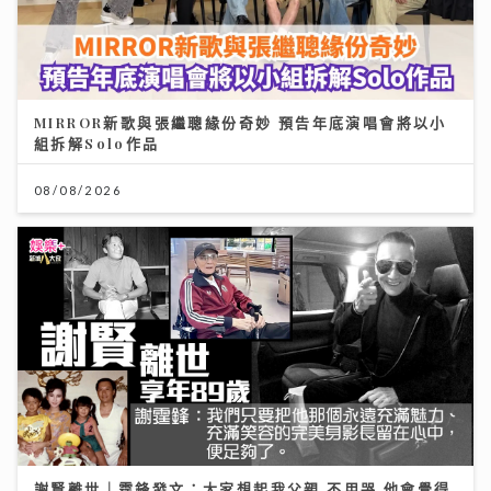
MIRROR新歌與張繼聰緣份奇妙 預告年底演唱會將以小
組拆解Solo作品
08/08/2026
謝賢離世｜霆鋒發文：大家想起我父親 不用哭 他會覺得