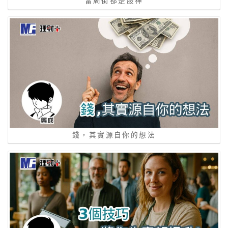
當周街都是股神
錢，其實源自你的想法