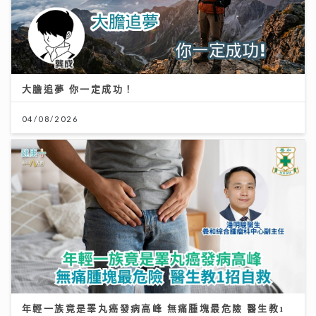
大膽追夢 你一定成功！
04/08/2026
年輕一族竟是睪丸癌發病高峰 無痛腫塊最危險 醫生教1