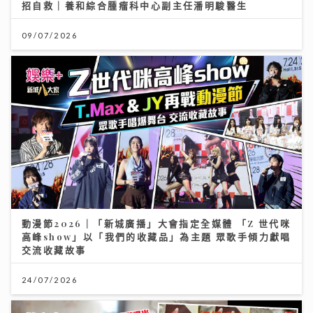
招自救｜養和綜合腫瘤科中心副主任潘明駿醫生
09/07/2026
動漫節2026｜「新城廣播」大會指定全媒體 「Z 世代咪
高峰show」以「我們的收藏品」為主題 眾歌手傾力獻唱
交流收藏故事
24/07/2026