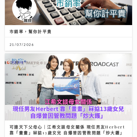
市銷率，幫你計平貴
21/07/2026
可連天下父母心｜江希文談母女關係 現任男友Herbert
靠「畫畫」冧掂13歲女兒 自爆曾因管教問題「炒大鑊」