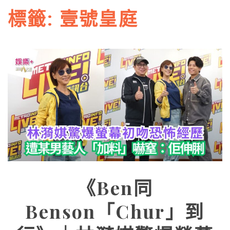
標籤:
壹號皇庭
《Ben同
Benson「Chur」到