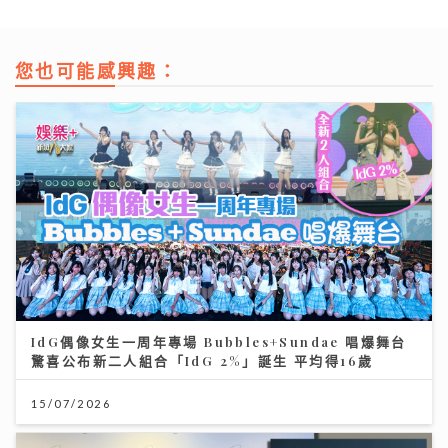
您也可能感興趣：
IdG偶像女生一周年專場 Bubbles+Sundae 唱爆舞台
驚喜公布新二人組合「IdG 2%」誕生 平均得16歲
15/07/2026