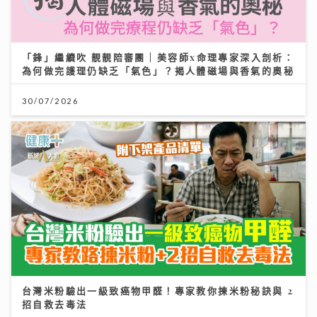
「鋒」繼續吹 靚靚陪審團 | 美容師x命理專家深入剖析：
為何做完護理仍缺乏「氣色」？揭人體磁場與香氣的奧秘
30/07/2026
台灣米粉驗出一級致癌物甲醛！專家教你揀米粉秘訣與 2
招自救去毒法