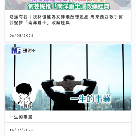
沿途有我｜視林憶蓮為女神飛啟德追星 馬來西亞歌手何
芸妮推「南洋爵士」改編經典
06/08/2026
一生的事業
14/07/2026