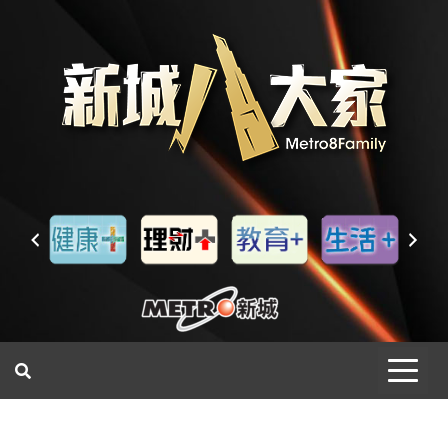
一網睇盡 八家大成