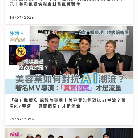
己｜養和風濕病科專科黃佩茵醫生
16/07/2026
「鋒」繼續吹 靚靚陪審團 | 美容業如何對抗AI潮流？著
名MV導演:「真實個案」才是流量
23/07/2026