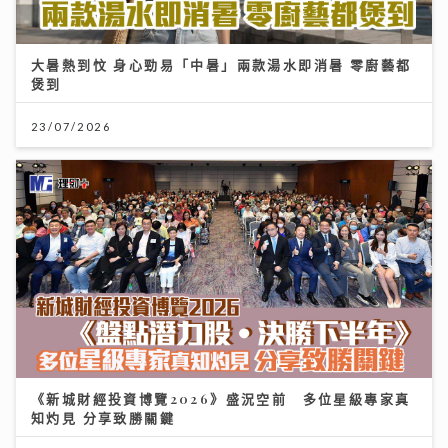
大暑熱到忟 身心勁易「中暑」兩款湯水即消暑 零廚藝都
煲到
23/07/2026
《新城財經投資博覽2026》盛況空前 多位星級專家真
知灼見 分享致勝關鍵