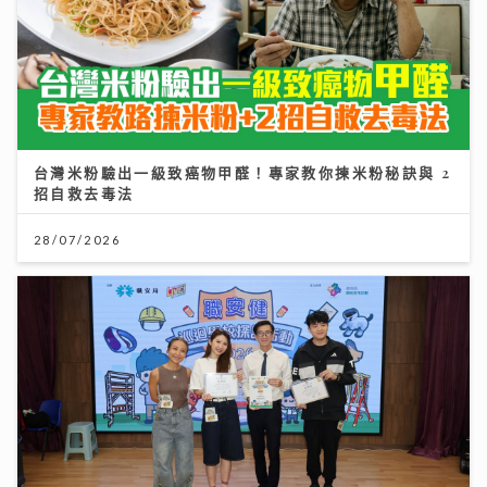
台灣米粉驗出一級致癌物甲醛！專家教你揀米粉秘訣與 2
招自救去毒法
28/07/2026