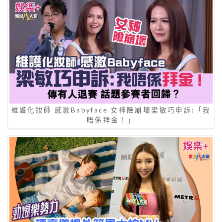
維護化妝師 感激Babyface 女神險崩壞梁敏巧申訴:「我
唔係拜金！」