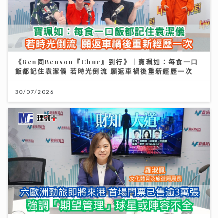
《Ben同Benson『Chur』到行》｜寶珮如：每食一口
飯都記住袁潔儀 若時光倒流 願返車禍後重新經歷一次
30/07/2026