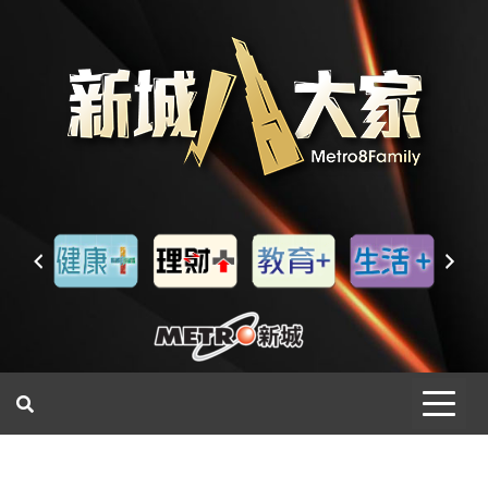
一網睇盡 八家大成