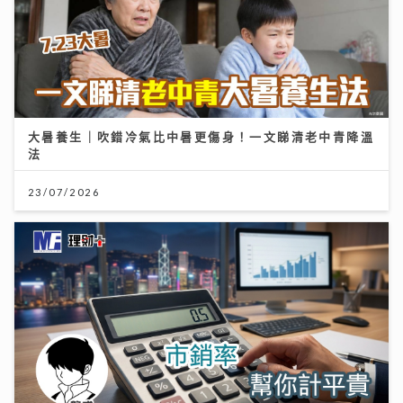
大暑養生｜吹錯冷氣比中暑更傷身！一文睇清老中青降溫
法
23/07/2026