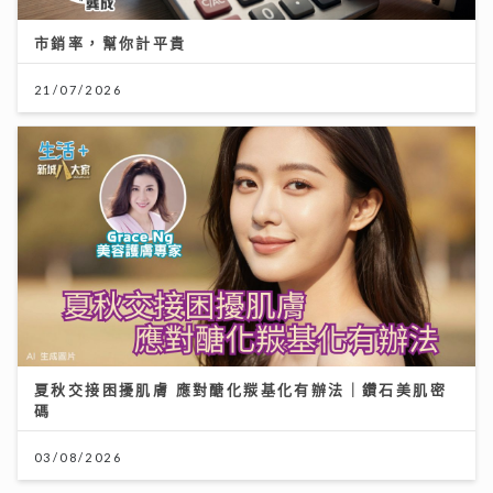
市銷率，幫你計平貴
21/07/2026
夏秋交接困擾肌膚 應對醣化羰基化有辦法｜鑽石美肌密
碼
03/08/2026