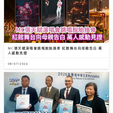
MC張天賦演唱會跳唱脫胎換骨 紅館舞台向母親告白 萬
人感動見證
08/07/2026