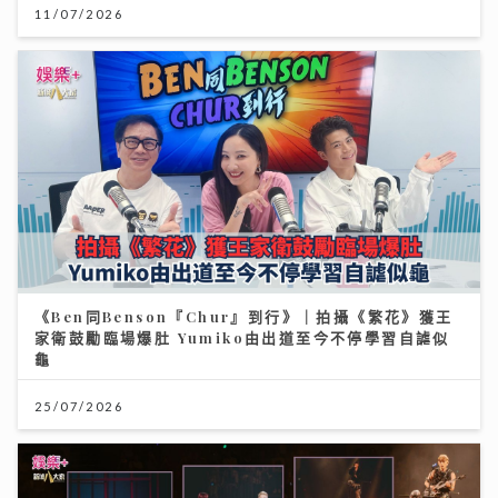
11/07/2026
《Ben同Benson『Chur』到行》｜拍攝《繁花》獲王
家衛鼓勵臨場爆肚 Yumiko由出道至今不停學習自謔似
龜
25/07/2026