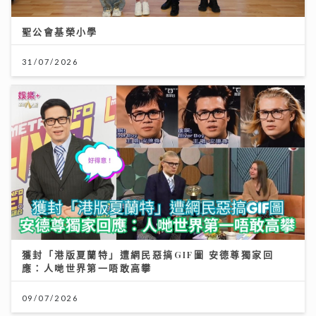
聖公會基榮小學
31/07/2026
獲封「港版夏蘭特」遭網民惡搞GIF圖 安德尊獨家回
應：人哋世界第一唔敢高攀
09/07/2026