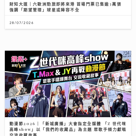
財知大道｜六歐洲勁旅即將來港 首場門票已售逾3萬張
強調「期望管理」球星或陣容不全
28/07/2026
動漫節2026｜「新城廣播」大會指定全媒體 「Z 世代咪
高峰show」以「我們的收藏品」為主題 眾歌手傾力獻唱
交流收藏故事
24/07/2026