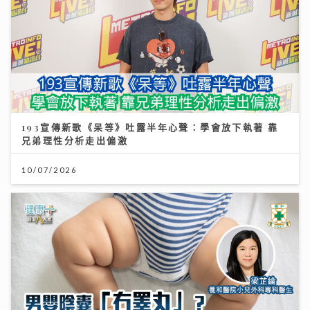
193宣傳新歌《呆等》吐露半年心聲：學會放下執著 靠
兄弟理性分析走出偏激
10/07/2026