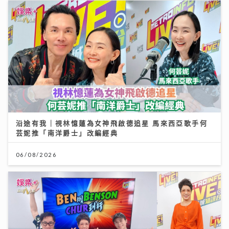
沿途有我｜視林憶蓮為女神飛啟德追星 馬來西亞歌手何
芸妮推「南洋爵士」改編經典
06/08/2026