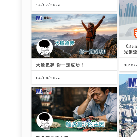
樂榜
23/07
大膽追夢 你一定成功！
04/08/2026
輸多贏少的主因