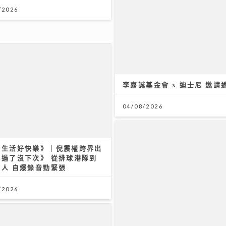
/2026
李嘉誠基金會 x 迪士尼 邀請
04/08/2026
來生活好快樂》｜倪震權跨界出
錯過了沒下次》 從排球港隊到
新人 自爆錄音勁緊張
/2026