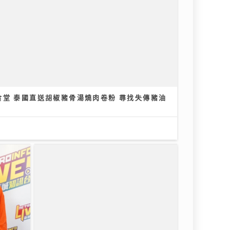
食堂 泰國直送胡椒豬骨湯燒肉卷粉 尋找失傳豬油