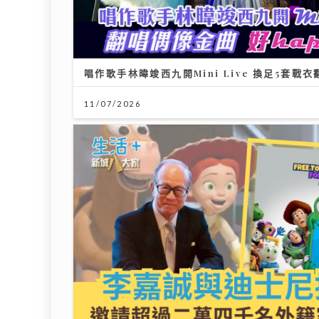
08/08/2026
唱作歌
11/07
沿途有我｜歐陽德勛、陳德彰「同屆
新秀」重聚 陳德彰爆黃耀光曾邀重
組Raidas 大讚晚安莉莉主音
Sinnie及黃淑蔓
23/07/2026
李嘉誠