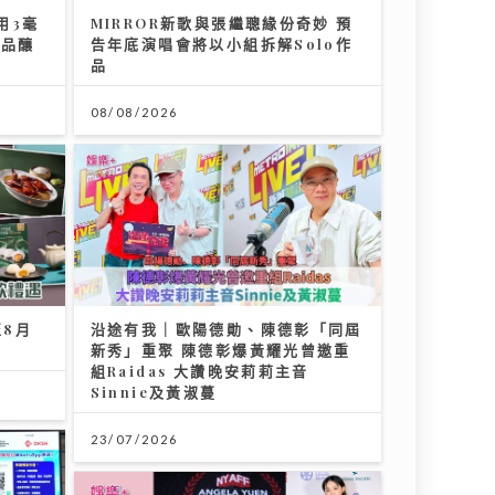
美心集團70周年 逾30品牌7至8月
推100萬元餐飲禮遇
09/07/2026