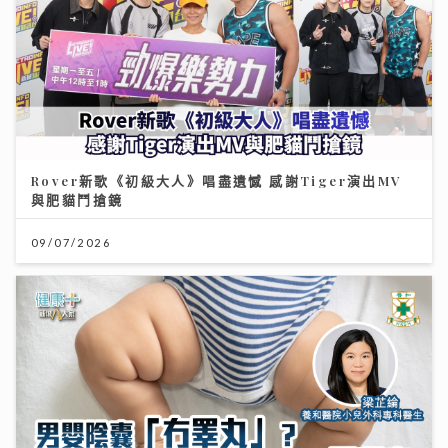
Rover新歌《初級大人》唱盡遺憾 感謝Tiger演出MV
與肥貓鬥搶鏡
09/07/2026