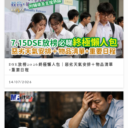
DSE放榜2026終極懶人包｜惡劣天氣安排＋物品清單
+重要日程
14/07/2026