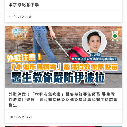
李求恩紀念中學
31/07/2026
外遊注意！「本迪布焦病毒」暫無特效藥無疫苗 醫生教
你嚴防伊波拉｜養和醫院感染及傳染病科專科醫生徐詩駿
醫生
30/07/2026