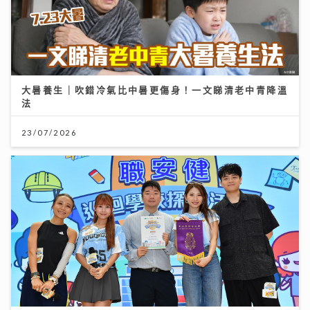
大暑養生｜吹錯冷氣比中暑更傷身！一文睇清老中青降溫
法
23/07/2026