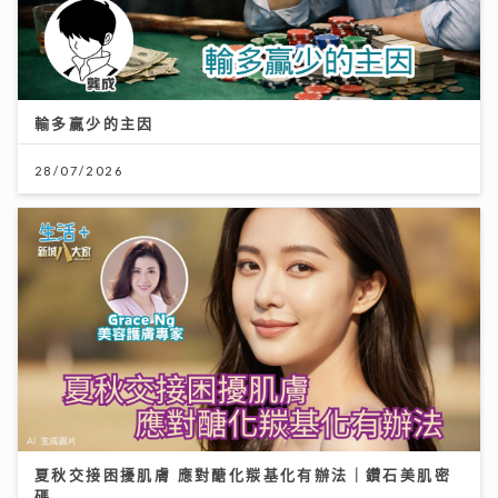
輸多贏少的主因
28/07/2026
夏秋交接困擾肌膚 應對醣化羰基化有辦法｜鑽石美肌密
碼