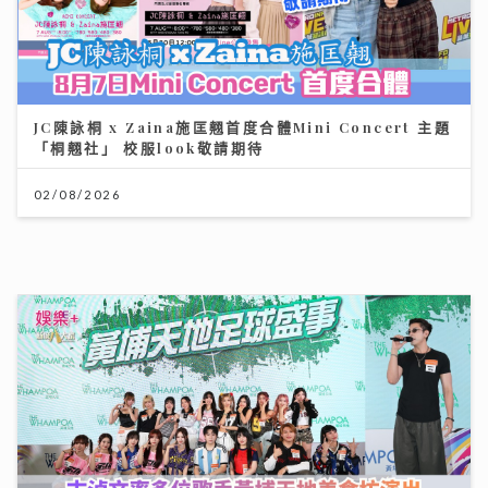
JC陳詠桐 x Zaina施匡翹首度合體Mini Concert 主題
「桐翹社」 校服look敬請期待
02/08/2026