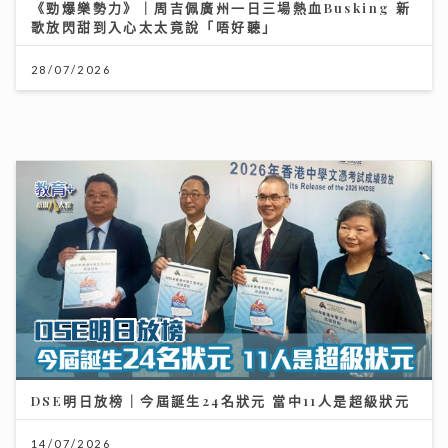
DSE明日放榜｜今屆誕生24名狀元 當中11人是超級狀元
14/07/2026