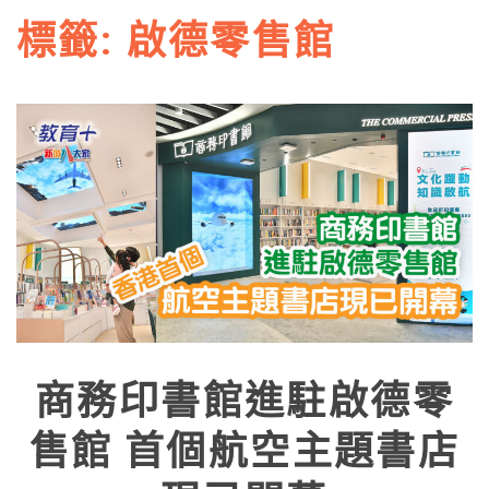
標籤:
啟德零售館
商務印書館進駐啟德零
售館 首個航空主題書店