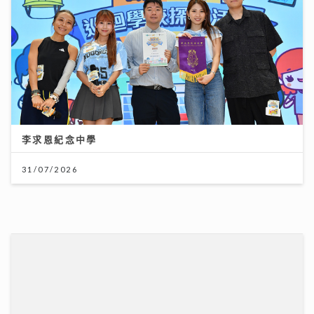
港股下半年布局關鍵：專家拆解「七翻身」真偽 聚焦北
水與AI新趨勢
12/07/2026