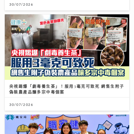
30/07/2026
央視踢爆「劇毒養生茶」！服用3毫克可致死 網售生附子
偽裝農產品釀多宗中毒個案
30/07/2026