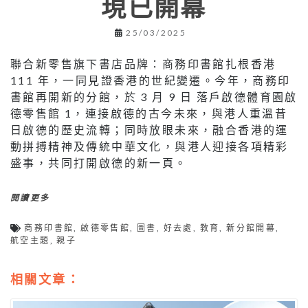
現已開幕
25/03/2025
聯合新零售旗下書店品牌：商務印書館扎根香港
111 年，一同見證香港的世紀變遷。今年，商務印
書館再開新的分館，於 3 月 9 日 落戶啟德體育園啟
德零售館 1，連接啟德的古今未來，與港人重溫昔
日啟德的歷史流轉；同時放眼未來，融合香港的運
動拼搏精神及傳統中華文化，與港人迎接各項精彩
盛事，共同打開啟德的新一頁。
閱讀更多
商務印書館
,
啟德零售館
,
圖書
,
好去處
,
教育
,
新分館開幕
,
航空主題
,
親子
相關文章：