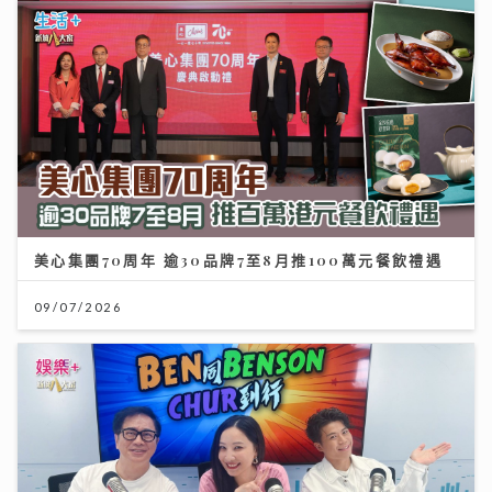
美心集團70周年 逾30品牌7至8月推100萬元餐飲禮遇
09/07/2026