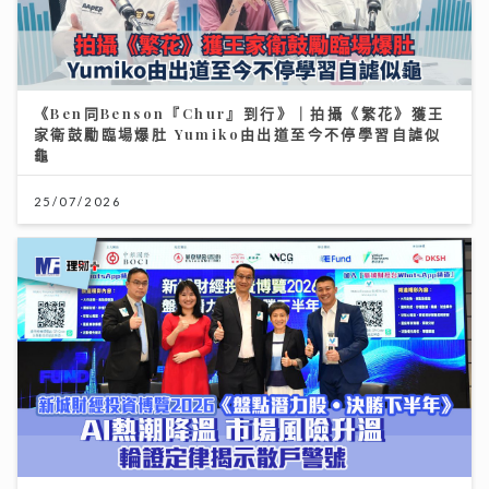
《Ben同Benson『Chur』到行》｜拍攝《繁花》獲王
家衛鼓勵臨場爆肚 Yumiko由出道至今不停學習自謔似
龜
25/07/2026