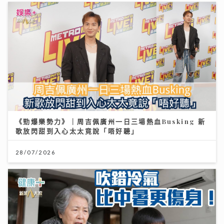
《勁爆樂勢力》｜周吉佩廣州一日三場熱血Busking 新
歌放閃甜到入心太太竟說「唔好聽」
28/07/2026