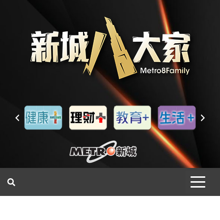
一網睇盡 八家大成