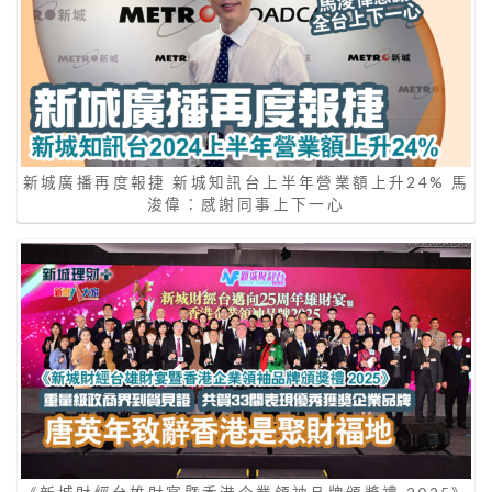
新城廣播再度報捷 新城知訊台上半年營業額上升24% 馬
浚偉：感謝同事上下一心