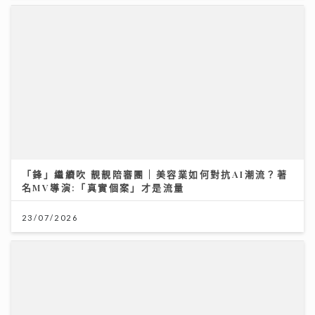
「鋒」繼續吹 靚靚陪審團 | 美容業如何對抗AI潮流？著
名MV導演:「真實個案」才是流量
23/07/2026