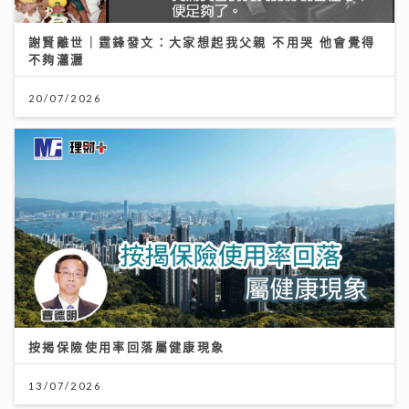
謝賢離世｜霆鋒發文：大家想起我父親 不用哭 他會覺得
不夠瀟灑
20/07/2026
按揭保險使用率回落屬健康現象
13/07/2026