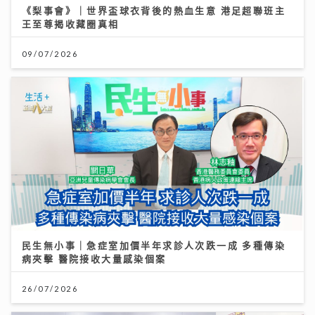
《梨事會》｜世界盃球衣背後的熱血生意 港足超聯班主
王至尊揭收藏圈真相
09/07/2026
民生無小事｜急症室加價半年求診人次跌一成 多種傳染
病夾擊 醫院接收大量感染個案
26/07/2026