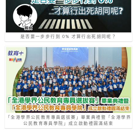
是否要一步步行到 0% 才算行出死胡同呢？
「全港學界公民教育專員選拔賽」畢業典禮暨「全港學界
公民教育專員學院」成立啟動禮圓滿結束