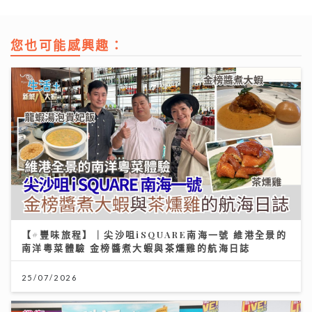
您也可能感興趣：
【#豐味旅程】｜尖沙咀iSQUARE南海一號 維港全景的
南洋粵菜體驗 金榜醬煮大蝦與茶燻雞的航海日誌
25/07/2026