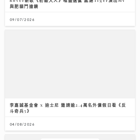
Rover新歌《初級大人》唱盡遺憾 感謝Tiger演出MV
與肥貓鬥搶鏡
09/07/2026