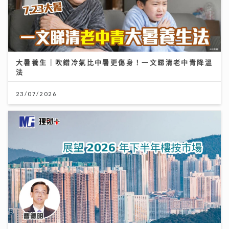
大暑養生｜吹錯冷氣比中暑更傷身！一文睇清老中青降溫
法
23/07/2026