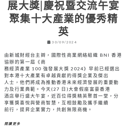
展大獎|慶祝暨交流午宴
聚集十大產業的優秀精
英
30/09/2024
由新城財經台主辧，國際性商業網絡組織 BNI 香港
協辦的第一屆《商
務經濟產業 100 強發展大獎 2024》早前已經選出
對本港十大產業有卓越貢獻的得獎企業及傑出
人士，他們將成為推動香港未來經濟發展的重要動
力及行業典範。今天(27 日)大會假座富豪香港
酒店舉行盛大午宴，近百位得獎精英聚首一堂，分
享獲獎喜悅與營商智慧，互相鼓勵及攜手繼續
前行，提昇企業實力，共創無限商機。
閱讀更多