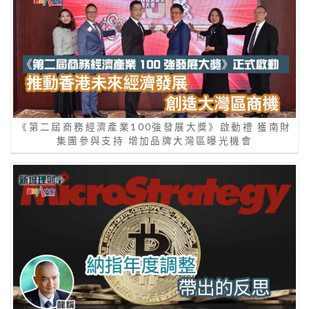
《第二屆商務經濟產業100強發展大獎》啟動禮 獲南財
集團參與支持 增加品牌大灣區曝光機會