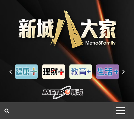
一網睇盡 八家大成