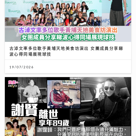
古淖文率多位歌手黃埔天地美食坊演出 女團成員分享睇
波心得同場展現球技
19/07/2026