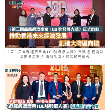
《第二屆商務經濟產業100強發展大獎》啟動禮 獲南財
集團參與支持 增加品牌大灣區曝光機會