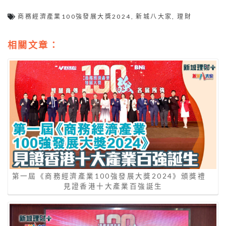
商務經濟產業100強發展大獎2024
,
新城八大家
,
理財
相關文章：
第一屆《商務經濟產業100強發展大獎2024》頒獎禮
見證香港十大產業百強誕生