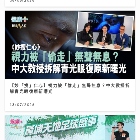
06/08/2026
【妙「搜」仁心】視力被「偷走」無聲無息？中大教授拆
解青光眼復原新曙光
13/07/2026