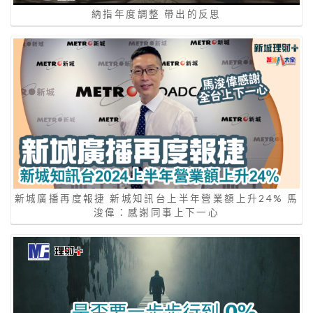
納指年度調整 帶出的反思
新城廣播再度報捷 新城知訊台上半年營業額上升24% 馬
浚偉：感謝同事上下一心