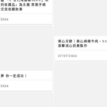
們的收藏品」為主題 眾歌手傾
唱交流收藏故事
/2026
美心月餅｜美心麻辣牛肉、XO
直擊流心奶黃製作
27/07/2026
夢 你一定成功！
/2026