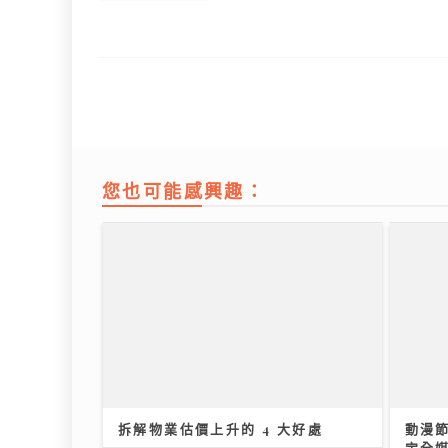
您也可能感興趣：
拆解物業估價上升的 4 大好處
動漫節
定全媒