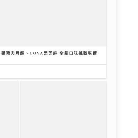
醬豬肉月餅、COVA黑芝麻 全新口味挑戰味蕾