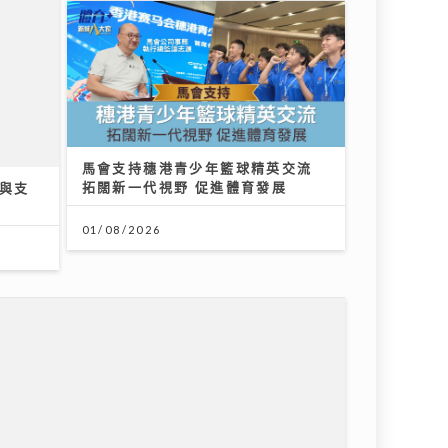
馬會支持穗港青少年籃球精英交流
拓闊新一代視野 促進體育發展
障與支
01/08/2026