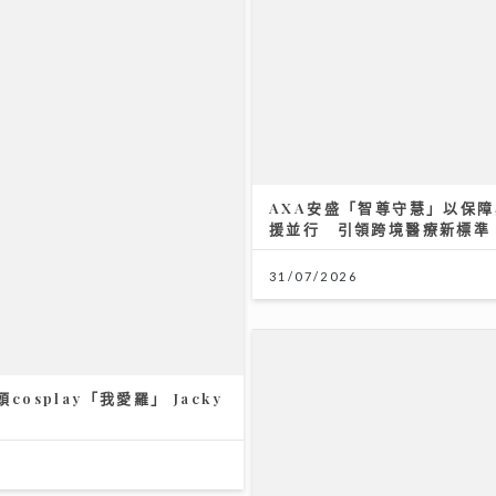
AXA安盛「智尊守慧」以保
援並行 引領跨境醫療新標準
31/07/2026
cosplay「我愛羅」 Jacky