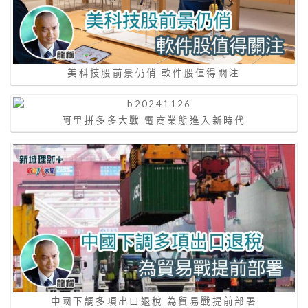
美科技股前景仍俏 軟件股值得關注
阿里拼多多大戰 電商業態進入新時代
中國下調多項出口退稅 為貿易戰提前部署