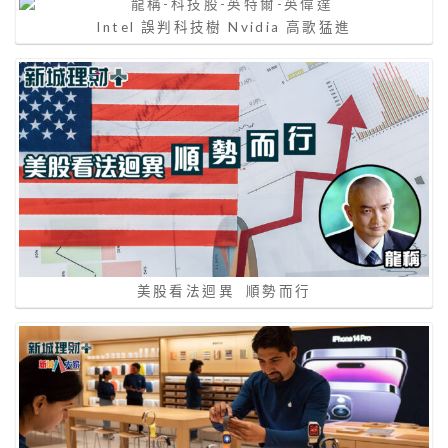
Intel 誤判科技樹 Nvidia ⾼歌猛進
美股看法迴異 順勢而行