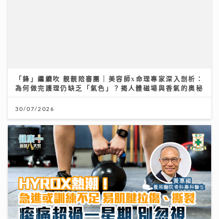
「鋒」繼續吹 靚靚陪審團 | 美容師x命理專家深入剖析：
為何做完護理仍缺乏「氣色」？揭人體磁場與香氣的奧秘
30/07/2026