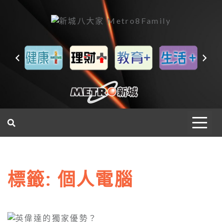
一網睇盡 八家大成
標籤:
個人電腦