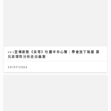
193宣傳新歌《呆等》吐露半年心聲：學會放下執著 靠
兄弟理性分析走出偏激
10/07/2026