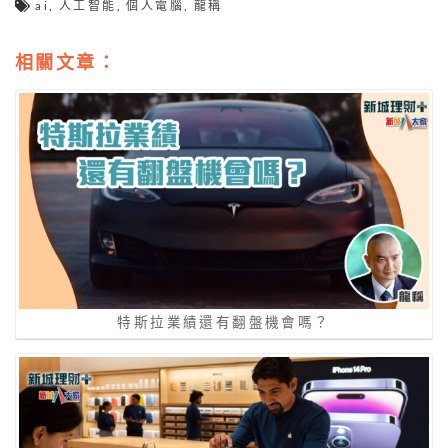
ai
,
人工智能
,
個人電腦
,
龍稱
相關文章：
特斯拉業績還有翻盤機會嗎？