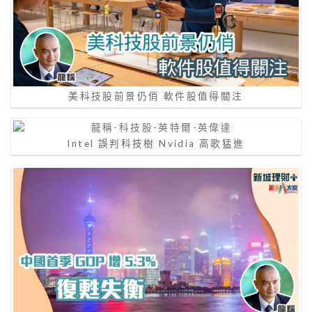
美科技股前景仍俏 軟件股值得關注
Intel 誤判科技樹 Nvidia ⾼歌猛進