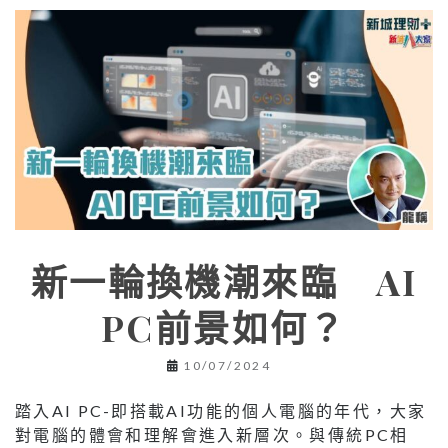
新一輪換機潮來臨 AI
PC前景如何？
10/07/2024
踏⼊AI PC-即搭載AI功能的個⼈電腦的年代，⼤家
對電腦的體會和理解會進⼊新層次。與傳統PC相