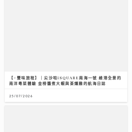
【#豐味旅程】｜尖沙咀iSQUARE南海一號 維港全景的
南洋粵菜體驗 金榜醬煮大蝦與茶燻雞的航海日誌
25/07/2026