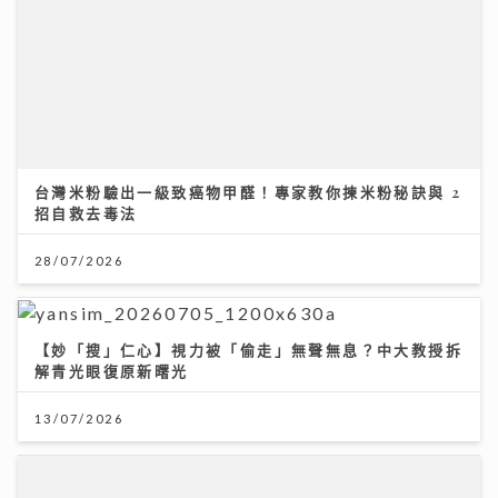
台灣米粉驗出一級致癌物甲醛！專家教你揀米粉秘訣與 2
招自救去毒法
28/07/2026
【妙「搜」仁心】視力被「偷走」無聲無息？中大教授拆
解青光眼復原新曙光
13/07/2026