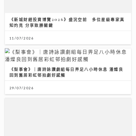
《新城財經投資博覽2026》盛況空前 多位星級專家真
知灼見 分享致勝關鍵
11/07/2026
《梨事會》｜唐詩詠讚劇組每日畀足八小時休息 潘燦良
回到舊居彩虹邨拍劇好感觸
29/07/2026