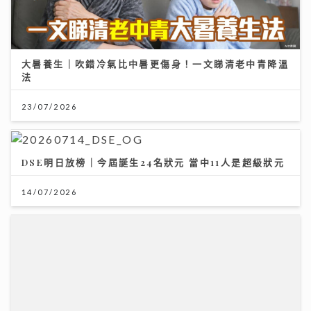
大暑養生｜吹錯冷氣比中暑更傷身！一文睇清老中青降溫
法
23/07/2026
DSE明日放榜｜今屆誕生24名狀元 當中11人是超級狀元
14/07/2026