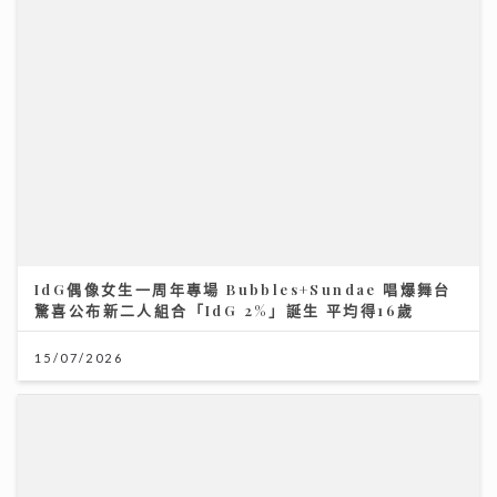
IdG偶像女生一周年專場 Bubbles+Sundae 唱爆舞台
驚喜公布新二人組合「IdG 2%」誕生 平均得16歲
15/07/2026