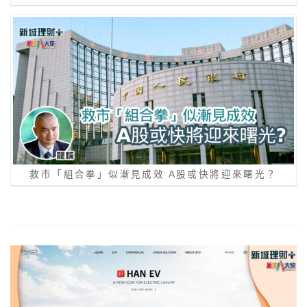
救市「組合拳」似漸見成效 A股或快將迎來曙光？