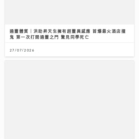
通靈體質｜洪助昇天生擁有超靈異感應 首爆最火酒店撞
鬼 第一次打開通靈之門 驚見同學死亡
27/07/2026