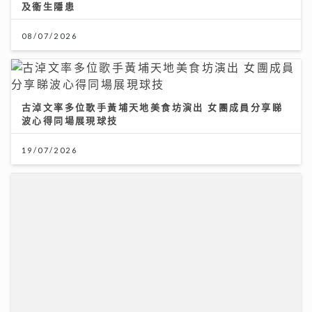
及衞生隱患
08/07/2026
古淖文率多位歌手黃埔天地美食坊演出 女團成員分享睇
波心得同場展現球技
19/07/2026