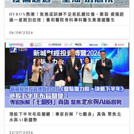
HYROX熱潮！急進或訓練不足易肌腱拉傷、撕裂 痠痛超
過一星期別忽視｜養和醫院骨科專科醫生黃惠國醫生
06/08/2026
港股下半年布局關鍵：專家拆解「七翻身」真偽 聚焦北
水與AI新趨勢
12/07/2026