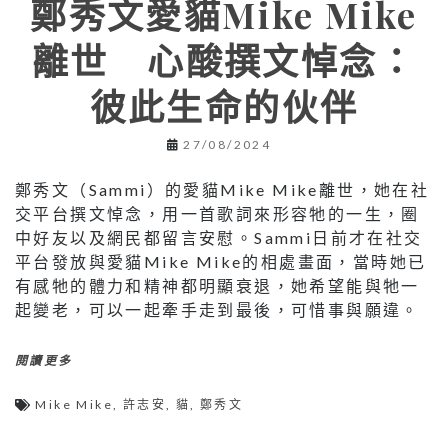
鄭秀文愛貓Mike Mike
離世 心酸撰文悼念：
彼此生命的伙伴
27/08/2024
鄭秀文（Sammi）的愛貓Mike Mike離世，她在社
交平台撰文悼念，用一首歌詞來形容牠的一生，圈
中好友以及網民都留言安慰。Sammi日前才在社交
平台發放與愛貓Mike Mike的相處畫面，當時她已
有感牠的體力和精神都明顯衰退，她希望能與牠一
起變老，可以一起牽手走到最後，可惜事與願違。
閱讀更多
Mike Mike
,
許志安
,
貓
,
鄭秀文