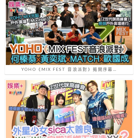
YOHO《MIX FEST 音浪派對》揭開序幕…