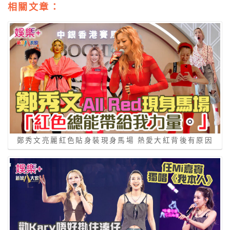
相關文章：
鄭秀文亮麗紅色貼身裝現身馬場 熱愛大紅背後有原因