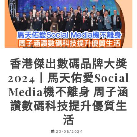
香港傑出數碼品牌大獎
2024丨馬天佑愛Social
Media機不離身 周子涵
讚數碼科技提升優質生
活
23/08/2024