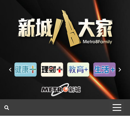
一網睇盡 八家大成