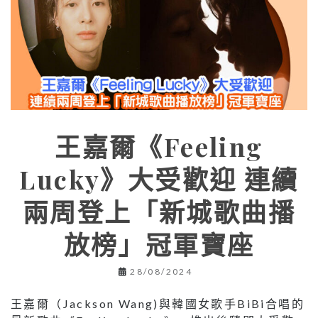
王嘉爾《Feeling
Lucky》大受歡迎 連續
兩周登上「新城歌曲播
放榜」冠軍寶座
28/08/2024
王嘉爾（Jackson Wang)與韓國女歌手BiBi合唱的