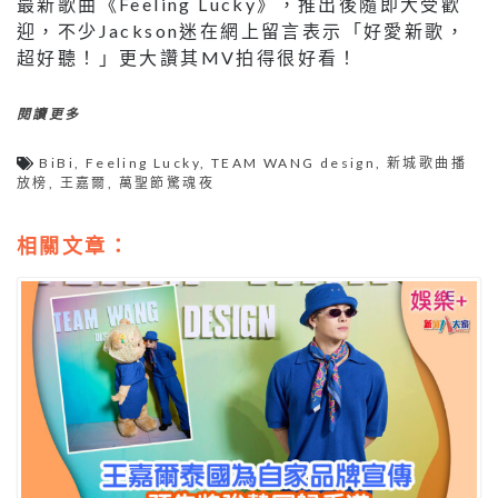
最新歌曲《Feeling Lucky》，推出後隨即大受歡
迎，不少Jackson迷在網上留言表示「好愛新歌，
超好聽！」更大讚其MV拍得很好看！
閱讀更多
BiBi
,
Feeling Lucky
,
TEAM WANG design
,
新城歌曲播
放榜
,
王嘉爾
,
萬聖節驚魂夜
相關文章：