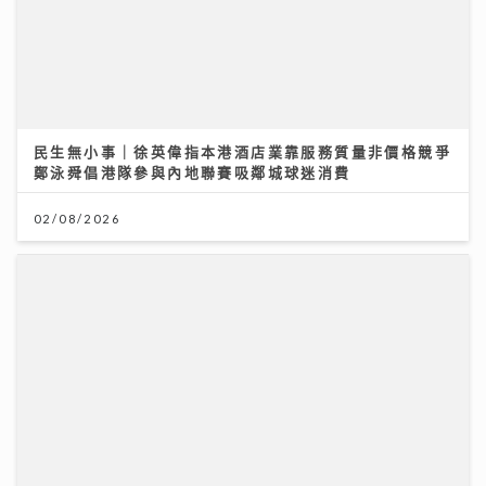
民生無小事｜徐英偉指本港酒店業靠服務質量非價格競爭
鄭泳舜倡港隊參與內地聯賽吸鄰城球迷消費
02/08/2026