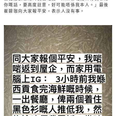
你嘅話，要高度註意，好可能唔係我本人。」最後
崔碧珈向大家報平安，表示人沒有事。