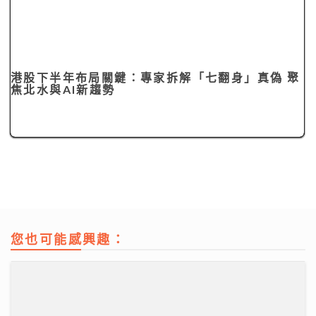
港股下半年布局關鍵：專家拆解「七翻身」真偽 聚
焦北水與AI新趨勢
您也可能感興趣：