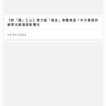
【妙「搜」仁心】視力被「偷走」無聲無息？中大教授拆
解青光眼復原新曙光
13/07/2026