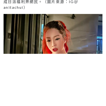
成日派福利畀網民。（圖片來源：IG＠
anitachui）