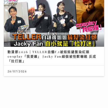
動漫節2026｜TELLER自爆F.1被姐姐鏟髮染紅頭
cosplay「我愛羅」 Jacky Fan細個被怪獸嚇親 反成
「拉打迷」
26/07/2026