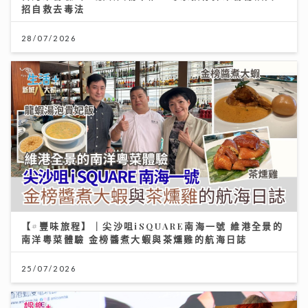
招自救去毒法
28/07/2026
【#豐味旅程】｜尖沙咀iSQUARE南海一號 維港全景的
南洋粵菜體驗 金榜醬煮大蝦與茶燻雞的航海日誌
25/07/2026