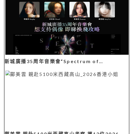
新城廣播35周年音樂會“Spectrum of…
鄺美雲 親赴5100米西藏高山考察 攜12位2026…