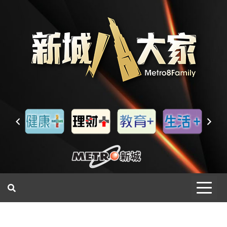
一網睇盡 八家大成