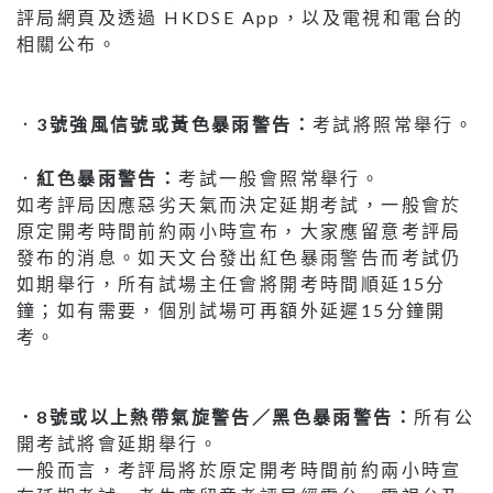
評局網頁及透過 HKDSE App，以及電視和電台的
相關公布。
．
3號強風信號或黃色暴雨警告：
考試將照常舉行。
．
紅色暴雨警告：
考試一般會照常舉行。
如考評局因應惡劣天氣而決定延期考試，一般會於
原定開考時間前約兩小時宣布，大家應留意考評局
發布的消息。如天文台發出紅色暴雨警告而考試仍
如期舉行，所有試場主任會將開考時間順延15分
鐘；如有需要，個別試場可再額外延遲15分鐘開
考。
．8號或以上熱帶氣旋警告／黑色暴雨警告：
所有公
開考試將會延期舉行。
一般而言，考評局將於原定開考時間前約兩小時宣