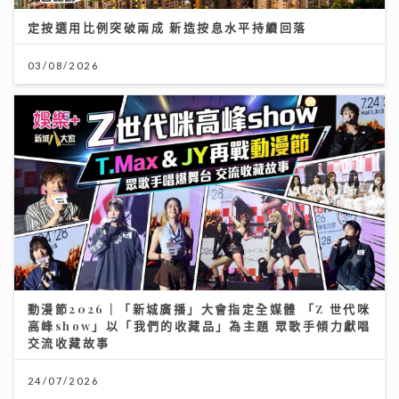
定按選用比例突破兩成 新造按息水平持續回落
03/08/2026
動漫節2026｜「新城廣播」大會指定全媒體 「Z 世代咪
高峰show」以「我們的收藏品」為主題 眾歌手傾力獻唱
交流收藏故事
24/07/2026