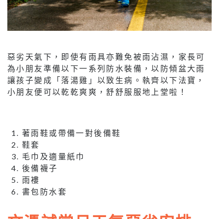
惡劣天氣下，即使有雨具亦難免被雨沾濕，家長可
為小朋友準備以下一系列防水裝備，以防傾盆大雨
讓孩子變成「落湯雞」以致生病。執齊以下法寶，
小朋友便可以乾乾爽爽，舒舒服服地上堂啦！
著雨鞋或帶備一對後備鞋
鞋套
毛巾及適量紙巾
後備襪子
雨褸
書包防水套