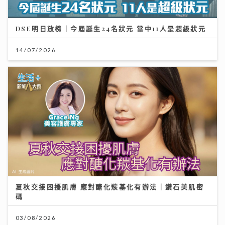
DSE明日放榜｜今屆誕生24名狀元 當中11人是超級狀元
14/07/2026
夏秋交接困擾肌膚 應對醣化羰基化有辦法｜鑽石美肌密
碼
03/08/2026