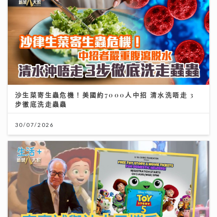
沙生菜寄生蟲危機！美國約7000人中招 清水洗唔走 3
步徹底洗走蟲蟲
30/07/2026