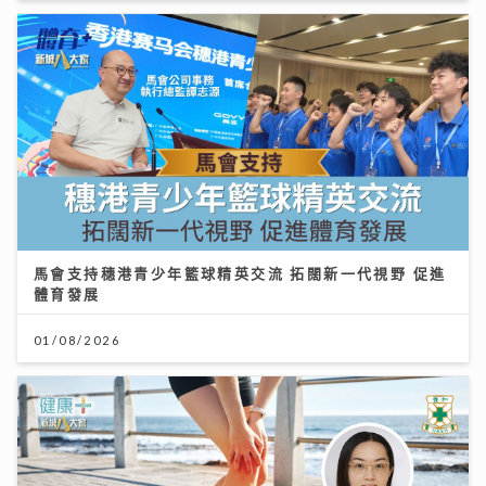
馬會支持穗港青少年籃球精英交流 拓闊新一代視野 促進
體育發展
01/08/2026