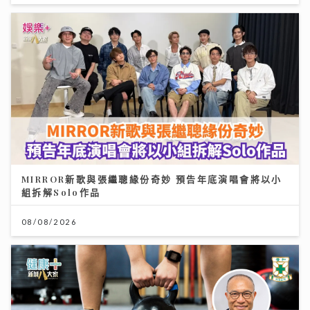
MIRROR新歌與張繼聰緣份奇妙 預告年底演唱會將以小
組拆解Solo作品
08/08/2026