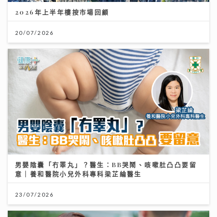
2026年上半年樓按市場回顧
20/07/2026
男嬰陰囊「冇睪丸」？醫生：BB哭鬧、咳嗽肚凸凸要留
意｜養和醫院小兒外科專科梁芷綸醫生
23/07/2026