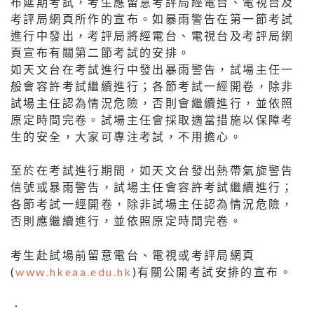
布延期考試，考生應留意考評局經電台、電視台及
考評局網頁所作的宣布。如暴雨警告在第一節考試
進行中發出，考評局將經電台、電視台及考評局網
頁宣布有關第二節考試的安排。
如天文台在考試進行中發出暴雨警告，試場主任一
般會容許考試繼續進行；各節考試一經開卷，除非
試場主任認為情況危險，否則會繼續進行，並依照
原定時間完卷。試場主任會採取適當措施以保障考
生的安全，大家可專注考試，不用擔心。
至於在考試進行期間，如天文台發出熱帶氣旋警告
信號或暴雨警告，試場主任會容許考試繼續進行；
各節考試一經開卷，除非試場主任認為情況危險，
否則應繼續進行，並依照原定時間完卷。
考生赴試場前留意電台、電視或考評局網頁
(
www.hkeaa.edu.hk
)有關公開考試安排的宣布。
．