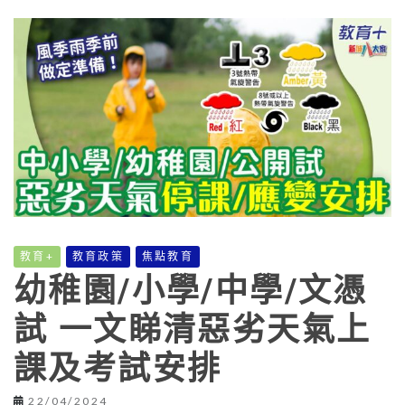
教育+
教育政策
焦點教育
幼稚園/小學/中學/文憑
試 一文睇清惡劣天氣上
課及考試安排
22/04/2024