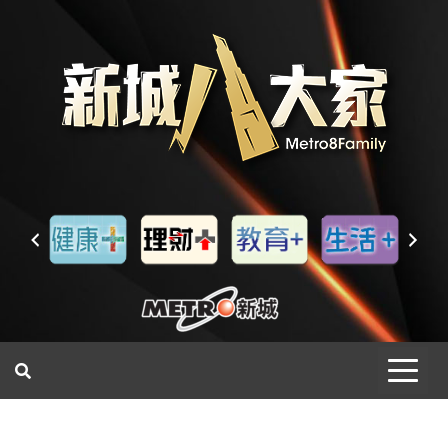
一網睇盡 八家大成