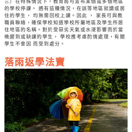
三）在特殊情況下，教育局可宣布某個或多個地區
的學校停課。 遇有這種情況，在該等地區就讀或居
住的學生， 均無需回校上課。因此 ， 家長可與教
職員聯絡，確保學校知道學校所屬地區及學生所居
住地區的名稱。對於受惡劣天氣或水浸影響而於當
晚遲到或缺課的學生， 學校應考慮酌情處理，有關
學生不會因 而受到處分。
落雨返學法寶