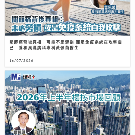
關節痛背後真相：可能不是勞損 而是免疫系統在攻擊自
己｜養和風濕病科專科黃佩茵醫生
16/07/2026