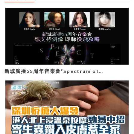
新城廣播35周年音樂會“Spectrum of…