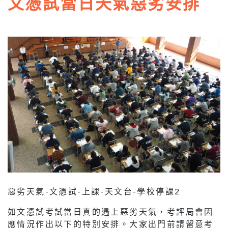
文憑試當日天氣惡劣安排
惡劣天氣-文憑試-上課-天文台-學校停課2
如文憑試考試當日真的遇上惡劣天氣，考評局會因
應情況作出以下的特別安排。大家出門前請留意考