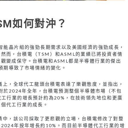
SM如何對沖？
工智能晶片組的強勁長期需求以及美國經濟的強勁成長，
然而，台積電（TSM）和ASML的業績已將投資者情
觀變成保守。台積電和ASML都是半導體行業的傑出
守預期導致了市場情緒的變化。
話會議上，全球代工龍頭台積電表達了樂觀態度，並指出，
對於2024年全年，台積電預測整個半導體市場（不包
代工行業的增長預計約為20%，在技術領先地位和更廣
整個代工行業的成長。
季業績中，該公司採取了更悲觀的立場，台積電修改了對整
2024年按年增長約10%。而目前半導體代工行業的增