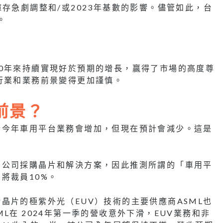
存急劇調整和/或2023年基數的影響。儘管如此，台
。
0年來持續實現好於預期的增長，贏得了市場的高度尊
行業和業務前景變得更加謹慎。
入前景？
計今年車用平台業務會增加，但現在預計會減少。這是
片公司採購晶片和解決方案，因此推測所謂的「車用平
將裁員10%。
晶片的極紫外光（EUV）技術的主要供應商ASML也
L在 2024年第一季的營收意外下滑，EUV業務和非