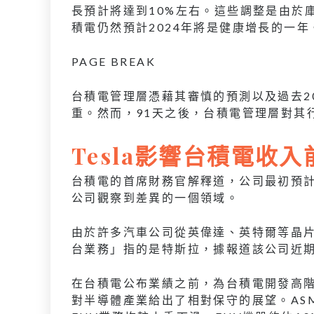
長預計將達到10%左右。這些調整是由於庫
積電仍然預計2024年將是健康增長的一年
PAGE BREAK
台積電管理層憑藉其審慎的預測以及過去2
重。然而，91天之後，台積電管理層對其
Tesla影響台積電收
台積電的首席財務官解釋道，公司最初預
公司觀察到差異的一個領域。
由於許多汽車公司從英偉達、英特爾等晶
台業務」指的是特斯拉，據報道該公司近期
在台積電公布業績之前，為台積電開發高階
對半導體產業給出了相對保守的展望。ASM