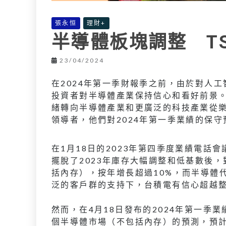
張永恒
理財+
半導體板塊調整 T
23/04/2024
在2024年第一季財報季之前，由於對人
投資者對半導體產業保持信心和看好前景。
緒轉向半導體產業和更廣泛的科技產業從樂
領導者，他們對2024年第一季業績的保
在1月18日的2023年第四季度業績電
擺脫了2023年庫存大幅調整和低基數後，
括內存），按年增長超過10%，而半導體
泛的客戶群的支持下，台積電有信心超越
然而，在4月18日發布的2024年第一
個半導體市場（不包括內存）的預測，預計