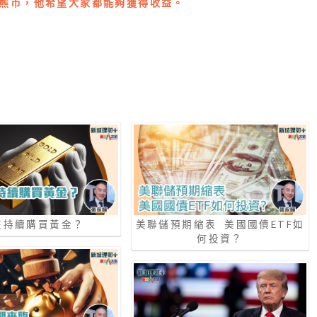
熊市，他希望大家都能夠獲得收益。
在持續購買黃金？
美聯儲預期縮表 美國國債ETF如
何投資？