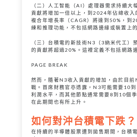
（二）人工智能（AI）處理器需求持續大
貢獻將增加一倍以上，到2024年佔總收
複合年增長率（CAGR）將達到50%，到2
練和推理功能，不包括網路邊緣或裝置上
（三）台積電的新技術N3（3納米代工）預
的貢獻將超過20%。這裡定義不包括網路
PAGE BREAK
然而，隨著N3收入貢獻的增加，由於目前
戰。首席財務官亦透露，N3可能需要10到
利潤水平，而其他節點通常需要8到10個
在此期間也有所上升。
如何對沖台積電下跌？
在持續的半導體股票遭到拋售期間，台積