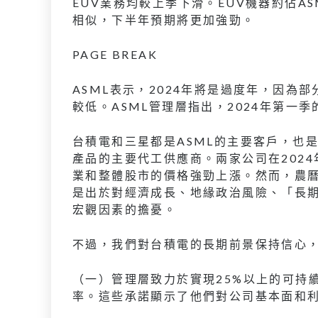
EUV業務均較上季下滑。EUV機器約佔A
相似，下半年預期將更加強勁。
PAGE BREAK
ASML表示，2024年將是過度年，因為部
較低。ASML管理層指出，2024年第一
台積電和三星都是ASML的主要客戶，也是邏
產品的主要代工供應商。兩家公司在202
業和整體股市的價格強勁上漲。然而，農曆
是出於對經濟成長、地緣政治風險、「長
宏觀因素的擔憂。
不過，我們對台積電的長期前景保持信心
（一）管理層致力於實現25%以上的可持續
率。這些承諾顯示了他們對公司基本面和