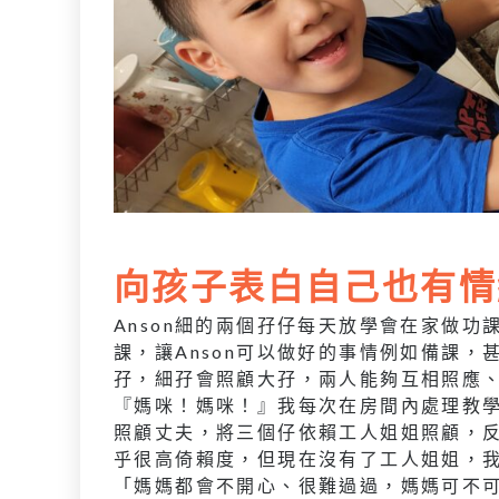
向孩子表白自己也有情
Anson細的兩個孖仔每天放學會在家做
課，讓Anson可以做好的事情例如備課
孖，細孖會照顧大孖，兩人能夠互相照應、
『媽咪！媽咪！』我每次在房間內處理教
照顧丈夫，將三個仔依賴工人姐姐照顧，
乎很高倚賴度，但現在沒有了工人姐姐，我
「媽媽都會不開心、很難過過，媽媽可不可