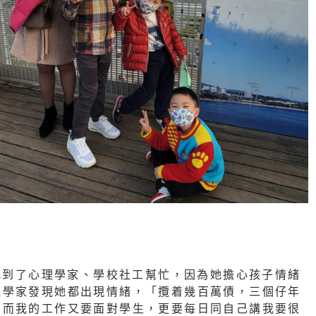
快找到了心理學家、學校社工幫忙，因為她擔心孩子情緒
理學家發現她都出現情緒，「攬着幾百萬債，三個仔年
，而我的工作又要面對學生，更要每日同自己講我要很