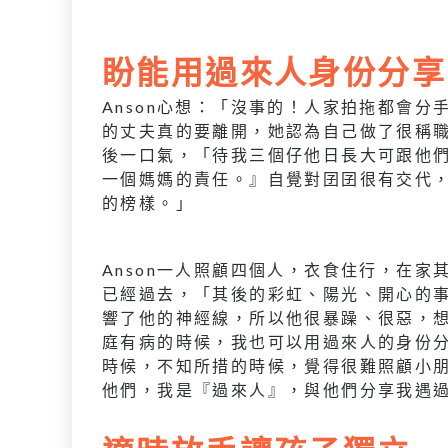
盼能用過來人身份分享
Anson心想：「沒事的！人家拍拖都會
的丈夫真的要離開，她認為自己做了很稱
後一口氣，「待我三個仔他日長大可跟他
一個媽媽的責任。』自覺對囝囝很有交代
的榜樣。」
Anson一人照顧四個人，衣食住行，在
已經過去，「其後的彩虹、陽光、開心的事
響了他的神經線，所以他很暴躁、很惡，想
庭有病的時候，我也可以用過來人的身份
時候，不知所措的時候，覺得很難照顧小
他們，我是『過來人』，與他們分享我遇