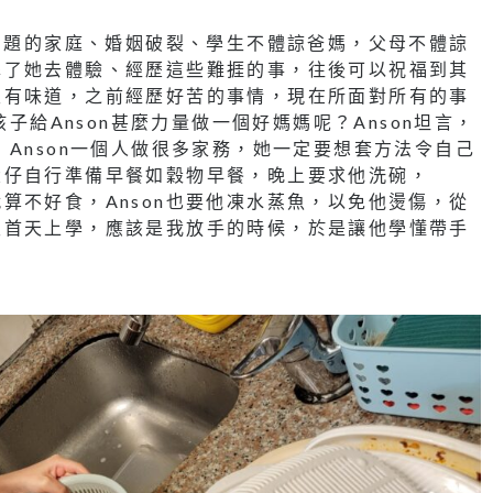
出問題的家庭、婚姻破裂、學生不體諒爸媽，父母不體諒
擇了她去體驗、經歷這些難捱的事，往後可以祝福到其
沒有味道，之前經歷好苦的事情，現在所面對所有的事
孩子給Anson甚麼力量做一個好媽媽呢？Anson坦言，
Anson一個人做很多家務，她一定要想套方法令自己
大仔自行準備早餐如穀物早餐，晚上要求他洗碗，
算不好食，Anson也要他凍水蒸魚，以免他燙傷，從
級首天上學，應該是我放手的時候，於是讓他學懂帶手