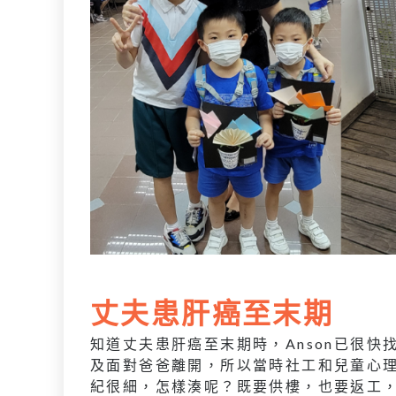
丈夫患肝癌至末期
知道丈夫患肝癌至末期時，Anson已很
及面對爸爸離開，所以當時社工和兒童心
紀很細，怎樣湊呢？既要供樓，也要返工