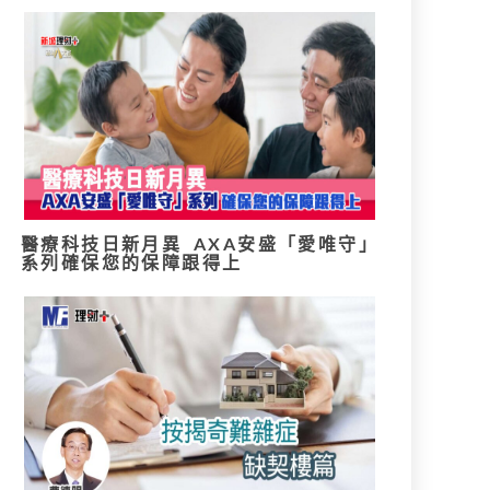
醫療科技日新月異 AXA安盛「愛唯守」
系列確保您的保障跟得上