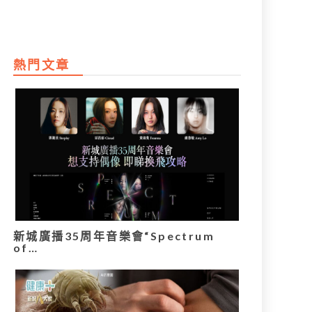
熱門文章
新城廣播35周年音樂會“Spectrum
of…