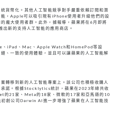
系統貨幣化。其他人工智能競爭對手嚴重依賴訂閱和潛
，Apple可以吸引現有iPhone使用者升級他們的設
e設備的龐大使用者群。此外，據報導，蘋果將在6月即將
推出新的支持人工智能的應用商店。
Pad、Mac、Apple Watch和HomePod等設
無縫、一致的使用體驗，並且可以讓蘋果的人工智能解
專案轉移到新的人工智能專案上。該公司也積極收購人
。根據Stocklytics統計，蘋果在2023年總共收
et的21家、Meta的18家、微軟的17家和亞馬遜的10
初創公司Darwin AI進一步增強了蘋果在人工智能技