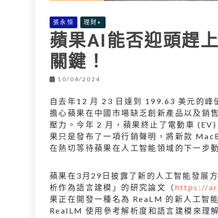
張永恒
理財+
蘋果AI能否迎頭趕上
關鍵！
10/04/2024
自去年12 月 23 日達到 199.63 美元
擔心蘋果在中國市場缺乏創新產品以及銷售
壓力。今年 2 月，蘋果終止了電動車 (E
果只是發布了一項行銷聲明，將新款 MacBo
在熱切等待蘋果在人工智能領域的下一步
蘋果在3月29日披露了新的人工智能發展方
析作為語言建模」的研究論文（
https://
果正在開發一種名為 ReaLM 的新人工智能系
RealLM 使用參考解析度和語言建模來