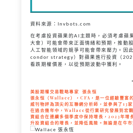
資料來源：Invbots.com
在考慮投資蘋果的AI主題時，必須考慮蘋
大會）可能會帶來正面情緒和預期，推動股
人工智能領域的競爭可能會帶來壓力。因此，可
condor strategy）對蘋果進行投
看跌期權價差，以從預期波動中獲利。
美股期權交易戰略專家 張永恒
張永恒（Wallace），CFA，是一位經驗豐
威刊物評為頂尖的互聯網分析師，並參與了13
在過去幾年中，Wallace從行業研究發展到
資組合在連續多個季度中保持增長，2023年增
升投資組合的增長，並降低風險。無論是在牛市