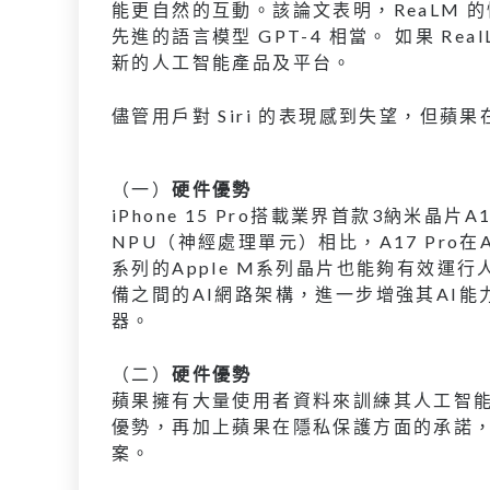
能更自然的互動。該論文表明，ReaLM
先進的語言模型 GPT-4 相當。 如果 Re
新的人工智能產品及平台。
儘管用戶對 Siri 的表現感到失望，但
（一）
硬件優勢
iPhone 15 Pro搭載業界首款3納米晶
NPU（神經處理單元）相比，A17 Pro在
系列的Apple M系列晶片也能夠有效運
備之間的AI網路架構，進一步增強其AI
器。
（二）
硬件優勢
蘋果擁有大量使用者資料來訓練其人工智能
優勢，再加上蘋果在隱私保護方面的承諾
案。