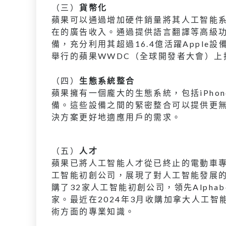
（三）
貨幣化
蘋果可以通過增加硬件銷量將其人工智能
在的廣告收入。通過提供語言翻譯等高級功能
備，充分利用其超過16.4億活躍Appl
舉行的蘋果WWDC（全球開發者大會）上
（四）
生態系統整合
蘋果擁有一個龐大的生態系統，包括iPhone、i
備。這些設備之間的緊密整合可以提供更
決方案更好地適應用戶的需求。
（五）
人才
蘋果已將人工智能人才從已終止的電動車
工智能初創公司，展現了對人工智能發展的承諾
購了32家人工智能初創公司，領先Alphab
家。最近在2024年3月收購加拿大人工智能
術方面的專業知識。