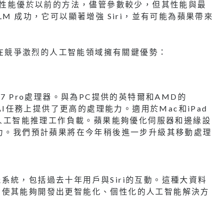
 的性能優於以前的方法，儘管參數較少，但其性能與最
alLM 成功，它可以顯著增強 Siri，並有可能為蘋果帶來
蘋果在競爭激烈的人工智能領域擁有關鍵優勢：
片A17 Pro處理器。與為PC提供的英特爾和AMD的
AI任務上提供了更高的處理能力。適用於Mac和iPad
行人工智能推理工作負載。蘋果能夠優化伺服器和邊緣設
能力。我們預計蘋果將在今年稍後進一步升級其移動處理
系統，包括過去十年用戶與Siri的互動。這種大資料
，使其能夠開發出更智能化、個性化的人工智能解決方