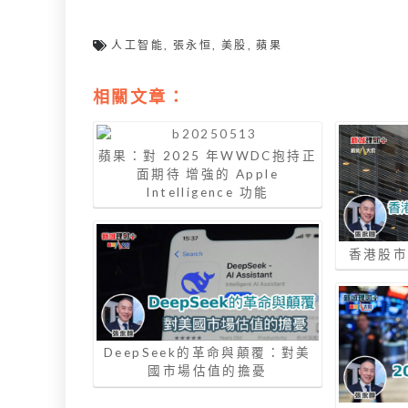
人工智能
,
張永恒
,
美股
,
蘋果
相關文章：
蘋果：對 2025 年WWDC抱持正
面期待 增強的 Apple
Intelligence 功能
香港股市重
DeepSeek的革命與顛覆：對美
國市場估值的擔憂