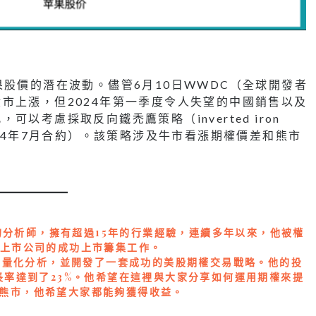
果股價的潛在波動。儘管6月10日WWDC（全球開發者
市上漲，但2024年第一季度令人失望的中國銷售以及
以考慮採取反向鐵禿鷹策略（inverted iron
資（2024年7月合約）。該策略涉及牛市看漲期權價差和熊市
富的分析師，擁有超過15年的行業經驗，連續多年以來，他被權
家上市公司的成功上市籌集工作。
宏觀量化分析，並開發了一套成功的美股期權交易戰略。他的投
長率達到了23%。他希望在這裡與大家分享如何運用期權來提
熊市，他希望大家都能夠獲得收益。