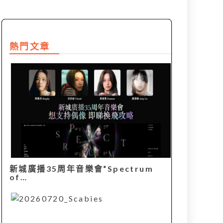
熱門文章
新城廣播35周年音樂會“Spectrum
of…