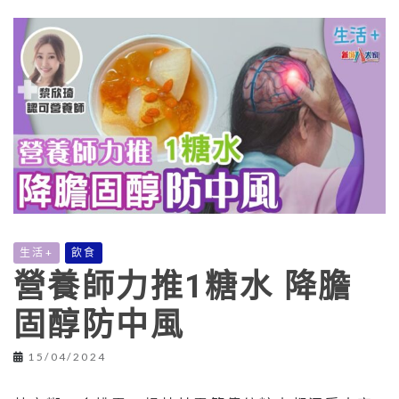
生活+
飲食
營養師力推1糖水 降膽
固醇防中風
15/04/2024