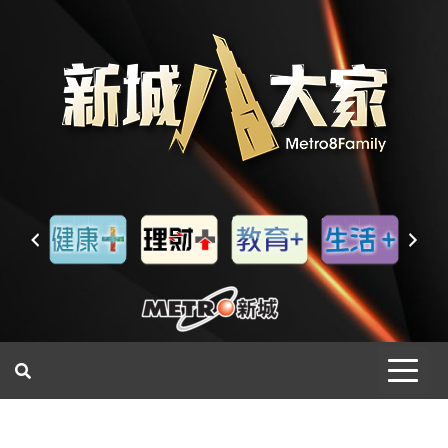
一網睇盡 八家大成