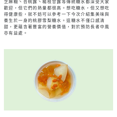
芝麻糊丶合桃露丶楊枝甘露等傳統糖水都深受大家
歡迎，但它們的熱量都很高。想吃糖水，但又想吃
得健康些，就不妨可以參考一下今次介紹集美味與
養生於一身的桃膠雪梨糖水。這糖水不僅口感清
甜，更蘊含著豐富的營養價值，對於預防長者中風
亦有益處。