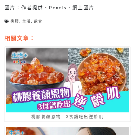
圖片：作者提供、Pexels、網上圖片
桃膠
,
生活
,
飲食
相關文章：
桃膠養顏恩物 3食譜吃出逆齡肌