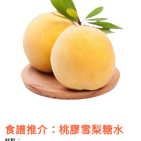
食譜推介：桃膠雪梨糖水
材料：