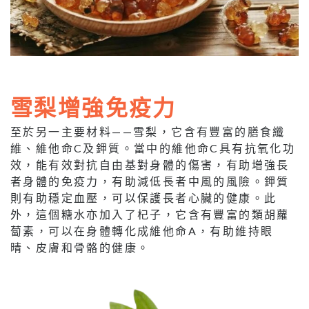
雪梨增強免疫力
至於另一主要材料——雪梨，它含有豐富的膳食纖
維、維他命C及鉀質。當中的維他命C具有抗氧化功
效，能有效對抗自由基對身體的傷害，有助增強長
者身體的免疫力，有助減低長者中風的風險。鉀質
則有助穩定血壓，可以保護長者心臟的健康。此
外，這個糖水亦加入了杞子，它含有豐富的類胡蘿
蔔素，可以在身體轉化成維他命A，有助維持眼
晴、皮膚和骨骼的健康。