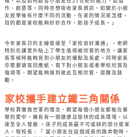
格，以及如何啟發小朋友在21世紀的能力，如協
作、創意等。同時亦想吸收家長資訊，如關於小朋
友放學後有什麼不同的活動、在家的情況是怎樣，
目的都是家校能夠好好合作，助孩子成長。」
今年家長日的主線是達至「家校良好溝通」，老師
特別在課室外貼上了學生值得被欣賞的地方，讓家
長等候時能夠見到小朋友的優點及長處。同時家長
亦需要填寫回應紙，寫下對小朋友或者學校欣賞及
強項等，期望能夠達到彼此互相欣賞、提醒及鼓
勵。
家校攜手建立鐵三角關係
學校貫徹救世軍的理念，期望每個小朋友都能在基
督的愛中，擁有有一個健康且愉快的成長環境，以
達至全人發展 。孩子的成長最不可或缺的部分是家
人，程校長：「 當小朋友在這個成長的路奔馳時，