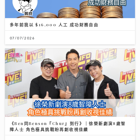
多年前我以 $16,000 人工 成功財務自由
07/07/2026
《Ben同Benson『Chur』到行》｜徐榮新劇演8歲智
障人士 角色極具挑戰盼再創收視佳績