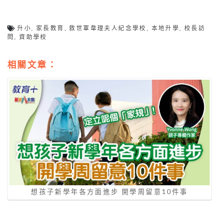
升小
,
家長教育
,
救世軍韋理夫人紀念學校
,
本地升學
,
校長訪
問
,
資助學校
相關文章：
想孩子新學年各方面進步 開學周留意10件事