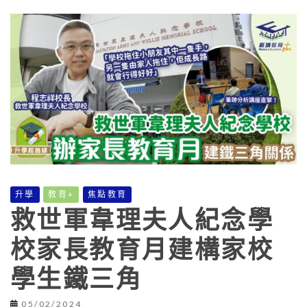
升學
教育+
焦點教育
救世軍韋理夫人紀念學
校家長教育月建構家校
學生鐵三角
05/02/2024