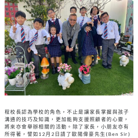
程校長認為學校的角色，不止是讓家長掌握與孩子
溝通的技巧及知識，更加能夠支援照顧者的心靈，
將來亦會舉辦相關的活動。除了家長，小朋友亦有
所得著，譬如12月2日請了歐陽偉豪先生(Ben Sir)