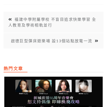
福建中學附屬學校 不盲目追求快樂學習 全
人教育及學術相軌並行
啟德巨型彈床遊樂場 設13個站點放電一流
熱門文章