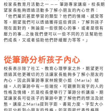
校家長教育月活動之一 —— 筆跡專家講座，校長期
望家長能夠透過活動多了解小朋友的內心世界：
「他們屬於甚麼學習的類型？他們的情緒、感受等
等，期望我們可以透過獲得這些資訊，了解到孩子
現在面對的，無論是一些很開心的事，或者是很有
壓力的事…之後我們便可以一些不同的方法幫助他
們成長，又或者協助他們舒緩壓力等等。」
從筆跡分析孩子內心
校長表示除了社工、教育心理學家之外，期望更可
透過其他更確切的方法讓家長能夠多了解小朋友的
內心，因此與筆跡專家林婉雯小姐（Maria）結
緣。人的筆跡中有一些端倪，可觀察到寫字的人的
性格及情緒，於是校長便舉行了筆跡分析講座，期
望讓家長可從孩子的筆跡中更了解他們的想法及狀
態。講座上Maria提到字距、書寫力度、字型大小
均可分析到小朋友的性格，如字距密代表性格跳