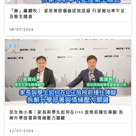
「鋒」繼續吹 | 家用美容儀器成效成疑 行家揭功率不足
及衞生隱患
08/07/2026
民生無小事｜家長與學生如何在DSE放榜前穩住陣腳 拆
解升學部署與情緒壓力關鍵
12/07/2026