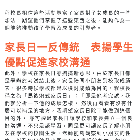
程校長相信這些活動豐富了家長對子女成長的一些
想法，期望他們掌握了這些東西之後，能夠作為一
個能夠推動孩子學習及成長的引導者。
家長日一反傳統 表揚學生
優點促進家校溝通
此外，學校在家長日亦搞搞新意思，由於家長日都
是舉辦於考試結束後，家長陪同小朋友到校取成績
表，很多時候學校都是以檢討成績為目的，程校長
稱之為「馬後炮式家長日」：「即是他考完試，我
們就分析一下他的成績怎樣， 然後再看看有沒有什
麼可以補足的地方，我期望家長日除了能做到這個
目的外， 亦可透過家長日讓學校和家長建立一個良
好溝通，不只是談學習，同是更可讓家長了解小朋
友在學校的校園生活，老師能夠觀察到小朋友的性