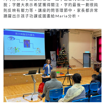
脫；字體大表示希望獲得關注，字的最後一劃很鈍
則反映有壓力等。講座的問答環節中，家長都非常
踴躍出示孩子功課或圖畫給Maria分析。