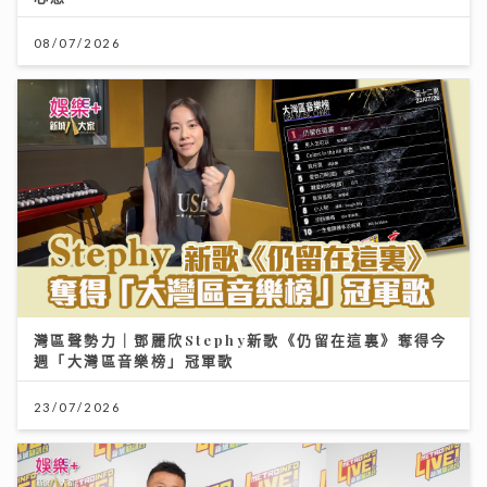
08/07/2026
灣區聲勢力｜鄧麗欣Stephy新歌《仍留在這裏》奪得今
週「大灣區音樂榜」冠軍歌
23/07/2026