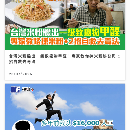
台灣米粉驗出一級致癌物甲醛！專家教你揀米粉秘訣與 2
招自救去毒法
28/07/2026