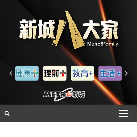
一網睇盡 八家大成