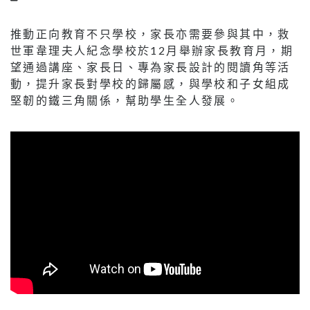
推動正向教育不只學校，家長亦需要參與其中，救
世軍韋理夫人紀念學校於12月舉辦家長教育月，期
望通過講座、家長日、專為家長設計的閱讀角等活
動，提升家長對學校的歸屬感，與學校和子女組成
堅韌的鐵三角關係，幫助學生全人發展。