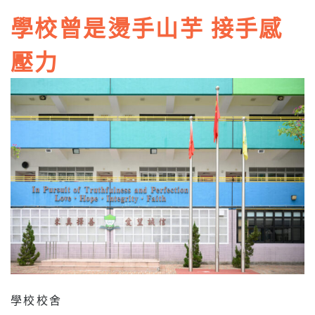
學校曾是燙手山芋 接手感
壓力
學校校舍