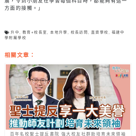
展，令到小朋友在學習每個科目時，都能夠有這一
方面的接觸。」
升中
,
教育+校長室
,
本地升學
,
校長訪問
,
直資學校
,
福建中
學附屬學校
相關文章：
百年名校聖士提反書院 強大校友社群助培育未來領袖