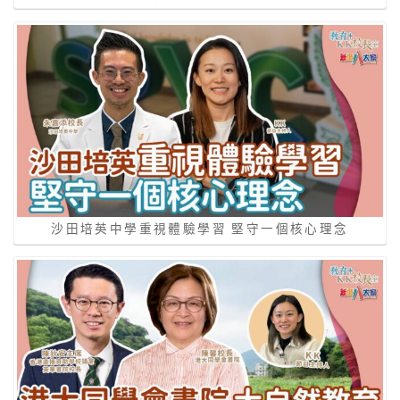
沙田培英中學重視體驗學習 堅守一個核心理念