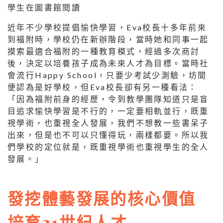
學生在圖書館閱讀
近年不少學校提倡愉快學習，Eva校長十多年前來
到福附時，學校仍在新辦階段，當時她和同事一起
摸索最適合福附的一種教育模式，經過多次商討
後，決定以培養孩子成為未來人才為目標。當時社
會流行Happy School，只要少考試少測驗，坊間
便認為是好學校，但Eva校長卻有另一種看法：
「因為福附前身的經歷，令到教學團隊知道只是盲
目追求愉快學習是不行的，一定要相軌並行，既重
視學術，也重視全人發展，我們不想教一些書呆子
出來，但是也不可以只懂得玩，兩樣都要。所以我
們學校的定位就是，既重視學術也重視學生的全人
發展。」
發挖體藝發展的核心價值
培育21世紀人才