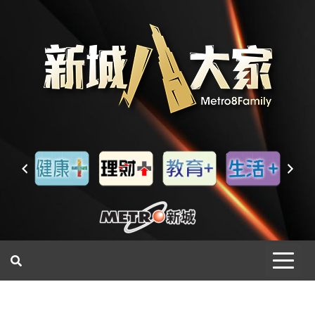
一網睇盡 八家大成