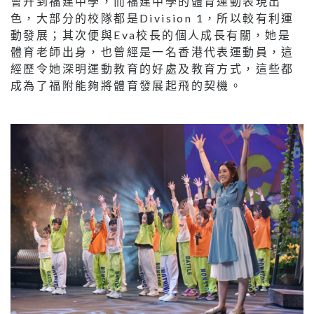
會升到福建中學，而福建中學的體育運動表現出
色，大部分的校隊都是Division 1，所以較有利運
動發展；其次便與Eva校長的個人成長有關，她是
體育老師出身，也曾經是一名香港代表運動員，這
經歷令她深明運動教育的好處及教育方式，這些都
成為了福附能夠將體育發展起飛的契機。