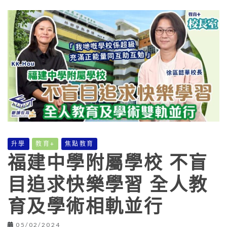
升學
教育+
焦點教育
福建中學附屬學校 不盲
目追求快樂學習 全人教
育及學術相軌並行
05/02/2024