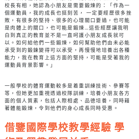
校長有相，她認為小朋友是需要鍛煉的：「作為一
個運動員，我的成長也挺刻苦， 一定要經歷很多挫
敗，有很多的堅持、很多的心理關口要過，也可能
是肉體上的關口，也可能是鍛煉…這些經歷讓我明
白到真正的教育並不是一直呵護小朋友成長就可
以。如何給他們一些鍛煉，如何幫助他們由未必能
承受到的鍛鍊變得可以承受，再慢慢地培養出各種
能力，我在教育上這方面的堅持，可能是受著我的
運動員背景影響。」
一般學校的體育運動較多是着重訓練技術、參賽等
等，但她更加重視透過校隊訓練，培養小朋友各方
面的個人質素，包括人際相處、品德培養，同時藉
著體能鍛煉，令到他們的身心成長同時受惠。
借鑒國際學校教學經驗 學