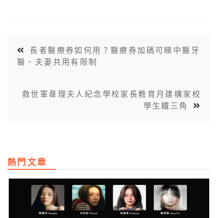
長者醫療券如何用？醫療券加碼可睇中醫牙
醫、夫妻共用有限制
救世軍韋理夫人紀念學校家長教育月建構家校
學生鐵三角
熱門文章