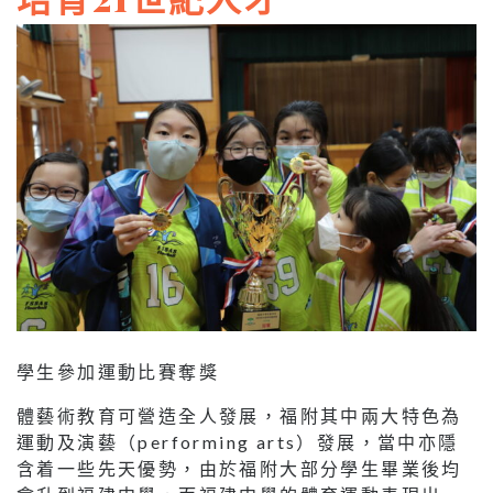
學生參加運動比賽奪獎
體藝術教育可營造全人發展，福附其中兩大特色為
運動及演藝（performing arts）發展，當中亦隱
含着一些先天優勢，由於福附大部分學生畢業後均