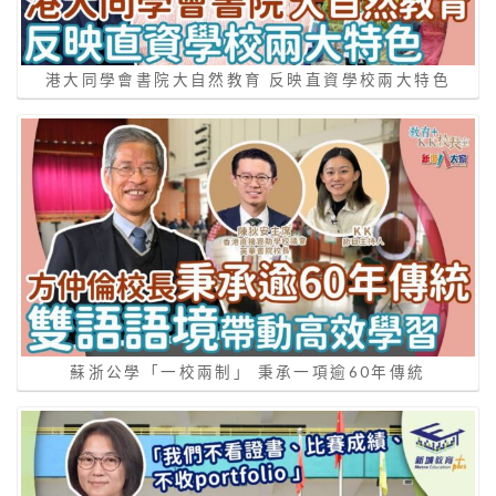
港大同學會書院大自然教育 反映直資學校兩大特色
蘇浙公學「一校兩制」 秉承一項逾60年傳統