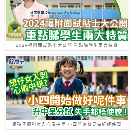
2024福附面試貼士大公開 重點睇學生兩大特質
想孩子順利考入心儀中學 小四開始就要做好呢件事