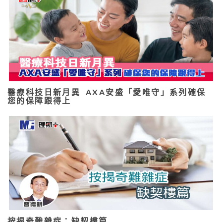
醫療科技日新月異 AXA安盛「愛唯守」系列確保
您的保障跟得上
按揭奇難雜症：缺契樓篇