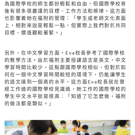
為國際學校的師生都好輕鬆和自由，但國際學校背
後有很多很嚴謹的目標、工作方法和規律。這方面
也影響着她在福附的管理：「學生或老師文化表面
上，相對來說是輕鬆一點，但實際上我們對於共同
目標、價值觀較著緊。」
另外，在中文學習方面，Eva校長參考了國際學校
的教學方法。由於福附主要授課語言是英文，中文
學習時間比較少，這點跟國際學校相似，但對於如
何在一個中文學習時間較短的環境下，仍能讓學生
的語文達到一個高的水平，這方面Eva校長就在曾
經工作過的國際學校見識過，她工作的國際學校的
學生中文水平就是很高：「知道了它怎麽做，福附
的做法都是類似。」