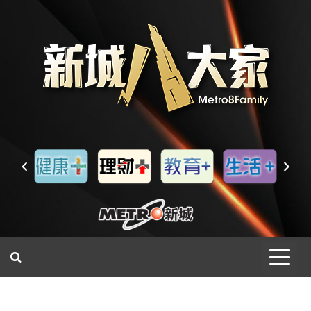
一網睇盡 八家大成