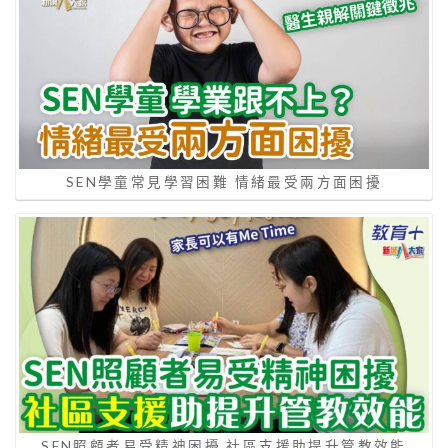
SEN學童常見學習困難 情緒最受兩方面困擾
SEN照顧者易受精神困擾 社區支援助提升管教效能