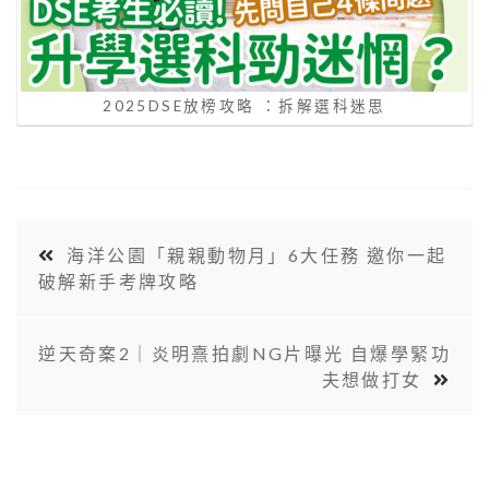
2025DSE放榜攻略 ：拆解選科迷思
海洋公園「親親動物月」6大任務 邀你一起
破解新手考牌攻略
逆天奇案2｜炎明熹拍劇NG片曝光 自爆學緊功
夫想做打女