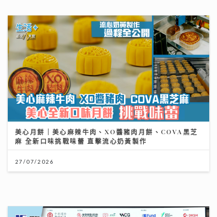
美心月餅｜美心麻辣牛肉、XO醬豬肉月餅、COVA黑芝
麻 全新口味挑戰味蕾 直擊流心奶黃製作
27/07/2026