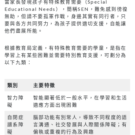
當家長發現孩子有特殊教育需要（Special
Educational Needs），簡稱SEN，難免感到徬徨
無助，但請不要孤軍作戰，身邊其實有同行者，只
要與各方共同努力，為孩子提供適切支援，自能讓
他們盡展所能。
根據教育局定義，有特殊教育需要的學童，是指在
學習上有某些困難並需要特別教育支援，可劃分為
以下九類：
類別
主要特徵
智力障
智能顯著低於一般水平，在學習和生活
礙
適應方面出現困難
自閉症
腦部功能有別常人，導致不同程度的語
譜系障
言溝通、社交發展與人際關係障礙；有
礙
偏執或重複的行為及興趣