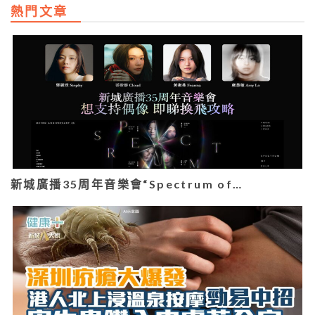
熱門文章
新城廣播35周年音樂會“Spectrum of…