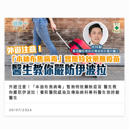
古淖文率多位歌手黃埔天地美食坊演出 女團成員分享睇
波心得同場展現球技
19/07/2026