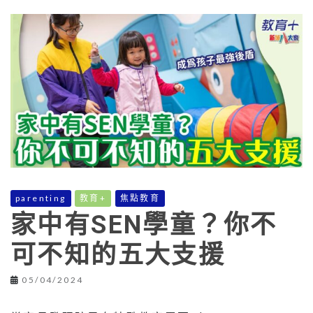
parenting
教育+
焦點教育
家中有SEN學童？你不
可不知的五大支援
05/04/2024