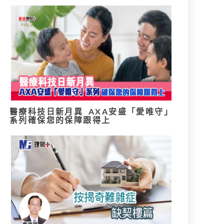
醫療科技日新月異 AXA安盛「愛唯守」
系列確保您的保障跟得上