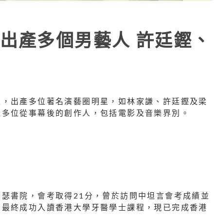
出產多個男藝人 許廷鏗、
史，出產多位著名演藝圈明星，如林家謙、許廷鏗及梁
產多位從事幕後的創作人，包括電影及音樂界別。
瑟書院，會考取得21分，曾於訪問中坦言會考成績並
，最終成功入讀香港大學牙醫學士課程，現已完成香港