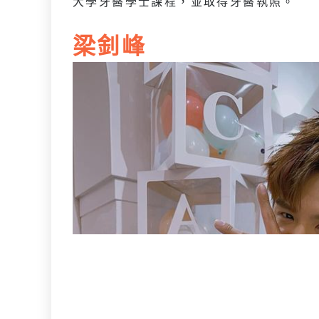
大學牙醫學士課程，並取得牙醫執照。
梁釗峰