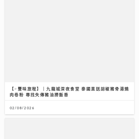
【#豐味旅程】｜九龍城深夜食堂 泰國直送胡椒豬骨湯燒
肉卷粉 尋找失傳豬油撈飯香
02/08/2026