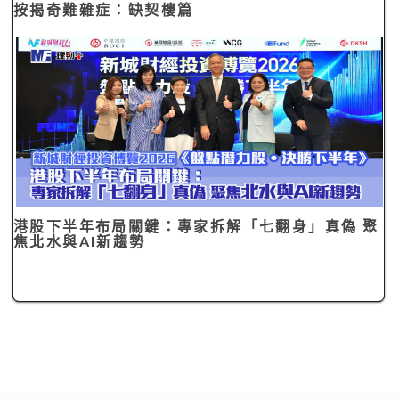
按揭奇難雜症：缺契樓篇
港股下半年布局關鍵：專家拆解「七翻身」真偽 聚
焦北水與AI新趨勢