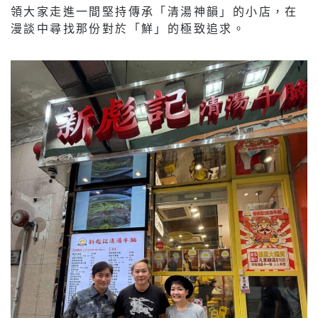
領大家走進一間堅持傳承「清湯神韻」的小店，在
漫談中尋找那份對於「鮮」的極致追求。