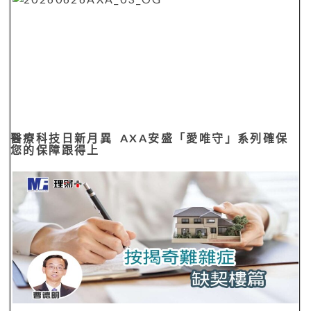
醫療科技日新月異 AXA安盛「愛唯守」系列確保
您的保障跟得上