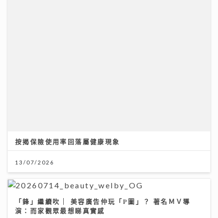
按揭保險使用率回落屬健康現象
13/07/2026
「鋒」繼續吹 | 美容廣告仲玩「P圖」？ 著名ＭＶ導
演：而家觀眾最想睇真實感