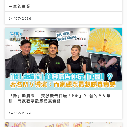
一生的事業
14/07/2026
「鋒」繼續吹 | 美容廣告仲玩「P圖」？ 著名ＭＶ導
演：而家觀眾最想睇真實感
16/07/2026