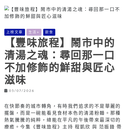
上榜文章
生活+
飲食
【豐味旅程】鬧市中的
清湯之魂：尋回那一口
不加修飾的鮮甜與匠心
滋味
05/07/2026
在快節奏的城市轉角，有時我們追求的不是華麗的
擺盤，而是一碗能看見食材本色的清湯粉麵。那種
熱氣騰騰的純粹，總能在平凡的午後帶來最深切的
療癒。今集《豐味旅程》主持 程凱欣 與 范振鋒 帶