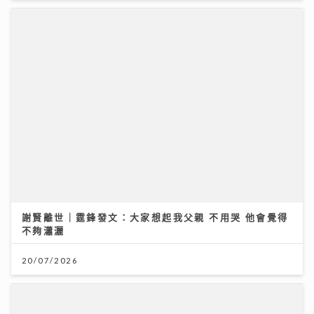
謝賢離世｜霆鋒發文：大家想起我父親 不用哭 他會覺得
不夠瀟灑
20/07/2026