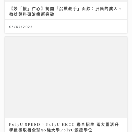
【妙「搜」仁心】揭開「沉默殺手」面紗：肝癌的成因、
徵狀與科研治療新突破
06/07/2026
PolyU SPEED × PolyU HKCC 聯合招生 兩大靈活升
學途徑取得全球50強大學PolyU頒授學位