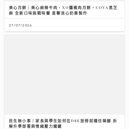
美心月餅｜美心麻辣牛肉、XO醬豬肉月餅、COVA黑芝
麻 全新口味挑戰味蕾 直擊流心奶黃製作
27/07/2026
民生無小事｜家長與學生如何在DSE放榜前穩住陣腳 拆
解升學部署與情緒壓力關鍵