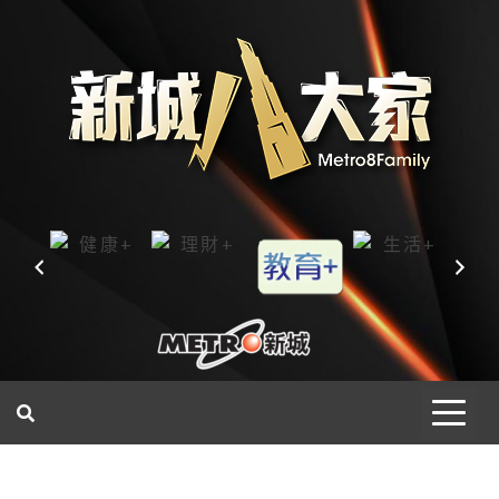
一網睇盡 八家大成