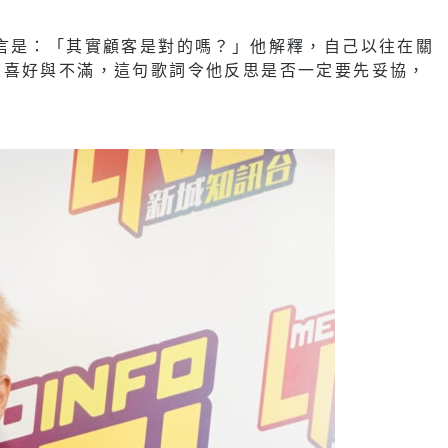
言是：「其實顧客是對的嗎？」他解釋，自己以往在關
人喜好與不滿，這句歌詞令他反思是否一定要先妥協，