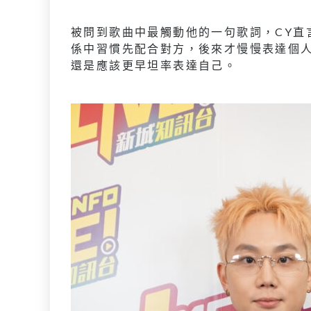
被問到歌曲中最觸動他的一句歌詞，CY直
係中習慣先配合對方，後來才慢慢表達個
還是應該更早坦率表達自己。