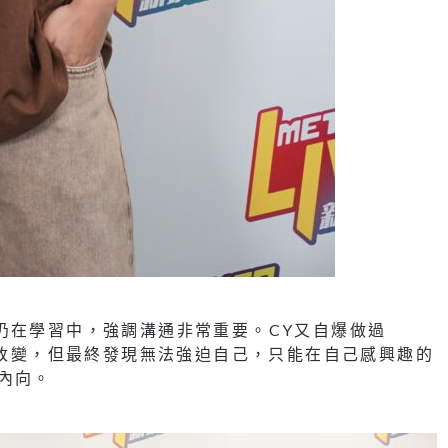
仍在學習中，強調溝通非常重要。CY又自爆做過
嘗試改變，但最終發現無法強迫自己，只能在自己感興趣的
內向。