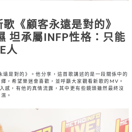
新歌《顧客永遠是對的》
 坦承屬INFP性格：只能
E人
永遠是對的》。他分享，這首歌講述的是一段關係中的
演繹，希望樂迷會喜歡，並呼籲大家觀看新歌的MV。
代入感，有他的真情流露，其中更有些鏡頭雖然最終沒
濕濕。