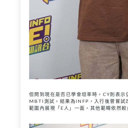
但問到現在是否已學會坦率時，CY則表示
MBTI測試，結果為INFP，入行後曾
範圍內展現「E人」一面，其他範疇依然較