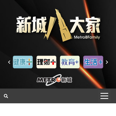
一網睇盡 八家大成