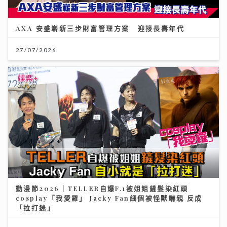
AXA 安盛嶄新三步財富管理方案 迎接長壽年代
27/07/2026
動漫節2026｜TELLER自爆F.1被姐姐鏟髮染紅頭
cosplay「我愛羅」 Jacky Fan細個被怪獸嚇親 反成
「拉打迷」