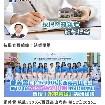
按揭奇難雜症：缺契樓篇
鄺美雲 親赴5100米西藏高山考察 攜12位2026…