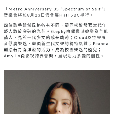
「Metro Anniversary 35 “Spectrum of Self”」
音樂會將於8月23日假會展Hall 5BC舉行。
四位歌手雖然風格各有不同，卻同樣散發著當代年
輕人敢於突破的光芒。Stephy由偶像派蛻變為全能
藝人，見證一代少女的成長軌跡；Cloud以空靈嗓
音俘虜樂迷，盡顯新生代女聲的獨特氣質；Feanna
則憑著青春洋溢的活力，成為校園樂迷的寵兒；
Amy Lo從影視跨界音樂，展現活力多變的個性。