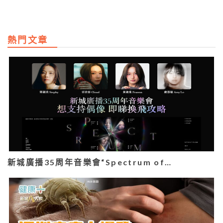
熱門文章
新城廣播35周年音樂會“Spectrum of…