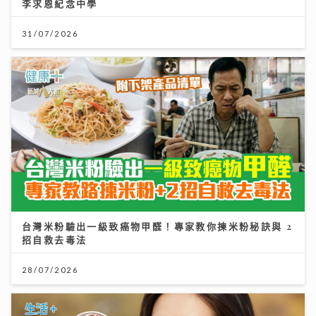
李求恩紀念中學
31/07/2026
台灣米粉驗出一級致癌物甲醛！專家教你揀米粉秘訣與 2
招自救去毒法
28/07/2026