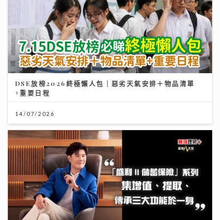
DSE放榜2026終極懶人包｜惡劣天氣安排＋物品清單
+重要日程
14/07/2026