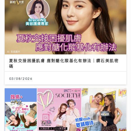
夏秋交接困擾肌膚 應對醣化羰基化有辦法｜鑽石美肌密
碼
03/08/2026