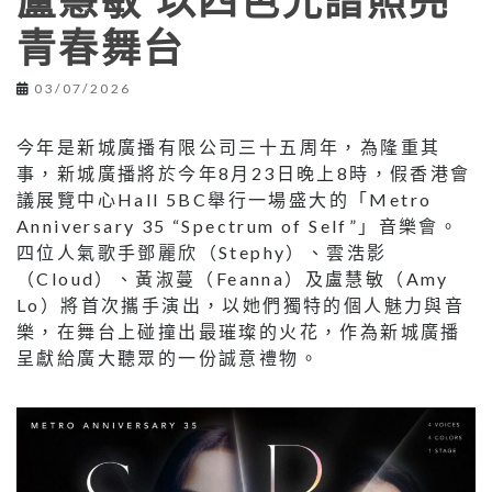
盧慧敏 以四色光譜照亮
青春舞台
03/07/2026
今年是新城廣播有限公司三十五周年，為隆重其
事，新城廣播將於今年8月23日晚上8時，假香港會
議展覽中心Hall 5BC舉行一場盛大的「Metro
Anniversary 35 “Spectrum of Self”」音樂會。
四位人氣歌手鄧麗欣（Stephy）、雲浩影
（Cloud）、黃淑蔓（Feanna）及盧慧敏（Amy
Lo）將首次攜手演出，以她們獨特的個人魅力與音
樂，在舞台上碰撞出最璀璨的火花，作為新城廣播
呈獻給廣大聽眾的一份誠意禮物。