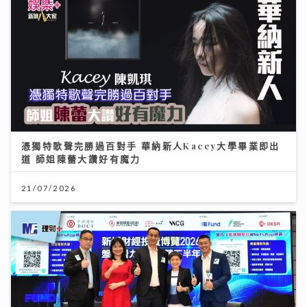
憑獨特歌聲完勝過百對手 華納新人Kacey大學畢業即出
道 師姐陳蕾大讚好有魔力
21/07/2026