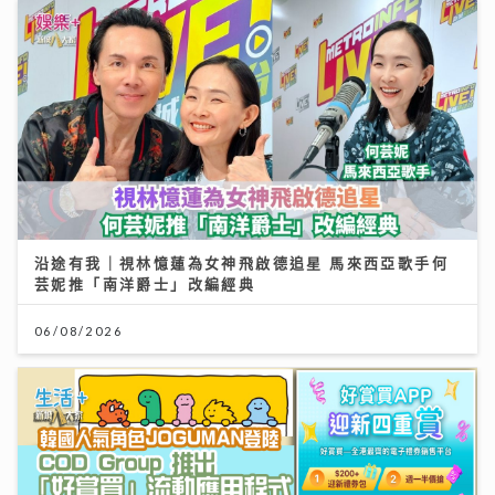
沿途有我｜視林憶蓮為女神飛啟德追星 馬來西亞歌手何
芸妮推「南洋爵士」改編經典
06/08/2026