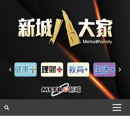
一網睇盡 八家大成