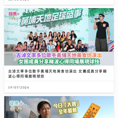
古淖文率多位歌手黃埔天地美食坊演出 女團成員分享睇
波心得同場展現球技
19/07/2026