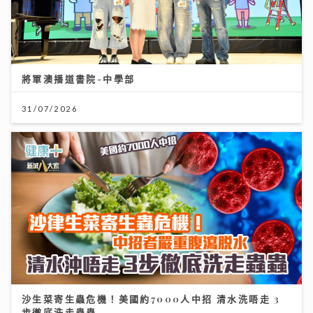
將軍澳播道書院-中學部
31/07/2026
沙生菜寄生蟲危機！美國約7000人中招 清水洗唔走 3
步徹底洗走蟲蟲