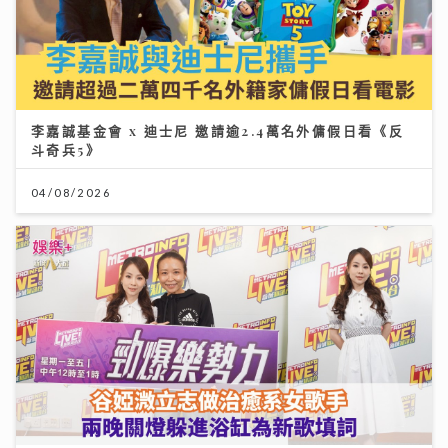
李嘉誠基金會 x 迪士尼 邀請逾2.4萬名外傭假日看《反
斗奇兵5》
04/08/2026