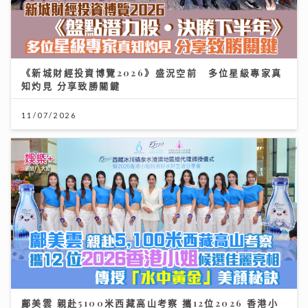
《新城財經投資博覽2026》盛況空前 多位星級專家真
知灼見 分享致勝關鍵
11/07/2026
鄺美雲 親赴5100米西藏高山考察 攜12位2026 香港小