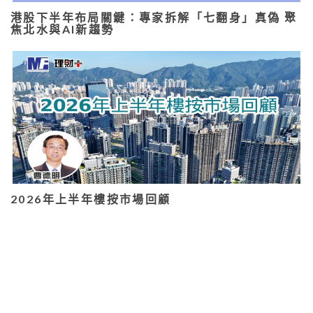
港股下半年布局關鍵：專家拆解「七翻身」真偽 聚
焦北水與AI新趨勢
2026年上半年樓按市場回顧