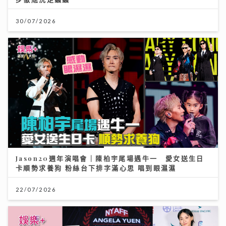
30/07/2026
Jason20週年演唱會｜陳柏宇尾場遇牛一 愛女送生日
卡順勢求養狗 粉絲台下排字滿心思 唱到眼濕濕
22/07/2026