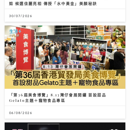
姐 候選佳麗亮相 傳授「水中黃金」美顏秘訣
30/07/2026
「第36屆美食博覽」8.13灣仔會展開鑼 首設甜品
Gelato主題＋寵物食品專區
06/08/2026