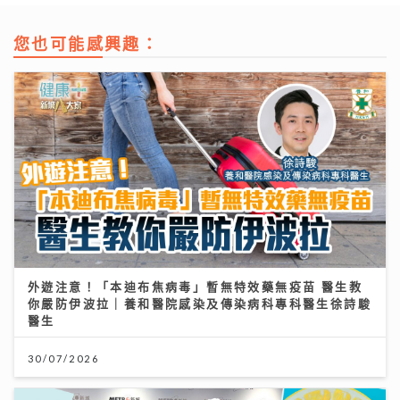
您也可能感興趣：
外遊注意！「本迪布焦病毒」暫無特效藥無疫苗 醫生教
你嚴防伊波拉｜養和醫院感染及傳染病科專科醫生徐詩駿
醫生
30/07/2026