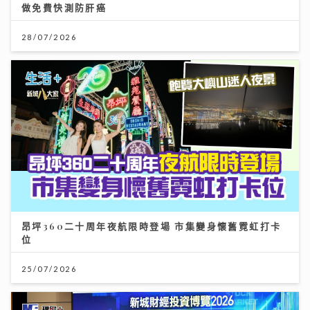
做免費快測防肝癌
28/07/2026
昂坪360二十周年夜航限時登場 市集變身懷舊霓虹打卡
位
25/07/2026