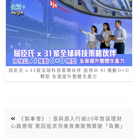
屈臣氏 x 31家全球科技策略伙伴 加快以 AI 推動O+O
轉型 全面提升整體生產力
《梨事會》｜張與辰入行逾20年首談理財
心路歷程 曾因追求完美音樂致預算變「負數」