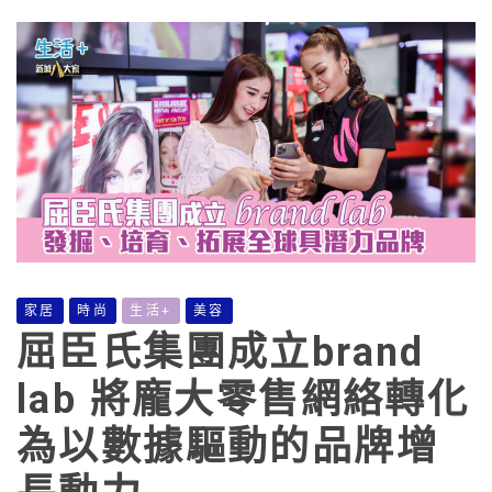
家居
時尚
生活+
美容
屈臣氏集團成立brand
lab 將龐大零售網絡轉化
為以數據驅動的品牌增