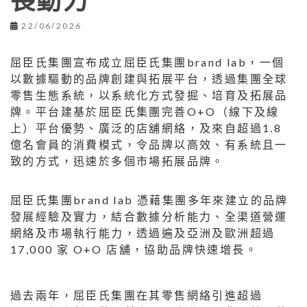
長動力
22/06/2026
屈臣氏集團宣布成立屈臣氏集團brand lab，一個
以數據驅動的品牌創建與拓展平台，透過集團全球
零售生態系統，以系統化方式發掘、培育及拓展品
牌。平台建基於屈臣氏集團完善O+O（線下及線
上）平台優勢、廣泛的店舖網絡，及來自超過1.8
億名會員的消費模式，令品牌以高效、有系統且一
致的方式，迅速於多個市場拓展品牌。
屈臣氏集團brand lab 憑藉集團多年來建立的品牌
發展經驗及實力，結合數據分析能力、全渠道營運
網絡及市場執行能力，透過遍及亞洲及歐洲超過
17,000 家 O+O 店舖，協助品牌快速增長。
過去兩年，屈臣氏集團在其零售網絡引進超過