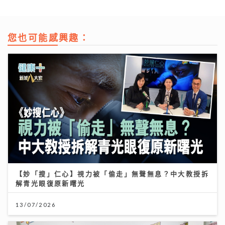
您也可能感興趣：
【妙「搜」仁心】視力被「偷走」無聲無息？中大教授拆
解青光眼復原新曙光
13/07/2026