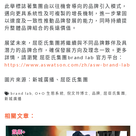
此舉標誌著集團由以往機會導向的品牌引入模式，
邁向更具系統性及可複製的增長機制，進一步鞏固
以速度及一致性推動品牌發展的能力，同時持續提
升整體品牌組合的長遠價值。
展望未來，屈臣氏集團將繼續與不同品牌夥伴及具
潛力的品牌合作，確保發展方向及理念一致。更多
詳情，請瀏覽 屈臣氏集團brand lab 官方平台：
https://www.aswatson.com/zh/asw-brand-lab
圖片來源：新城廣播、屈臣氏集團
brand lab
,
O+O 生態系統
,
倪文玲博士
,
品牌
,
屈臣氏集團
,
新城廣播
相關文章：