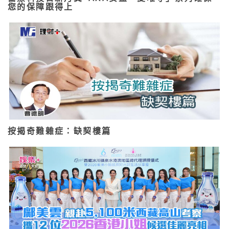
您的保障跟得上
按揭奇難雜症：缺契樓篇