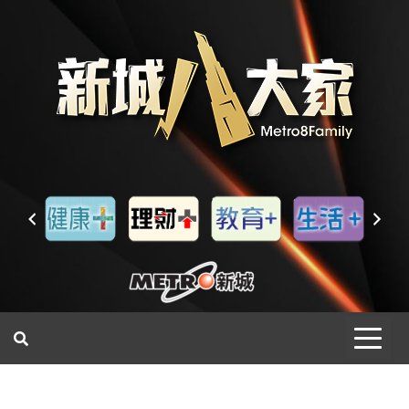
一網睇盡 八家大成