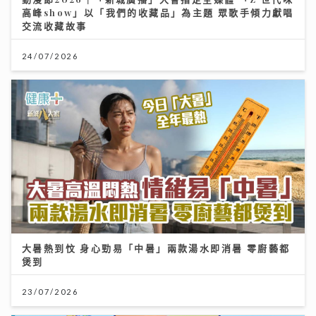
高峰show」以「我們的收藏品」為主題 眾歌手傾力獻唱
交流收藏故事
24/07/2026
大暑熱到忟 身心勁易「中暑」兩款湯水即消暑 零廚藝都
煲到
23/07/2026