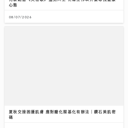
心態
08/07/2026
夏秋交接困擾肌膚 應對醣化羰基化有辦法｜鑽石美肌密
碼