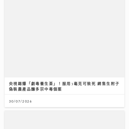
央視踢爆「劇毒養生茶」！服用3毫克可致死 網售生附子
偽裝農產品釀多宗中毒個案
30/07/2026