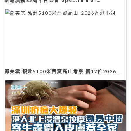
新城廣播35周年音樂會“Spectrum of…
鄺美雲 親赴5100米西藏高山考察 攜12位2026…