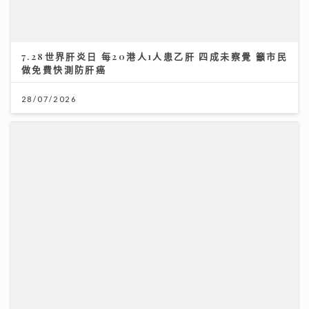
7.28世界肝炎日 每20港人1人患乙肝 四成未察覺 籲市民
做免費快測防肝癌
28/07/2026