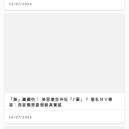
12/07/2026
「鋒」繼續吹 | 美容廣告仲玩「P圖」？ 著名ＭＶ導
演：而家觀眾最想睇真實感
16/07/2026