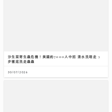
沙生菜寄生蟲危機！美國約7000人中招 清水洗唔走 3
步徹底洗走蟲蟲
30/07/2026