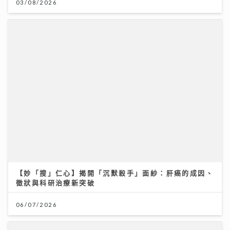
03/08/2026
【妙「搜」仁心】揭開「沉默殺手」面紗：肝癌的成因、
徵狀與科研治療新突破
06/07/2026