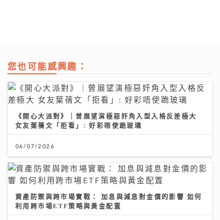
您也可能感興趣：
《開心大派對》｜曾展望演極惡奸角入型入格反差極大
女友葉蒨文「拒看」: 好彩唔使跪玻璃
06/07/2026
資產防禦與跨市場實戰： 加息與減息對金價的影響 如何
利用跨市場ETF策略與黃金配置