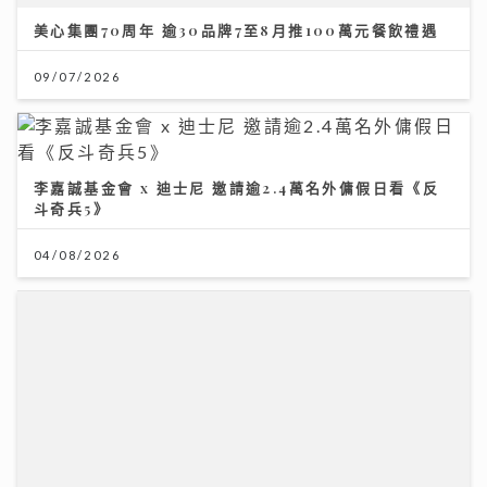
美心集團70周年 逾30品牌7至8月推100萬元餐飲禮遇
09/07/2026
李嘉誠基金會 x 迪士尼 邀請逾2.4萬名外傭假日看《反
斗奇兵5》
04/08/2026