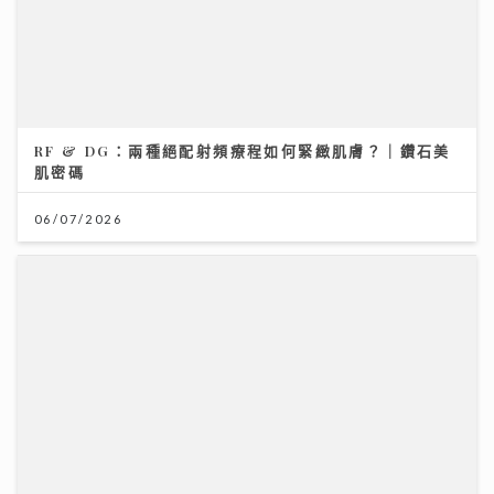
RF & DG：兩種絕配射頻療程如何緊緻肌膚？｜鑽石美
肌密碼
06/07/2026