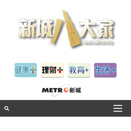
一網睇盡 八家大成