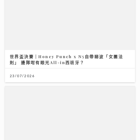
世界盃決賽｜Honey Punch x N5自帶睇波「女團法
則」 邊隊咁有眼光All-in西班牙？
23/07/2026