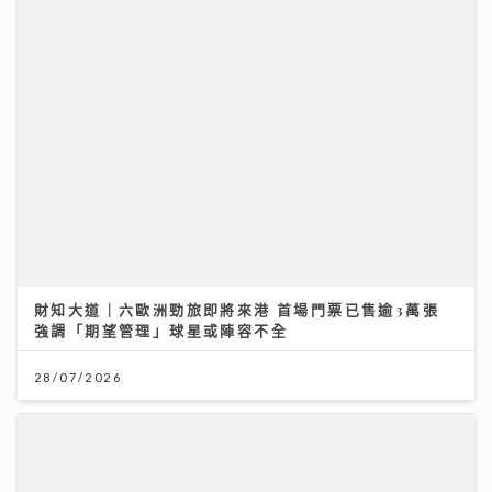
財知大道｜六歐洲勁旅即將來港 首場門票已售逾3萬張
強調「期望管理」球星或陣容不全
28/07/2026