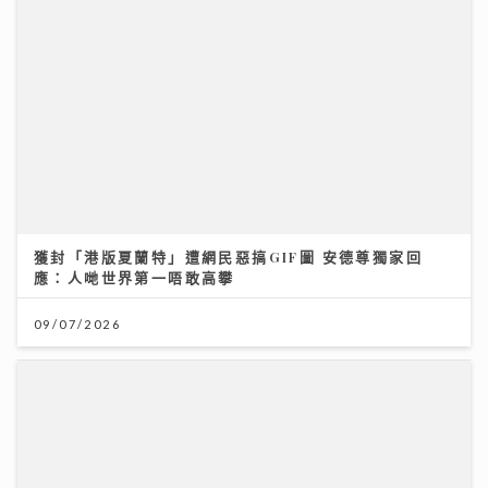
獲封「港版夏蘭特」遭網民惡搞GIF圖 安德尊獨家回
應：人哋世界第一唔敢高攀
09/07/2026