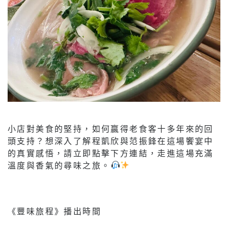
小店對美食的堅持，如何贏得老食客十多年來的回
頭支持？想深入了解程凱欣與范振鋒在這場饗宴中
的真實感悟，請立即點擊下方連結，走進這場充滿
溫度與香氣的尋味之旅。
《豐味旅程》播出時間