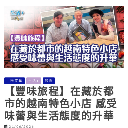
上榜文章
生活+
飲食
【豐味旅程】在藏於都
市的越南特色小店 感受
味蕾與生活態度的升華
21/06/2026