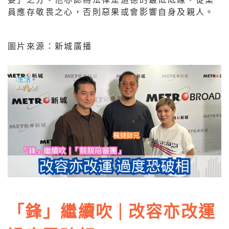
員應存敬畏之心，否則惡果或會影響自身及親人。
圖片來源：新城廣播
「鋒」繼續吹 | 改容亦改運