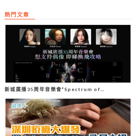
熱門文章
新城廣播35周年音樂會“Spectrum of…