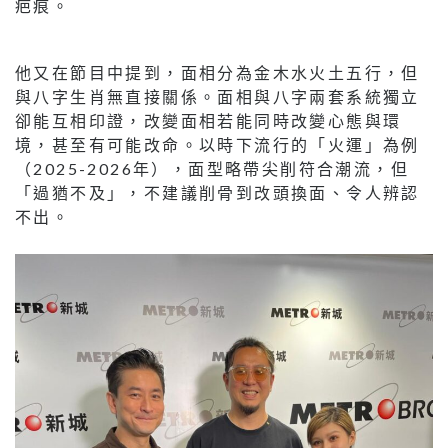
疤痕。
他又在節目中提到，面相分為金木水火土五行，但
與八字生肖無直接關係。面相與八字兩套系統獨立
卻能互相印證，改變面相若能同時改變心態與環
境，甚至有可能改命。以時下流行的「火運」為例
（2025-2026年），面型略帶尖削符合潮流，但
「過猶不及」，不建議削骨到改頭換面、令人辨認
不出。