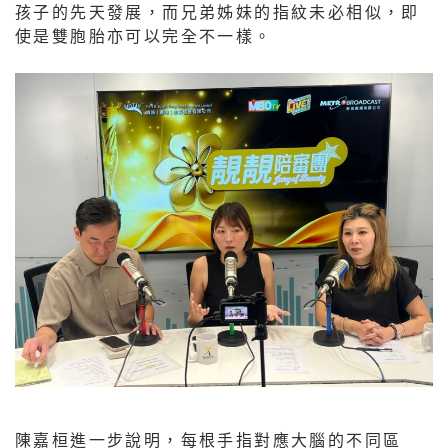
孩子的先天發展，而兄弟姊妹的指紋未必相似，即
使是雙胞胎亦可以完全不一樣。
陳嘉桓進一步說明，每根手指對應大腦的不同區