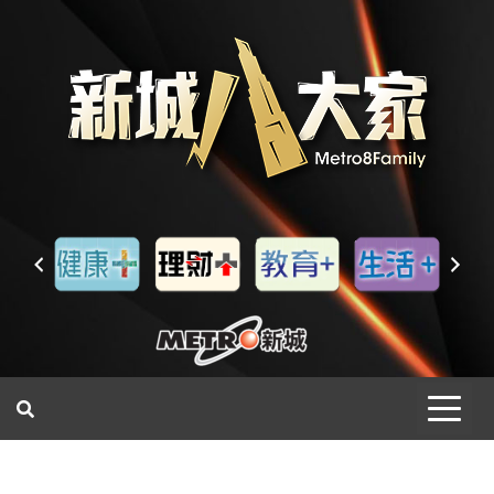
一網睇盡 八家大成