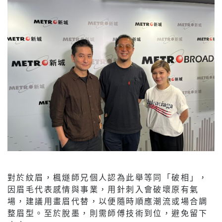
對於紋眉，楓燧師兄個人認為此舉等同「破相」，
因眉毛代表感情與事業，用針刺入會破壞原有氣
場，建議用畫眉代替，以便隨時順應潮流或場合調
整眉型。至於脫墨，則需師傅技術到位，避免留下