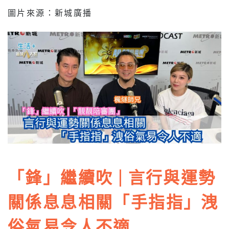
圖片來源：新城廣播
「鋒」繼續吹 | 言行與運勢
關係息息相關「手指指」洩
俗氣易令人不適