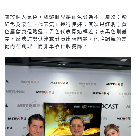
關於個人氣色，楓燧師兄將面色分為不同層次：粉
紅色為最佳，代表氣血運行良好；其次是紅潤；黃
色屬健康但略遜；青色代表開始轉差；灰黑色則最
差，反映運勢低迷或健康出現問題。他強調氣色需
從內在調理，而非單靠化妝掩飾。