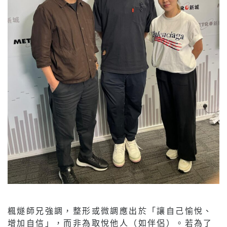
楓燧師兄強調，整形或微調應出於「讓自己愉悅、
增加自信」，而非為取悅他人（如伴侶）。若為了