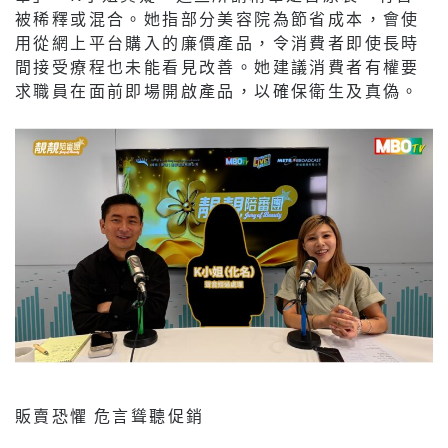
被稀釋或混合。她指部分美容院為節省成本，會使
用從網上平台購入的廉價產品，令消費者即使長時
間接受療程也未能看見改善。她建議消費者有權要
求職員在面前即場開啟產品，以確保衛生及真偽。
販賣恐懼 危言聳聽促銷