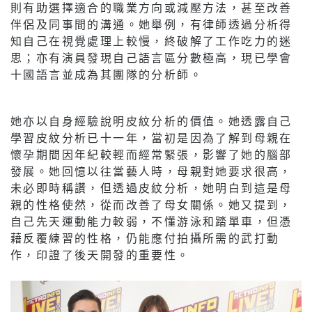
則有助選擇適合的職業方向或減壓方法，甚至改善
伴侶及同事間的溝通。她舉例，有律師透過分析得
知自己在視覺處理上較慢，終破解了工作吃力的迷
思；亦有演員發現自己語言區分數極高，現已學會
十國語言並成為其團隊的分析師。
她亦以自身經驗說明皮紋分析的價值。她透露自己
學習皮紋分析已十一年，當初是因為了解到母親在
懷孕期間因年紀較輕而經常緊張，影響了她的腦部
發展。她回憶以往當藝人時，母親對她要求很高，
未必即時稱讚，但透過皮紋分析，她明白到這是母
親的性格使然，從而改善了母女關係。她又提到，
自己先天運動能力較弱，不懂游泳和踏單車，但憑
藉反覆練習的性格，仍能應付拍攝所需的武打動
作，印證了後天開發的重要性。