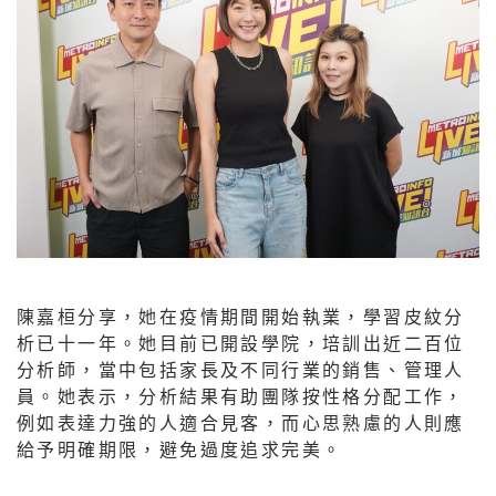
陳嘉桓分享，她在疫情期間開始執業，學習皮紋分
析已十一年。她目前已開設學院，培訓出近二百位
分析師，當中包括家長及不同行業的銷售、管理人
員。她表示，分析結果有助團隊按性格分配工作，
例如表達力強的人適合見客，而心思熟慮的人則應
給予明確期限，避免過度追求完美。