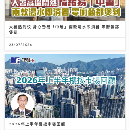
大暑熱到忟 身心勁易「中暑」兩款湯水即消暑 零廚藝都
煲到
23/07/2026
2026年上半年樓按市場回顧