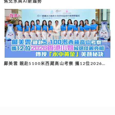
焦北水與AI新趨勢
鄺美雲 親赴5100米西藏高山考察 攜12位2026…