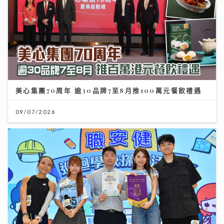
美心集團70周年 逾30品牌7至8月推100萬元餐飲禮遇
09/07/2026