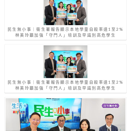
民生無小事｜衞生署報告顯示本地學童自殺率達1至2%
林美玲籲加強「守門人」培訓及早識別高危學生
民生無小事｜衞生署報告顯示本地學童自殺率達1至2%
林美玲籲加強「守門人」培訓及早識別高危學生