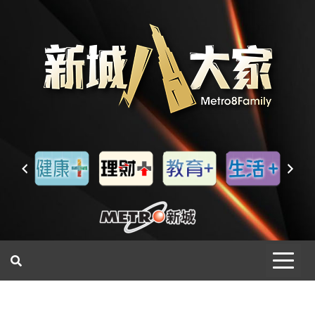
一網睇盡 八家大成