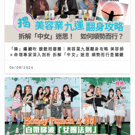
「鋒」繼續吹 靚靚陪審團 | 美容業九運翻身攻略 美容師
ｘ命理專家深入剖析 拆解「中女」迷思 順勢而行是關鍵
06/08/2026