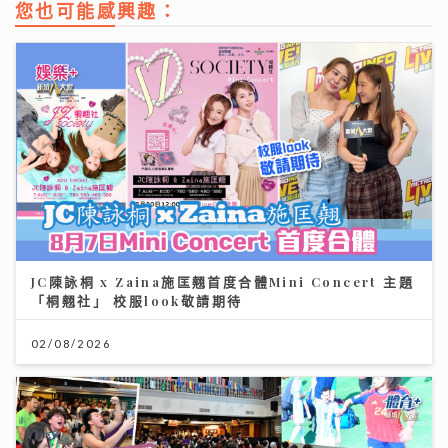
您也可能感興趣：
JC陳詠桐 x Zaina施匡翹首度合體Mini Concert 主題
「桐翹社」 校服look敬請期待
02/08/2026