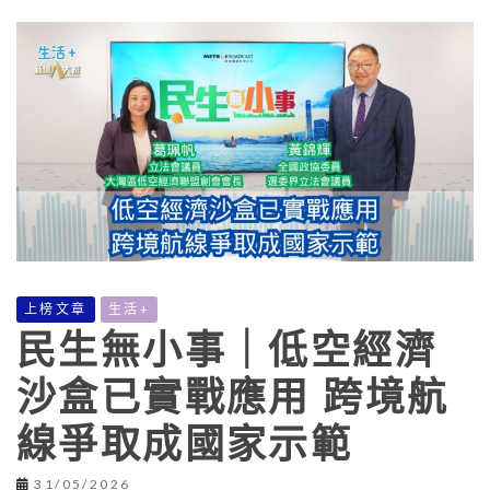
上榜文章
生活+
民生無小事｜低空經濟
沙盒已實戰應用 跨境航
線爭取成國家示範
31/05/2026