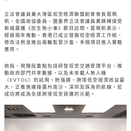
立法會議員兼大灣區低空經濟聯盟創會會長葛珮
帆、全國政協委員、選委界立法會議員黃錦輝接受
新城廣播《民生無小事》節目訪問。葛珮帆表示，
經過兩年推動，香港已成立發展低空經濟工作組、
修改法例並推出兩輪監管沙盒，多個項目進入實戰
應用。
她指，現階段重點包括研發低空交通管理平台、推
動政府部門共享數據，以及未來載人無人機
（EVTOL）的試飛。她強調，跨境低空經濟效益最
大，正推進連接廣州南沙、深圳及珠海的航線，若
成功將成為全球跨境低空貨運的示範。