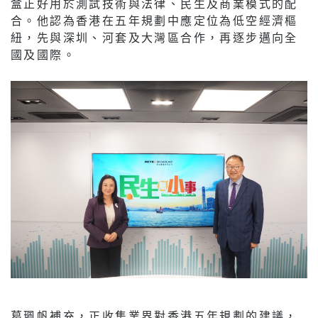
盒正好用於測試技術與法律、民生及商業模式的配
合。他認為香港在五年規劃中應定位為低空經濟樞
紐，先與深圳、河套及大灣區合作，再逐步邁向全
國及國際。
葛珮帆補充，正收集業界對香港五年規劃的建議，