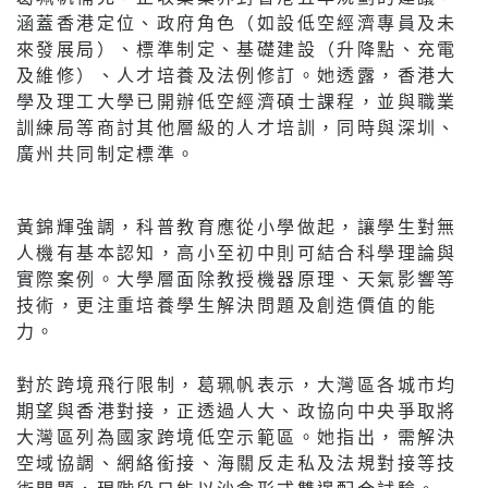
涵蓋香港定位、政府角色（如設低空經濟專員及未
來發展局）、標準制定、基礎建設（升降點、充電
及維修）、人才培養及法例修訂。她透露，香港大
學及理工大學已開辦低空經濟碩士課程，並與職業
訓練局等商討其他層級的人才培訓，同時與深圳、
廣州共同制定標準。
黃錦輝強調，科普教育應從小學做起，讓學生對無
人機有基本認知，高小至初中則可結合科學理論與
實際案例。大學層面除教授機器原理、天氣影響等
技術，更注重培養學生解決問題及創造價值的能
力。
對於跨境飛行限制，葛珮帆表示，大灣區各城市均
期望與香港對接，正透過人大、政協向中央爭取將
大灣區列為國家跨境低空示範區。她指出，需解決
空域協調、網絡銜接、海關反走私及法規對接等技