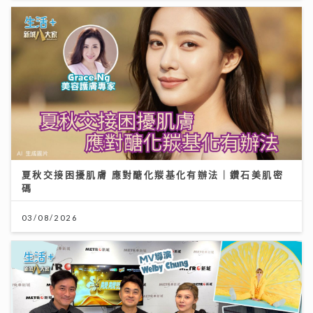
夏秋交接困擾肌膚 應對醣化羰基化有辦法｜鑽石美肌密
碼
03/08/2026