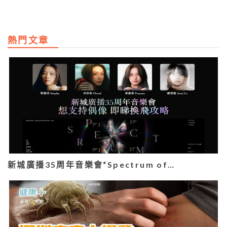
熱門文章
新城廣播35周年音樂會“Spectrum of…