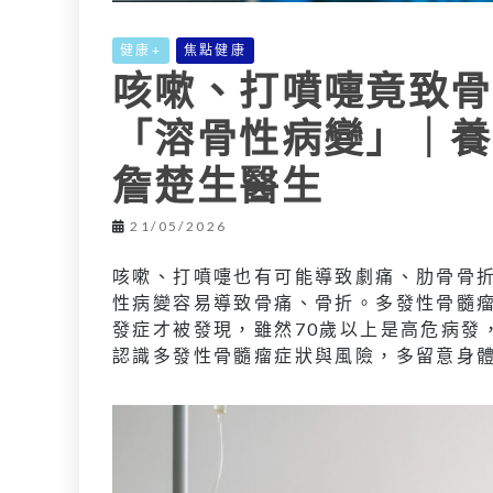
健康+
焦點健康
咳嗽、打噴嚏竟致骨
「溶骨性病變」｜養
詹楚生醫生
21/05/2026
咳嗽、打噴嚏也有可能導致劇痛、肋骨骨
性病變容易導致骨痛、骨折。多發性骨髓
發症才被發現，雖然70歲以上是高危病發
認識多發性骨髓瘤症狀與風險，多留意身