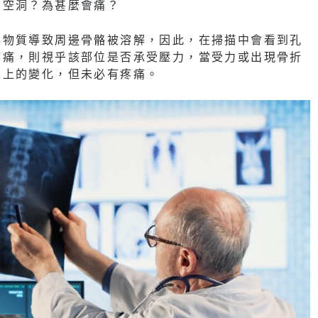
有空洞？為甚麼會痛？
泌物質導致周邊骨骼被溶解，因此，在掃描中會看到孔
疼痛，則視乎該部位是否承受壓力，當受力或出現骨折
像上的變化，但未必有疼痛。