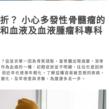
折？ 小心多發性骨髓瘤的
和血液及血液腫瘤科專科
折？這並非單一因為骨質疏鬆，當骨髓出現癌變，溶骨
瘤作為血癌的一種，初期症狀並不明顯，往往也是因併
，但近年也逐漸年輕化。了解這種容易被忽視的疾病，
體變化，及早檢查與求醫，為健康多走一步。