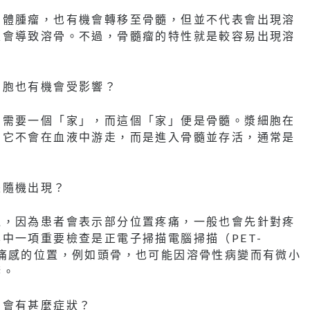
固體腫瘤，也有機會轉移至骨髓，但並不代表會出現溶
定會導致溶骨。不過，骨髓瘤的特性就是較容易出現溶
。
細胞也有機會受影響？
它需要一個「家」，而這個「家」便是骨髓。漿細胞在
，它不會在血液中游走，而是進入骨髓並存活，通常是
是隨機出現？
過，因為患者會表示部分位置疼痛，一般也會先針對疼
中一項重要檢查是正電子掃描電腦掃描（PET-
痛感的位置，例如頭骨，也可能因溶骨性病變而有微小
響。
期會有甚麼症狀？