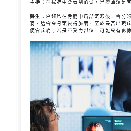
主持：
在掃描中會看到的骨，是變薄還是
醫生：
癌細胞在骨髓中局部沉澱後，會分
洞，這會令骨頭變得脆弱。至於是否出現
便會疼痛；若是不受力部位，可能只有影