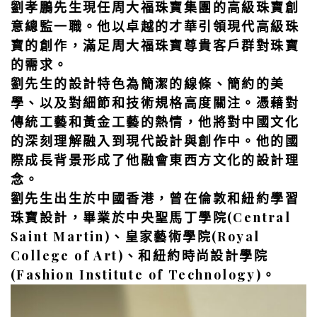
劉孝鵬先生現任周大福珠寶集團的高級珠寶創
意總監一職。他以卓越的才華引領現代高級珠
寶的創作，滿足周大福珠寶尊貴客戶群對珠寶
的需求。
劉先生的設計特色為簡潔的線條、簡約的美
學、以及對細節和技術規格高度關注。憑藉對
傳統工藝和黃金工藝的熱情，他將對中國文化
的深刻理解融入到現代設計與創作中。他的國
際成長背景形成了他融會東西方文化的設計理
念。
劉先生出生於中國香港，曾在倫敦和紐約學習
珠寶設計，畢業於中央聖馬丁學院(Central
Saint Martin)、皇家藝術學院(Royal
College of Art)、和紐約時尚設計學院
(Fashion Institute of Technology)。