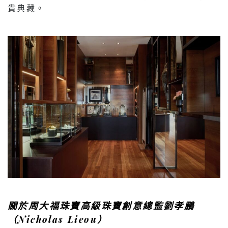
貴典藏。
關於周大福珠寶高級珠寶創意總監劉孝鵬
（
Nicholas
Lieou
）