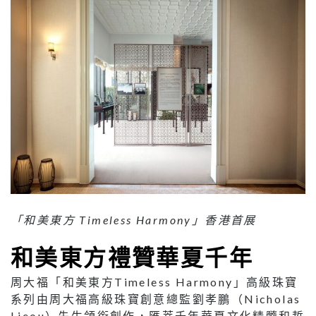
「和美東方 Timeless Harmony」香港首展
和美東方禮贊華夏千年
周大福「和美東方Timeless Harmony」高級珠寶
系列由周大福高級珠寶創意總監劉孝鵬（Nicholas
Lieou）先生領銜創作，匯萃千年華夏文化精髓和哲