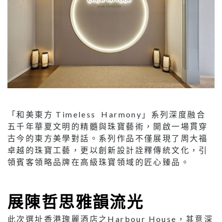
「和美東方 Timeless Harmony」系列深度融合
五千年華夏文明的精髓與珠寶藝術，開啟一場貫穿
古今的東方美學對話。系列作品不僅展現了周大福
卓越的珠寶工藝，更以創新設計詮釋傳統文化，引
領賓客領略品牌在高級珠寶領域的匠心臻品。
展陳哲思雅韻流光
此次選址香港瑰麗酒店之Harbour House，其意深