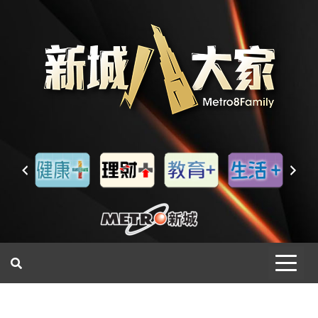
一網睇盡 八家大成