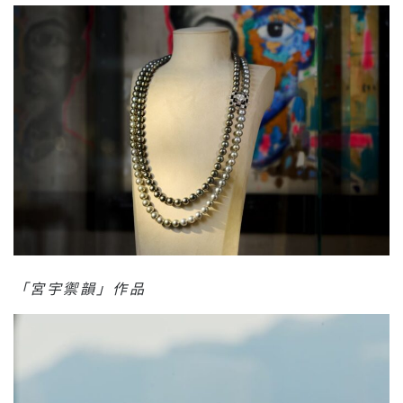
「宮宇禦韻」作品