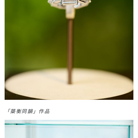
「築衡同韻」作品