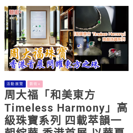
活動展覽
藝術+
周大福「和美東方
Timeless Harmony」高
級珠寶系列 四載萃韻一