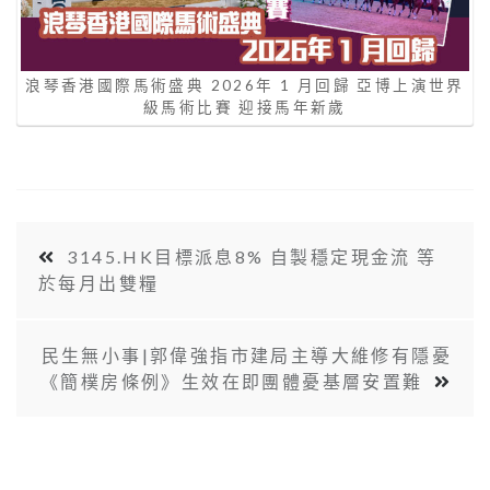
浪琴香港國際馬術盛典 2026年 1 月回歸 亞博上演世界
級馬術比賽 迎接馬年新歲
3145.HK目標派息8% 自製穩定現金流 等
於每月出雙糧
民生無小事|郭偉強指市建局主導大維修有隱憂
《簡樸房條例》生效在即團體憂基層安置難