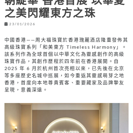
朝綻華 香港首展 以華夏
之美閃耀東方之珠
23/01/2026
中國香港——周大福珠寶於香港瑰麗酒店隆重發佈其
高級珠寶系列「和美東方 Timeless Harmony」。
該系列作為全球首個以中華文化為靈感創作的高級
珠寶作品，其創作歷程於四年前在香港展開。自
2025 年 6 月於杭州首次亮相以來，已先後在北京
等多座歷史名城中巡展，如今重返其靈感萌芽之地
香港，首度向本地尊貴賓客、重要藏家及品牌摯友
呈現，意義深遠。