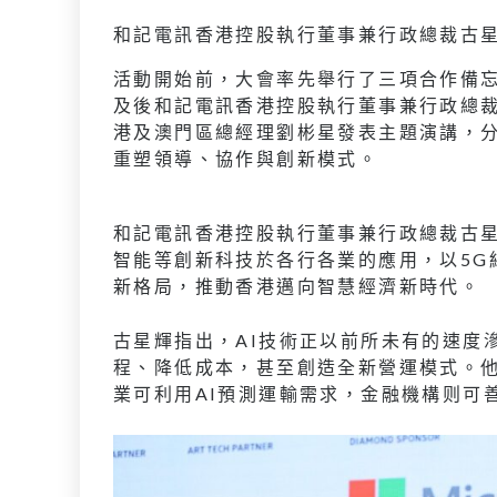
和記電訊香港控股執行董事兼行政總裁古
活動開始前，大會率先舉行了三項合作備忘錄
及後和記電訊香港控股執行董事兼行政總裁古
港及澳門區總經理劉彬星發表主題演講，分享
重塑領導、協作與創新模式。
和記電訊香港控股執行董事兼行政總裁古星
智能等創新科技於各行各業的應用，以5G
新格局，推動香港邁向智慧經濟新時代。
古星輝指出，AI技術正以前所未有的速度
程、降低成本，甚至創造全新營運模式。他
業可利用AI預測運輸需求，金融機構则可