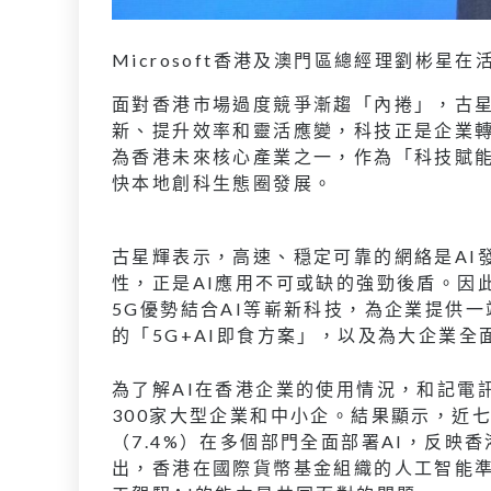
Microsoft香港及澳門區總經理劉彬星
面對香港市場過度競爭漸趨「內捲」，古
新、提升效率和靈活應變，科技正是企業轉
為香港未來核心產業之一，作為「科技賦
快本地創科生態圈發展。
古星輝表示，高速、穏定可靠的網絡是AI
性，正是AI應用不可或缺的強勁後盾。因此，
5G優勢結合AI等嶄新科技，為企業提供
的「5G+AI即食方案」，以及為大企業全
為了解AI在香港企業的使用情況，和記電
300家大型企業和中小企。結果顯示，近七
（7.4%）在多個部門全面部署AI，反
出，香港在國際貨幣基金組織的人工智能準