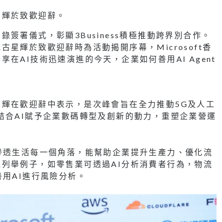
星輝於致歡迎辭。
簽署儀式，彰顯3Business積極推動跨界別合作。
星輝於致歡迎辭時為活動揭開序幕，Microsoft香
在AI技術迅速演進的今天，企業如何善用AI Agent
輝在歡迎辭中表示，是次峰會旨在全力推動5G及人工
結合AI賦予企業數碼轉型及創新的動力，重塑企業營運
滲透生活每一個角落，能幫助企業提升生產力、優化流
列舉例子，如零售業可透過AI分析消費者行為，物流
善用AI進行風險分析。