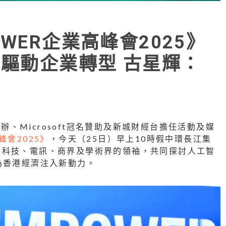
MPOWER企業高峰會2025》
I驅動企業轉型 古星輝：
主辦、Microsoft冠名贊助及新城財經台擔任活動及媒
高峰會2025》
，今天（25日）早上10時假中環長江集
自科技、電訊、商界及學術界的領袖，共同探討人工智
為香港經濟注入新動力。