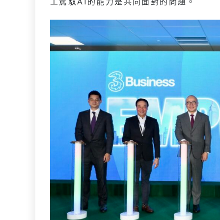
工駕馭AI的能力是共同面對的問題。