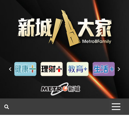
一網睇盡 八家大成