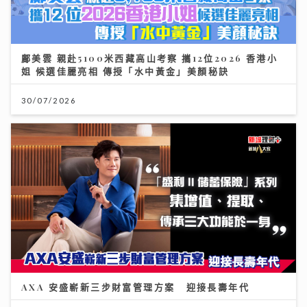
鄺美雲 親赴5100米西藏高山考察 攜12位2026 香港小
姐 候選佳麗亮相 傳授「水中黃金」美顏秘訣
30/07/2026
AXA 安盛嶄新三步財富管理方案 迎接長壽年代