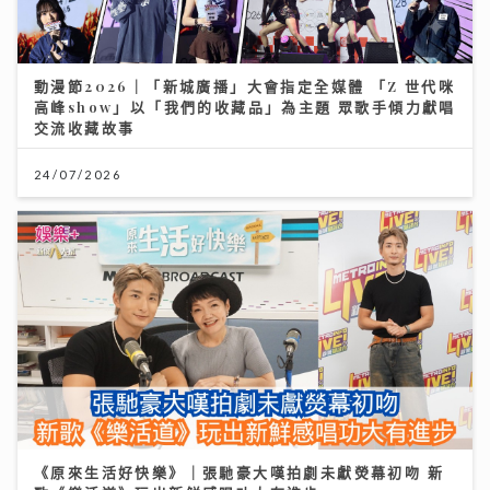
動漫節2026｜「新城廣播」大會指定全媒體 「Z 世代咪
高峰show」以「我們的收藏品」為主題 眾歌手傾力獻唱
交流收藏故事
24/07/2026
《原來生活好快樂》｜張馳豪大嘆拍劇未獻熒幕初吻 新