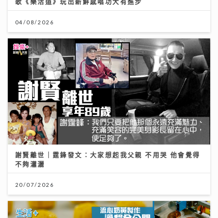
歌《樂活道》玩出新鮮感唱功大有進步
04/08/2026
謝賢離世｜霆鋒發文：大家想起我父親 不用哭 他會覺得
不夠瀟灑
20/07/2026