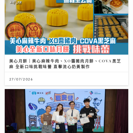
美心月餅｜美心麻辣牛肉、XO醬豬肉月餅、COVA黑芝
麻 全新口味挑戰味蕾 直擊流心奶黃製作
27/07/2026