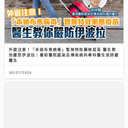
外遊注意！「本迪布焦病毒」暫無特效藥無疫苗 醫生教
你嚴防伊波拉｜養和醫院感染及傳染病科專科醫生徐詩駿
醫生
30/07/2026