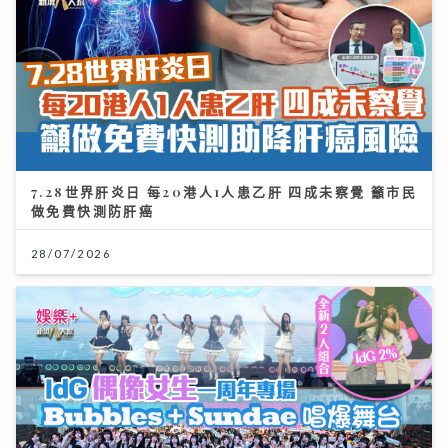
7.28世界肝炎日 每20港人1人患乙肝 四成未察覺 籲市民
做免費快測防肝癌
28/07/2026