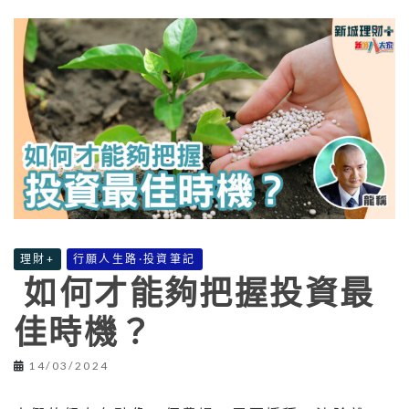
理財+
行願人生路·投資筆記
如何才能夠把握投資最
佳時機？
14/03/2024